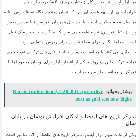
در بازار آپشن نیز بخش کال (اختیار خرید) با 64.8 درصد از حجم
قراردادهای باز سهم عمده ای دارد که نشان دهنده دیدگاه نسبتا خوش بینانه
در میان معامله گران است. با این حال همزمان افزایش فعالیت در بخش
پوت (اختیار فروش) نیز مشاهده می شود که بیانگر مدیریت ریسک فعال
است؛ معامله گران برای محافظت در برابر ریزش احتمالی، پوت
خریداری می کنند یا محافظت خود را با استراتژی های ترکیبی تقویت می
نمایند. ترکیب این دو روند حاکی از انتظار بازار برای نوسان محدود اما با
تمرکز بر محافظت از سرمایه است.
بیشتر بخوانید
Bitcoin traders fear $102K BTC price dive
next as gold sets new highs
تمرکز تاریخ های انقضا و امکان افزایش نوسان در پایان
سال
یکی از نکات مهم بازار آپشن، تمرکز تاریخ های انقضا در 26 دسامبر است.