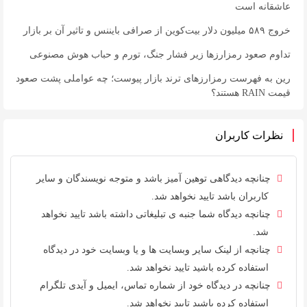
عاشقانه است
خروج ۵۸۹ میلیون دلار بیت‌کوین از صرافی بایننس و تاثیر آن بر بازار
تداوم صعود رمزارزها زیر فشار جنگ، تورم و حباب هوش مصنوعی
رین به فهرست رمزارزهای ترند بازار پیوست؛ چه عواملی پشت صعود
قیمت RAIN هستند؟
نظرات کاربران
چنانچه دیدگاهی توهین آمیز باشد و متوجه نویسندگان و سایر
کاربران باشد تایید نخواهد شد.
چنانچه دیدگاه شما جنبه ی تبلیغاتی داشته باشد تایید نخواهد
شد.
چنانچه از لینک سایر وبسایت ها و یا وبسایت خود در دیدگاه
استفاده کرده باشید تایید نخواهد شد.
چنانچه در دیدگاه خود از شماره تماس، ایمیل و آیدی تلگرام
استفاده کرده باشید تایید نخواهد شد.