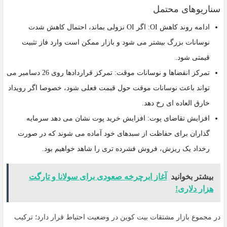
سناریوهای محتمل
ادامه روند کاهش OI: اگر OI نزولی بماند، احتمال کاهش شدت
نوسانات بزرگ بیشتر می شود و بازار ممکن است وارد فاز تثبیت
قیمتی شود.
تمرکز انقضاها و نوسانات موقت: تمرکز قراردادها روی 26 دسامبر می
تواند باعث نوسانات موقت حول قیمت فعلی شود، خصوصا اگر رویداد
خارق العاده ای رخ دهد.
افزایش تقاضای پوت: افزایش خرید پوت نشان می دهد سرمایه
گذاران برای حفاظت از سبدهای خود آماده می شوند که در صورت
رخداد یک ریزش، فروش فشرده تری را شاهد خواهیم بود.
بیشتر بخوانید
آغاز ابرچرخه صعودی برای سولانا و تارگت
هزار دلاری!
در مجموع بازار مشتقات بیت کوین در وضعیت احتیاط قرار دارد؛ ترکیب