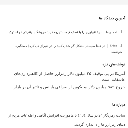
آخرین دیدگاه ها
احمدرضا
در
تکنولوژی را با نصف قیمت تجربه کنید؛ فروشگاه اینترنتی نو استوک
Erfan
در
همتا سیستم مشکل گم شدن کلید را در شیراز حل کرد | دستگیره
هوشمند
نوشته‌های تازه
آمریکا در پی توقیف ۲۵ میلیون دلار رمزارز حاصل از کلاهبرداری‌های
عاشقانه است
خروج ۵۸۹ میلیون دلار بیت‌کوین از صرافی بایننس و تاثیر آن بر بازار
درباره ما
سایت رمزنگار 24 در سال 1401 با ماموریت افزایش آگاهی و اطلاعات مردم از
دنیای رمز ارز ها راه اندازی گردید.