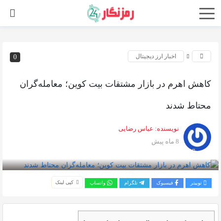
اخبار ارز دیجیتال
0
کاهش اهرم در بازار مشتقات بیت کوین؛ معامله‌گران
محتاط شدند
نویسنده:
عباس رضایی
8 ماه پیش
بازدید 211
کپی لینک
توییتر
فیسبوک
تلگرام
واتساپ