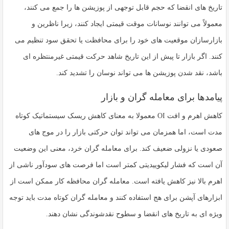
تاریخ های انقضا که حجم قابل توجهی از پوزیشن ها را جمع می کنند،
معمولاً می توانند نوسانات موقت قیمتی ایجاد کنند، زیرا ناظرین و
بازارسازان موقعیت های خود را برای محافظت یا تحقق سود تنظیم می
کنند. اگر بازار تا پیش از این تاریخ شاهد حرکت قیمتی غیرمنتظره ای
باشد، نقد شدن پوزیشن ها می تواند نوسان را تشدید کند.
پیامدها برای معامله گران و بازار
کاهش اهرم و افت OI معمولا به معنای کاهش ریسک سیستماتیک کوتاه
مدت است، اما همزمان می تواند توان حرکتی بازار را در موج های
صعودی یا نزولی ضعیف کند. برای معامله گران خرد، معنی این وضعیت
آن است که فشار لیکوییدیتی کمتر است اما فرصت های سودآور ناشی از
اهرم بالا نیز کاهش یافته است. معامله گران محافظه کار ممکن است از
ابزارهای آپشن برای هج استفاده کنند و معامله گران کوتاه مدت باید توجه
ویژه ای به تاریخ های انقضا و سطوح نقدشوندگی نشان دهند.