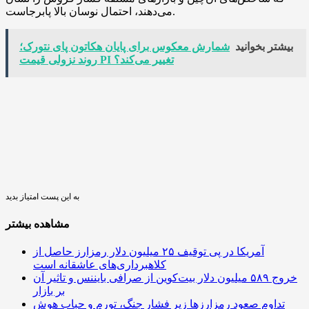
می‌دهند، احتمال نوسان بالا پابرجاست.
بیشتر بخوانید
شمارش‌ معکوس برای پایان هکاتون پای نتورک؛
روند نزولی قیمت PI تغییر می‌کند؟
به این پست امتیاز بدید
مشاهده بیشتر
آمریکا در پی توقیف ۲۵ میلیون دلار رمزارز حاصل از
کلاهبرداری‌های عاشقانه است
خروج ۵۸۹ میلیون دلار بیت‌کوین از صرافی بایننس و تاثیر آن
بر بازار
تداوم صعود رمزارزها زیر فشار جنگ، تورم و حباب هوش