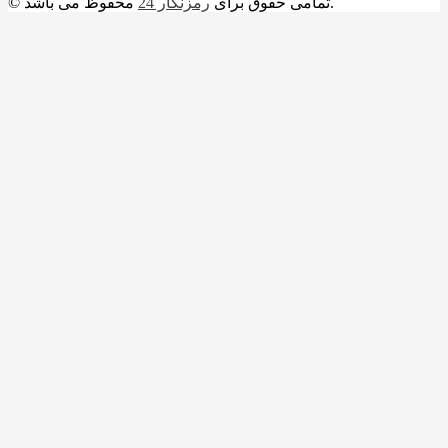
محفوظ می باشد.
© تمامی حقوق برای
رمزنگار 24