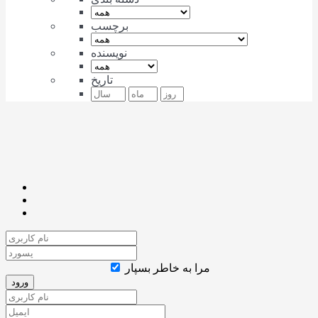
برچسب
نویسنده
تاریخ
مرا به خاطر بسپار