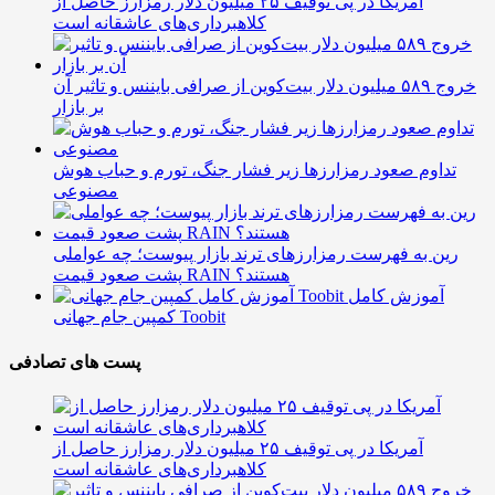
آمریکا در پی توقیف ۲۵ میلیون دلار رمزارز حاصل از
کلاهبرداری‌های عاشقانه است
خروج ۵۸۹ میلیون دلار بیت‌کوین از صرافی بایننس و تاثیر آن
بر بازار
تداوم صعود رمزارزها زیر فشار جنگ، تورم و حباب هوش
مصنوعی
رین به فهرست رمزارزهای ترند بازار پیوست؛ چه عواملی
پشت صعود قیمت RAIN هستند؟
آموزش کامل
کمپین جام جهانی Toobit
پست های تصادفی
آمریکا در پی توقیف ۲۵ میلیون دلار رمزارز حاصل از
کلاهبرداری‌های عاشقانه است