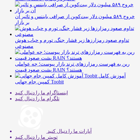
خروج ۵۸۹ میلیون دلار بیت‌کوین از صرافی بایننس و تاثیر آن
بر بازار
تداوم صعود رمزارزها زیر فشار جنگ، تورم و حباب هوش
مصنوعی
رین به فهرست رمزارزهای ترند بازار پیوست؛ چه عواملی
پشت صعود قیمت RAIN هستند؟
آموزش کامل
کمپین جام جهانی Toobit
اینستاگرام
ما را دنبال کنید
تلگرام
ما را دنبال کنید
آپارات
ما را دنبال کنید
توییتر
ما را دنبال کنید