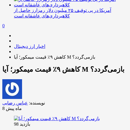
آمریکا در پی توقیف ۲۵ میلیون دلار رمزارز حاصل از
کلاهبرداری‌های عاشقانه است
0
اخبار ارز دیجیتال
کاهش ۹٪ قیمت میمکور؛ آیا M بازمی‌گردد؟
کاهش ۹٪ قیمت میمکور؛ آیا M بازمی‌گردد؟
نویسنده:
عباس رضایی
8 ماه پیش
بازدید 98