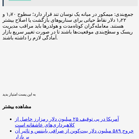
جمع‌بندی: میمکور در میانه یک نوسان تند قرار دارد؛ سطوح ۱٫۷۰ و
۱٫۲۲ دلار نقاط حیاتی برای سناریوهای بازگشت یا اصلاح بیشتر
هستند. معامله‌گران کوتاه‌مدت و هولدرها باید مراقب مدیریت
ریسک و سطح‌بندی موقعیت‌ها باشند تا در صورت تغییر سریع بازار
آمادگی لازم را داشته باشند.
به این پست امتیاز بدید
مشاهده بیشتر
آمریکا در پی توقیف ۲۵ میلیون دلار رمزارز حاصل از
کلاهبرداری‌های عاشقانه است
خروج ۵۸۹ میلیون دلار بیت‌کوین از صرافی بایننس و تاثیر آن
بر بازار