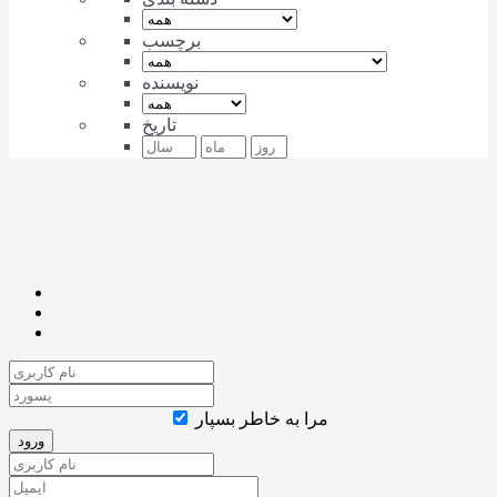
برچسب
نویسنده
تاریخ
مرا به خاطر بسپار