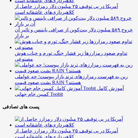
آمریکا در پی توقیف ۲۵ میلیون دلار رمزارز حاصل از
کلاهبرداری‌های عاشقانه است
خروج ۵۸۹ میلیون دلار بیت‌کوین از صرافی بایننس و تاثیر آن
بر بازار
تداوم صعود رمزارزها زیر فشار جنگ، تورم و حباب هوش
مصنوعی
رین به فهرست رمزارزهای ترند بازار پیوست؛ چه عواملی
پشت صعود قیمت RAIN هستند؟
آموزش کامل
کمپین جام جهانی Toobit
پست های تصادفی
آمریکا در پی توقیف ۲۵ میلیون دلار رمزارز حاصل از
کلاهبرداری‌های عاشقانه است