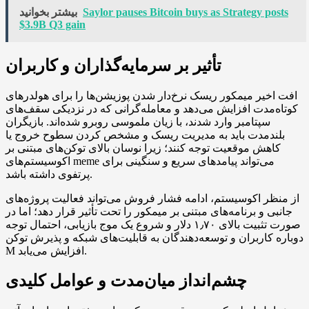
Saylor pauses Bitcoin buys as Strategy posts
بیشتر بخوانید
$3.9B Q3 gain
تأثیر بر سرمایه‌گذاران و کاربران
افت اخیر میمکور ریسک نرخ‌دار شدن پوزیشن‌ها را برای هولدرهای
کوتاه‌مدت افزایش می‌دهد و معامله‌گرانی که در نزدیکی سقف‌های
سپتامبر وارد شدند، با زیان ملموسی روبرو شده‌اند. بازیگران
بلندمدت باید به مدیریت ریسک و مشخص کردن سطوح خروج یا
کاهش موقعیت توجه کنند؛ زیرا نوسان بالای توکن‌های مبتنی بر
اکوسیستم‌های meme می‌تواند پیامدهای سریع و سنگینی برای
پرتفوی داشته باشد.
از منظر اکوسیستم، ادامه فشار فروش می‌تواند فعالیت پروژه‌های
جانبی و برنامه‌های مبتنی بر میمکور را تحت تأثیر قرار دهد؛ اما در
صورت تثبیت بالای ۱٫۷۰ دلار و شروع یک موج بازیابی، احتمال توجه
دوباره کاربران و توسعه‌دهندگان به قابلیت‌های شبکه و پذیرش توکن
M افزایش می‌یابد.
چشم‌انداز میان‌مدت و عوامل کلیدی