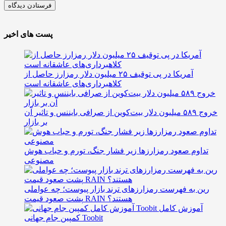
پست های اخیر
آمریکا در پی توقیف ۲۵ میلیون دلار رمزارز حاصل از
کلاهبرداری‌های عاشقانه است
خروج ۵۸۹ میلیون دلار بیت‌کوین از صرافی بایننس و تاثیر آن
بر بازار
تداوم صعود رمزارزها زیر فشار جنگ، تورم و حباب هوش
مصنوعی
رین به فهرست رمزارزهای ترند بازار پیوست؛ چه عواملی
پشت صعود قیمت RAIN هستند؟
آموزش کامل
کمپین جام جهانی Toobit