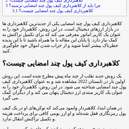
کلاهبرداری کیف پول چند امضایی چیست؟
2
چرا باید از کلاهبرداری کیف پول چند امضایی ترسید؟
3
کلاهبرداری کیف پول چند امضایی چیست؟
3.1
کلاهبرداری کیف پول چند امضایی یکی از جدیدترین کلاهبرداری ها
در بازار ارزهای دیجیتال است. در این روش، کلاهبردار خود را به
عنوان یک کاربر آماتور معرفی می کند که برای تکمیل تراکنش به
کمک نیاز دارد. تا پایان این مقاله با ما همراه باشید تا با این پدیده
خطرناک بیشتر آشنا شوید و از خراب شدن اموال خود جلوگیری
کنید.
کلاهبرداری کیف پول چند امضایی چیست؟
یک روش جدید تقلب از چند ماه پیش مطرح شده است. این روش
اولین بار در تابستان 2022 مشاهده شد و به عنوان کلاهبرداری کیف
پول چند امضایی شناخته می شود. در این روش، کلاهبردار خود را به
عنوان یک کاربر مبتدی ارز دیجیتال پنهان می کند و از دیگران کمک
می گیرد.
در همان ابتدا، کلاهبردار وانمود می‌کند که توکن‌های او در یک کیف
پول رمزنگاری قفل شده‌اند و او ارز بومی کافی برای پرداخت هزینه
و تکمیل تراکنش انتقال ندارد.
سپس توضیح می دهد که نمی تواند توکن های شبکه بومی را به