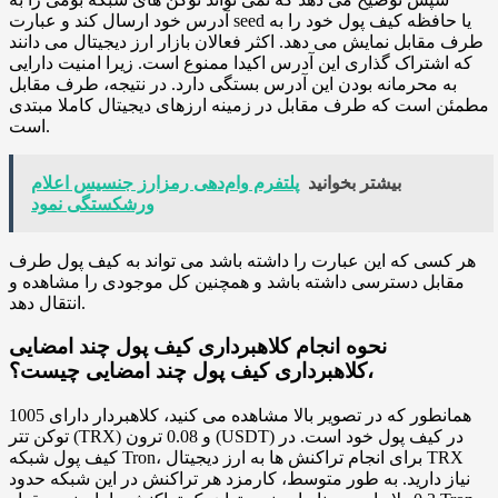
آدرس خود ارسال کند و عبارت seed یا حافظه کیف پول خود را به
طرف مقابل نمایش می دهد. اکثر فعالان بازار ارز دیجیتال می دانند
که اشتراک گذاری این آدرس اکیدا ممنوع است. زیرا امنیت دارایی
به محرمانه بودن این آدرس بستگی دارد. در نتیجه، طرف مقابل
مطمئن است که طرف مقابل در زمینه ارزهای دیجیتال کاملا مبتدی
است.
بیشتر بخوانید
پلتفرم وام‌دهی رمزارز جنسیس اعلام
ورشکستگی نمود
هر کسی که این عبارت را داشته باشد می تواند به کیف پول طرف
مقابل دسترسی داشته باشد و همچنین کل موجودی را مشاهده و
انتقال دهد.
نحوه انجام کلاهبرداری کیف پول چند امضایی
،کلاهبرداری کیف پول چند امضایی چیست؟
همانطور که در تصویر بالا مشاهده می کنید، کلاهبردار دارای 1005
توکن تتر (TRX) و 0.08 ترون (USDT) در کیف پول خود است. در
کیف پول شبکه Tron، برای انجام تراکنش ها به ارز دیجیتال TRX
نیاز دارید. به طور متوسط، کارمزد هر تراکنش در این شبکه حدود