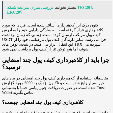
بیشتر بخوانید
بررسی میزان سرعت شبکه TRC20 با
ERC20؟
اکنون درک این کلاهبرداری آسانتر شده است. فردی که مورد
کلاهبرداری قرار گرفته است به سادگی دارایی خود را به آدرس
کیف پول مرتکب ارسال کرده است. زمانی که زمان برداشت
USDT فرا می رسد، سایر دارندگان کیف پول نارضایتی خود را از
این انتقال ابراز می کنند. در نتیجه، توکن های TRX سپرده می
شوند، اما هیچ توکن تتر از کیف پول برداشت نمی شود.
چرا باید از کلاهبرداری کیف پول چند امضایی
ترسید؟
متأسفانه استفاده از کلاهبرداری کیف پول چند امضایی در ماه های
اخیر بسیار رایج شده است و تاکنون نزدیک به 6000 مورد گزارش
شده است. در صورت دریافت چنین پیامی حتما با پشتیبانی Trust
Wallet تماس بگیرید.
کلاهبرداری کیف پول چند امضایی چیست؟
مایه تاسف است که هر روز روش های جدید تقلب ابداع می شود و