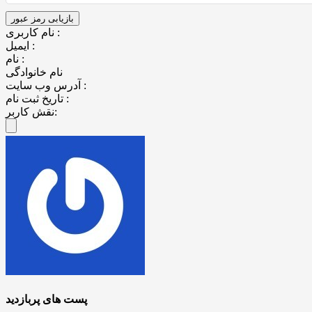
نام کاربری :
ایمیل :
نام :
نام خانوادگی
آدرس وب سایت :
تاریخ ثبت نام :
نقش کاربر:
پست های پربازدید