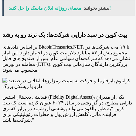
معمای روزانه ایلان ماسک را حل کنید!
بیشتر بخوانید
بیت کوین در سبد دارایی شرکت‌ها: یک ترند رو به رشد
بر اساس داده‌های BitcoinTreasuries.NET، تا ۱۹ می، شرکت‌ها در
مجموع بیش از ۸۳ میلیارد دلار بیت کوین در اختیار دارند. این آمار
نشان می‌دهد که شرکت‌های سهامی عام، پس از صندوق‌های قابل
معامله در بورس (ETFs)، بزرگترین دارندگان سازمانی بیت کوین
محسوب می‌شوند.
فیدلیتی دیجیتال استس (Fidelity Digital Assets)، یکی از مدیران
دارایی مطرح، در گزارشی در سال ۲۰۲۴ عنوان کرده است که بیت
کوین “به طور بالقوه می‌تواند پوششی ارزشمند در برابر کسری
فزاینده مالی، کاهش ارزش پول و خطرات ژئوپلیتیکی برای
شرکت‌ها باشد.”