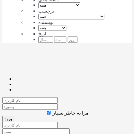
برچسب
نویسنده
تاریخ
مرا به خاطر بسپار