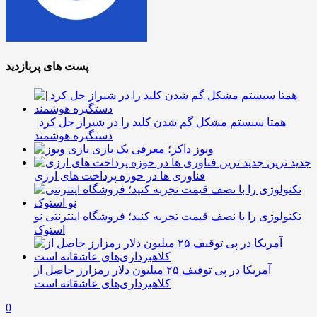
پست های پربازدید
همتا سیستم مشکل گم شدن کلید را در شیراز حل کرد |
دستگیره هوشمند
ویوز داکز؛ معرفی یک بازی
جدید ترین
فناوری ها در حوزه پرداخت های ارزی
تکنولوژی را با نصف قیمت تجربه کنید؛ فروشگاه اینترنتی نو
استوک
آمریکا در پی توقیف ۲۵ میلیون دلار رمزارز حاصل از
کلاهبرداری‌های عاشقانه است
0