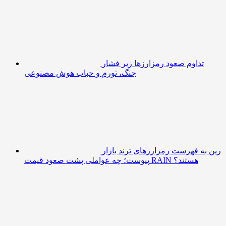
تداوم صعود رمزارزها زیر فشار
جنگ، تورم و حباب هوش مصنوعی
رین به فهرست رمزارزهای ترند بازار
پیوست؛ چه عواملی پشت صعود قیمت RAIN هستند؟