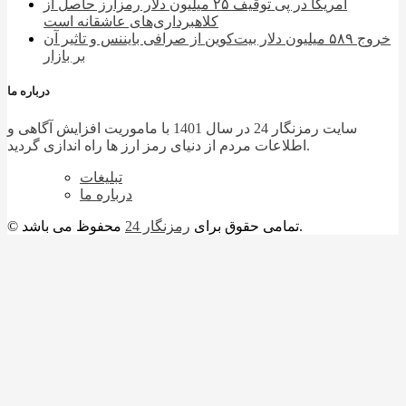
آمریکا در پی توقیف ۲۵ میلیون دلار رمزارز حاصل از
کلاهبرداری‌های عاشقانه است
خروج ۵۸۹ میلیون دلار بیت‌کوین از صرافی بایننس و تاثیر آن
بر بازار
درباره ما
سایت رمزنگار 24 در سال 1401 با ماموریت افزایش آگاهی و
اطلاعات مردم از دنیای رمز ارز ها راه اندازی گردید.
تبلیغات
درباره ما
محفوظ می باشد.
© تمامی حقوق برای
رمزنگار 24