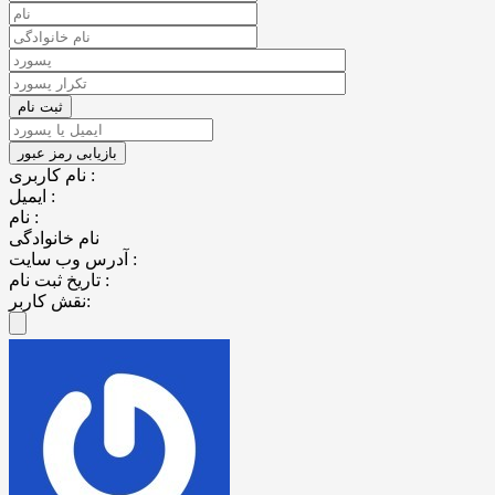
نام کاربری :
ایمیل :
نام :
نام خانوادگی
آدرس وب سایت :
تاریخ ثبت نام :
نقش کاربر: