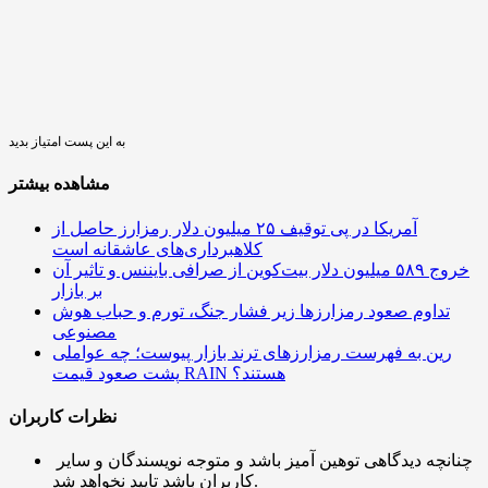
به این پست امتیاز بدید
مشاهده بیشتر
آمریکا در پی توقیف ۲۵ میلیون دلار رمزارز حاصل از
کلاهبرداری‌های عاشقانه است
خروج ۵۸۹ میلیون دلار بیت‌کوین از صرافی بایننس و تاثیر آن
بر بازار
تداوم صعود رمزارزها زیر فشار جنگ، تورم و حباب هوش
مصنوعی
رین به فهرست رمزارزهای ترند بازار پیوست؛ چه عواملی
پشت صعود قیمت RAIN هستند؟
نظرات کاربران
چنانچه دیدگاهی توهین آمیز باشد و متوجه نویسندگان و سایر
کاربران باشد تایید نخواهد شد.