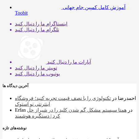
آموزش کامل کمپین جام جهانی
Toobit
اینستاگرام
ما را دنبال کنید
تلگرام
ما را دنبال کنید
آپارات
ما را دنبال کنید
توییتر
ما را دنبال کنید
یوتیوب
ما را دنبال کنید
آخرین دیدگاه ها
احمدرضا
در
تکنولوژی را با نصف قیمت تجربه کنید؛ فروشگاه
اینترنتی نو استوک
در
همتا سیستم مشکل گم شدن کلید را در شیراز حل
Erfan
کرد | دستگیره هوشمند
نوشته‌های تازه