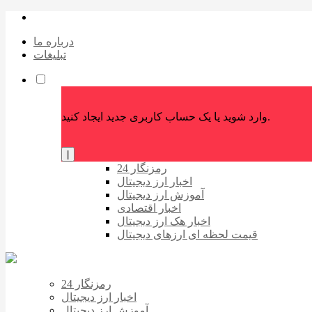
درباره ما
تبلیغات
وارد شوید یا یک حساب کاربری جدید ایجاد کنید.
|
رمزنگار 24
اخبار ارز دیجیتال
آموزش ارز دیجیتال
اخبار اقتصادی
اخبار هک ارز دیجیتال
قیمت لحظه ای ارزهای دیجیتال
رمزنگار 24
اخبار ارز دیجیتال
آموزش ارز دیجیتال