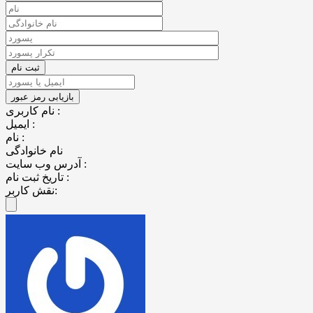
نام کاربری :
ایمیل :
نام :
نام خانوادگی
آدرس وب سایت :
تاریخ ثبت نام :
نقش کاربر: