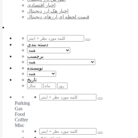
اخبار اقتصادی
اخبار هک ارز دیجیتال
قیمت لحظه ای ارزهای دیجیتال
دسته بندی
برچسب
نویسنده
تاریخ
Parking
Gas
Food
Coffee
Misc
دسته بندی