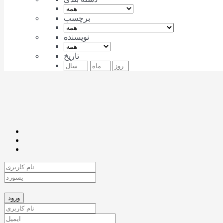
برچسب
نویسنده
تاریخ