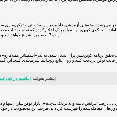
 می‌رسد نسخه‌های آزمایشی قابلیت بازار پیش‌بینی و توکن‌سازی سهام را
زنده 17 دسامبر تشریح خواهد شد و کاربران می‌توانند برای کسب اطلاعات کامل، این برنامه را دنبال کنند.
قق برنامه کوین‌بیس برای تبدیل شدن به یک «اپلیکیشن همه‌کاره» دار
 در قالب توکن دریافت کنند و روی نتایج رویدادها شرط‌بندی کنند. این
انباشت در کف قیمت؛ استراتژی و بیت‌ماین به خرید بیت‌کوین و اتریوم ادامه می‌دهند!
بیشتر بخوانید
بازار توکن‌سازی سهام در ماه‌های اخیر رشد قابل توجه