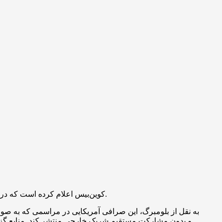
کوین‌بیس اعلام کرده است که در رویدادی در تاریخ 17 دسامبر قصد دارد مجموعه‌ای از محصولات جدید از جمله بازارهای پیش‌بینی و نسخه‌های توکن‌شده سهام را معرفی کند.
به نقل از بلومبرگ، این صرافی آمریکایی در مراسمی که به صورت
و بدون مشارکت مستقیم شریک خارجی منتشر کند. منابع گزارش