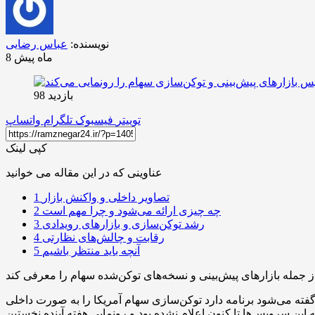
نویسنده:
عباس رضایی
8 ماه پیش
بازدید 98
توییتر
فیسبوک
تلگرام
واتساپ
کپی لینک
عناوینی که در این مقاله می خوانید
تصاویر داخلی و واکنش بازار
1
چه چیزی ارائه می‌شود و چرا مهم است
2
رشد توکن‌سازی و بازارهای رویدادی
3
رقابت و چالش‌های نظارتی
4
آنچه باید منتظر باشیم
5
گفته می‌شود برنامه دارد توکن‌سازی سهام آمریکا را به صورت داخلی
 سرویس‌ها تا کنون اعلام نشده بود و رونمایی هفته آینده نخستین