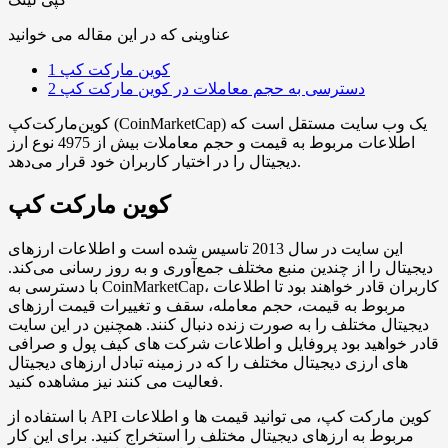
عناوینی که در این مقاله می خوانید
کوین مارکت کپ
1
دسترسی به حجم معاملات در کوین مارکت کپ
2
کوین‌مارکت‌کپ (CoinMarketCap) یک وب سایت مستقل است که
اطلاعات مربوط به قیمت و حجم معاملات بیش از 4975 نوع ارز
دیجیتال را در اختیار کاربران خود قرار می‌دهد.
کوین مارکت کپ
این سایت در سال 2013 تاسیس شده است و اطلاعات ارزهای
دیجیتال را از چندین منبع مختلف جمع‌آوری و به روز رسانی می‌کند.
با دسترسی به CoinMarketCap، کاربران قادر خواهند بود تا اطلاعات
مربوط به قیمت، حجم معامله، سقف و تغییرات قیمت ارزهای
دیجیتال مختلف را به صورت زنده دنبال کنند. همچنین در این سایت
قادر خواهید بود پروفایل و اطلاعات شرکت های کیف پول و صرافی
های ارزی دیجیتال مختلف را که در زمینه تبادل ارزهای دیجیتال
فعالیت می کنند نیز مشاهده کنید.
با استفاده از API کوین مارکت کپ، می توانید قیمت ها و اطلاعات
مربوط به ارزهای دیجیتال مختلف را استخراج کنید. برای این کار