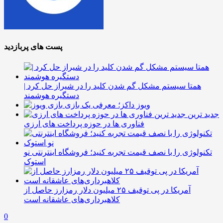
پست های پربازدید
همتا سیستم مشکل گم شدن کلید را در شیراز حل کرد |
دستگیره هوشمند
ویوز داکز؛ معرفی یک بازی
جدید ترین
فناوری ها در حوزه پرداخت های ارزی
تکنولوژی را با نصف قیمت تجربه کنید؛ فروشگاه اینترنتی نو
استوک
آمریکا در پی توقیف ۲۵ میلیون دلار رمزارز حاصل از
کلاهبرداری‌های عاشقانه است
0