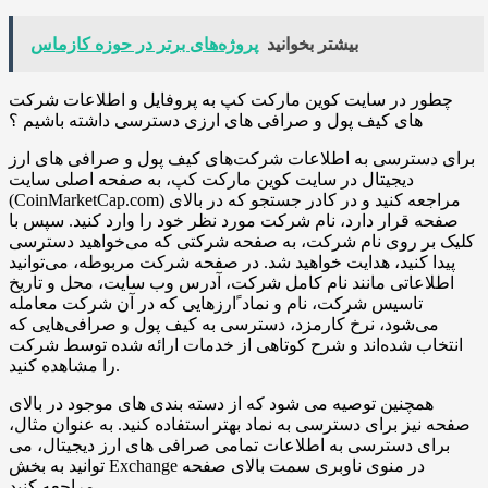
بیشتر بخوانید
پروژه‌های برتر در حوزه کازماس
چطور در سایت کوین مارکت کپ به پروفایل و اطلاعات شرکت
های کیف پول و صرافی های ارزی دسترسی داشته باشیم ؟
برای دسترسی به اطلاعات شرکت‌های کیف پول و صرافی های ارز
دیجیتال در سایت کوین مارکت کپ، به صفحه اصلی سایت
(CoinMarketCap.com) مراجعه کنید و در کادر جستجو که در بالای
صفحه قرار دارد، نام شرکت مورد نظر خود را وارد کنید. سپس با
کلیک بر روی نام شرکت، به صفحه شرکتی که می‌خواهید دسترسی
پیدا کنید، هدایت خواهید شد. در صفحه شرکت مربوطه، می‌توانید
اطلاعاتی مانند نام کامل شرکت، آدرس وب سایت، محل و تاریخ
تاسیس شرکت، نام و نماد ًارز‌هایی که در آن شرکت معامله
می‌شود، نرخ کارمزد، دسترسی به کیف پول و صرافی‌هایی که
انتخاب شده‌اند و شرح کوتاهی از خدمات ارائه شده توسط شرکت
را مشاهده کنید.
همچنین توصیه می شود که از دسته بندی های موجود در بالای
صفحه نیز برای دسترسی به نماد بهتر استفاده کنید. به عنوان مثال،
برای دسترسی به اطلاعات تمامی صرافی های ارز دیجیتال، می
توانید به بخش Exchange در منوی ناوبری سمت بالای صفحه
مراجعه کنید.