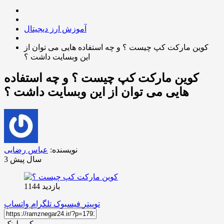
آموزش ارز دیجیتال
کوین مارکت کپ چیست ؟ و چه استفاده هایی می توان از
این وبسایت داشت ؟
کوین مارکت کپ چیست ؟ و چه استفاده
هایی می توان از این وبسایت داشت ؟
نویسنده:
عباس رضایی
3 سال پیش
بازدید 1144
توییتر
فیسبوک
تلگرام
واتساپ
کپی لینک