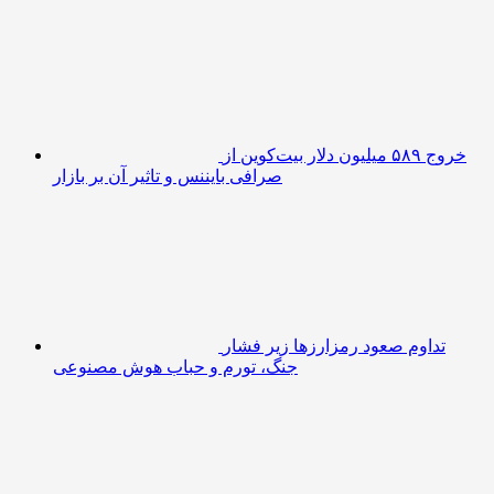
خروج ۵۸۹ میلیون دلار بیت‌کوین از
صرافی بایننس و تاثیر آن بر بازار
تداوم صعود رمزارزها زیر فشار
جنگ، تورم و حباب هوش مصنوعی