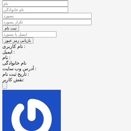
نام کاربری :
ایمیل :
نام :
نام خانوادگی
آدرس وب سایت :
تاریخ ثبت نام :
نقش کاربر: