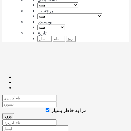
برچسب
نویسنده
تاریخ
مرا به خاطر بسپار