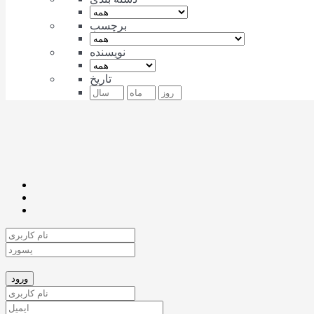
برچسب
نویسنده
تاریخ