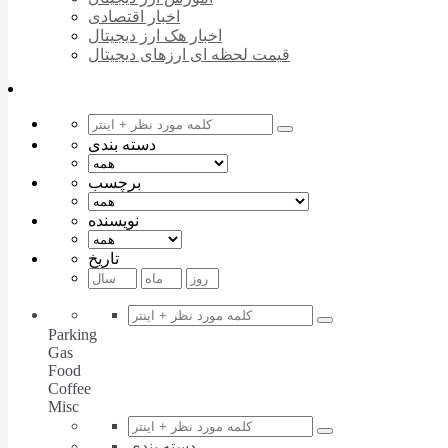
اخبار اقتصادی
اخبار هک ارز دیجیتال
قیمت لحظه ای ارزهای دیجیتال
دسته بندی
برچسب
نویسنده
تاریخ
Parking
Gas
Food
Coffee
Misc
دسته بندی