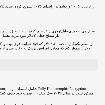
از سطح فعلی ۲ دلار سود ببرند. تحلیل فنی گزارش‌شده نیز تاکید می‌کند که سطح ۲ دلار یک حمایت حیاتی است و حفظ قیمت بالای ۱٫۹۰ دلار ساختار نموداری را سالم نگه می‌دارد.
دلار را هموار 