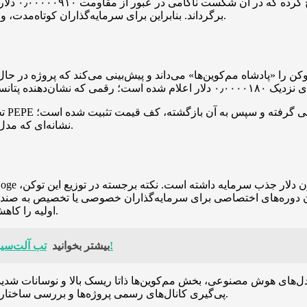
با این حال،
برگرداند. بنابراین برای سرمایه‌گذاران کوتاه‌مدت، واکنش بازار به اخبار توسعه‌ای و رفتار جامعه می‌تواند تعیین‌کننده باشد.
تحل
نشانه‌ای که مدل آن را به نفع پایان یک اصلاح و آغاز موج بعدی صعودی ارزیابی می‌کند.
 بدون دوره‌های اختصاصی برای سرمایه‌گذاران خصوصی یا تخصیص به صن
اولیه را کاهش می‌دهد و توزیع عادلانه‌تر توکن را برای خریداران خرد فراهم می‌کند.
تب آلت‌سیزن دوباره بالا گرفت؛ توکن‌های هوش مصنوعی پیشتاز صعود بازار!
بیشتر بخوانید
ل‌های هوش مصنوعی، بخش مم‌کوین‌ها ذاتا ریسک بالا و نوسانات شدید 
پی‌گیری کانال‌های رسمی پروژه‌ها و بررسی ساختار توکنومیک قبل از ورود به خرید یا شرکت در پیش‌فروش‌ها انجام شود.