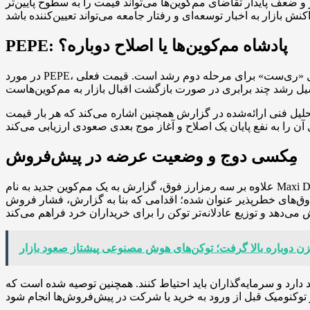
 جِمینی هم‌زمان یک سناریوی نزولی را نیز مطرح کرده که در آن شکست ناکامی در عبور از مقاومت ۰٫۰۰۰۰۰۹۱۰ دلار و ضعف پایدار تقاضای مم‌کوین‌ها می‌تواند قیمت را به سطوح پایین‌تر
PEPE: پادشاه مم‌کوین‌ها یا اصلاح دوباره؟
در مورد PEPE، گزارش می‌گوید این توکن را «پادشاه مم‌کوین‌ها» می‌داند و پیش‌بینی می‌کند که پروژه در حال «ری‌ست» برای مرحله دوم رشد است. قیمت فعلی PEPE در گزارش به حدود ۰٫۰۰۰۰۰۴۴۶
یل فنی ارائه‌شده در گزارش همچنین اشاره می‌کند که هر بار قیمت PEPE از میانگین متحرک ۲۱ دوره‌ای در تایم‌فریم سه‌روزه فاصله وسیعی گرفته و سپس به آن بازگشته، کف قیمت تثبیت شده است؛
مِکسی دوج و وضعیت عرضه در پیش‌فروش
علاوه بر سه رمزارز فوق، گزارش به یک مم‌کوین جدید به نام Maxi Doge اشاره می‌کند که در دوره پیش‌فروش بیش از ۴٫۲۹ میلیون دلار جذب سرمایه داشته است. نکته برجسته در توزیع این توکن،
دوق‌های خطرپذیر عنوان شده؛ اقدامی که بنا به گزارش، فشار فروش
دارد و سرمایه‌گذاران باید احتیاط کنند. همچنین توصیه شده است که