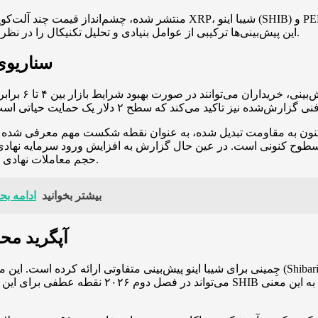
این پیش‌بینی‌ها ترکیبی از عوامل بنیادی و تحلیل تکنیکال را در نظر گرفته و احتمال نوسان گسترده در بخش مم‌کوین‌ها را یادآور می‌شود.
ریپل (XRP)
کند که معادل افزایش نزدیک به ۸۰ درصدی از سطوح کنونی است. در عین حال گزارش به افزا
حجم معاملات نهادی از تقاضای خرد پیشی می‌گیرد و می‌تواند تاثیر شدیدی بر قیمت بگذارد.
بیشتر بخوانید
ادامه بح
شیبا اینو (HIB
جِمینی برای شیبا اینو پیش‌بینی متفاوتی ارائه کرده است. این مدل اشاره دارد که اجرای آپگر