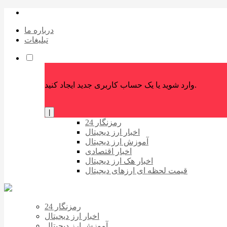
درباره ما
تبلیغات
وارد شوید یا یک حساب کاربری جدید ایجاد کنید.
|
رمزنگار 24
اخبار ارز دیجیتال
آموزش ارز دیجیتال
اخبار اقتصادی
اخبار هک ارز دیجیتال
قیمت لحظه ای ارزهای دیجیتال
رمزنگار 24
اخبار ارز دیجیتال
آموزش ارز دیجیتال