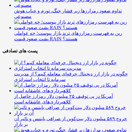
تداوم صعود رمزارزها زیر فشار جنگ، تورم و حباب هوش
مصنوعی
رین به فهرست رمزارزهای ترند بازار پیوست؛ چه عواملی
پشت صعود قیمت RAIN هستند؟
پست های تصادفی
چگونه در بازار ارز دیجیتال حرفه‌ای معامله کنیم؟ از مدیریت
سرمایه تا انتخاب استراتژی
آمریکا در پی توقیف ۲۵ میلیون دلار رمزارز حاصل از
کلاهبرداری‌های عاشقانه است
خروج ۵۸۹ میلیون دلار بیت‌کوین از صرافی بایننس و تاثیر آن
بر بازار