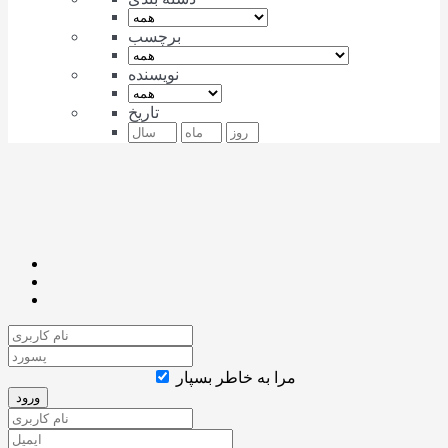
برچسب
نویسنده
تاریخ
مرا به خاطر بسپار