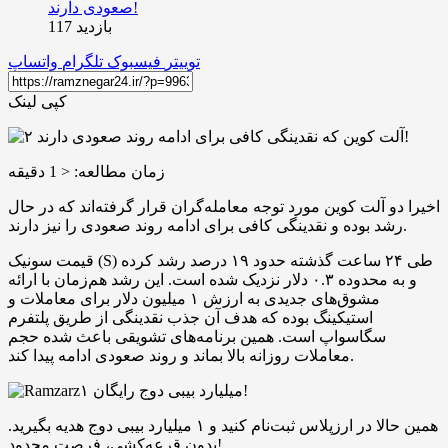
بازدید 117
توییتر
فیسبوک
تلگرام
واتساپ
کپی لینک
زمان مطالعه:
< 1
دقیقه
اخیرا دو آلت کوین مورد توجه معامله‌گران قرار گرفته‌‌اند که در حال
رشد بوده و نقدینگی کافی برای ادامه روند صعودی را نیز دارند.
قیمت سونیک (S) طی ۲۴ ساعت گذشته حدود ۱۹ درصد رشد کرده
و به محدوده ۰.۳ دلار نزدیک شده است. این رشد هم‌زمان با ارائه
مشوق‌های جدیدی به ارزش ۱ میلیون دلار برای معاملات و
استیکینگ بوده که هدف آن جذب نقدینگی از طریق پلتفرم
سگاسواپ است. همین برنامه‌های تشویقی باعث شده حجم
معاملات روزانه بالا بماند و روند صعودی ادامه پیدا کند.
۱ میلیارد بیبی دوج رایگان!
همین حالا در ارزپلاس ثبت‌نام کنید و ۱ میلیارد بیبی دوج هدیه بگیرید.
بدون قرعه‌کشی، فرصت محدود!