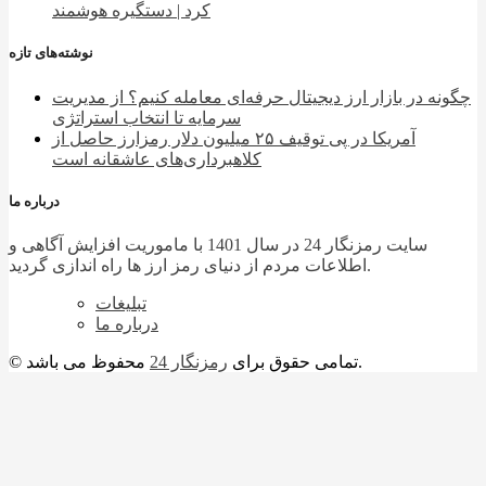
کرد | دستگیره هوشمند
نوشته‌های تازه
چگونه در بازار ارز دیجیتال حرفه‌ای معامله کنیم؟ از مدیریت
سرمایه تا انتخاب استراتژی
آمریکا در پی توقیف ۲۵ میلیون دلار رمزارز حاصل از
کلاهبرداری‌های عاشقانه است
درباره ما
سایت رمزنگار 24 در سال 1401 با ماموریت افزایش آگاهی و
اطلاعات مردم از دنیای رمز ارز ها راه اندازی گردید.
تبلیغات
درباره ما
محفوظ می باشد.
© تمامی حقوق برای
رمزنگار 24