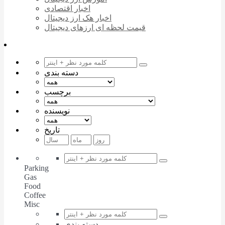
اخبار اقتصادی
اخبار هک ارز دیجیتال
قیمت لحظه ای ارزهای دیجیتال
دسته بندی
برچسب
نویسنده
تاریخ
Parking
Gas
Food
Coffee
Misc
دسته بندی