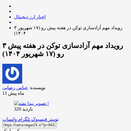
اخبار ارز دیجیتال
۳ رویداد مهم آزادسازی توکن در هفته پیش رو (۱۷ شهریور
۱۴۰۴)
۳ رویداد مهم آزادسازی توکن در هفته پیش
رو (۱۷ شهریور ۱۴۰۴)
نویسنده:
عباس رضایی
11 ماه پیش
بازدید 320
توییتر
فیسبوک
تلگرام
واتساپ
کپی لینک