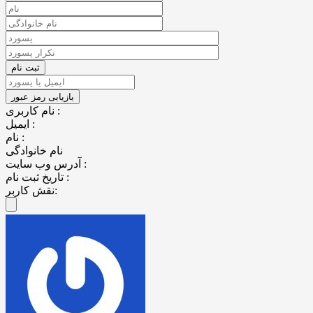
نام کاربری :
ایمیل :
نام :
نام خانوادگی
آدرس وب سایت :
تاریخ ثبت نام :
نقش کاربر: