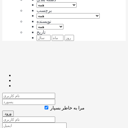
برچسب
نویسنده
تاریخ
مرا به خاطر بسپار