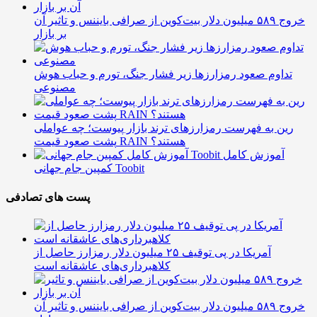
خروج ۵۸۹ میلیون دلار بیت‌کوین از صرافی بایننس و تاثیر آن
بر بازار
تداوم صعود رمزارزها زیر فشار جنگ، تورم و حباب هوش
مصنوعی
رین به فهرست رمزارزهای ترند بازار پیوست؛ چه عواملی
پشت صعود قیمت RAIN هستند؟
آموزش کامل
کمپین جام جهانی Toobit
پست های تصادفی
آمریکا در پی توقیف ۲۵ میلیون دلار رمزارز حاصل از
کلاهبرداری‌های عاشقانه است
خروج ۵۸۹ میلیون دلار بیت‌کوین از صرافی بایننس و تاثیر آن