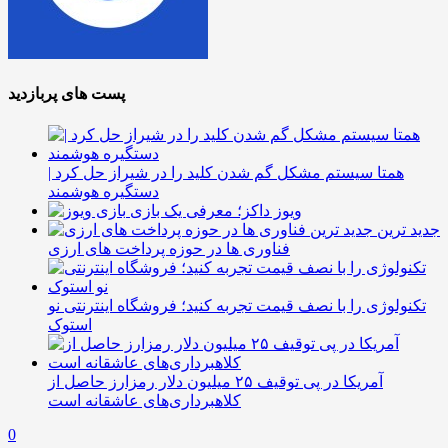
پست های پربازدید
همتا سیستم مشکل گم شدن کلید را در شیراز حل کرد |
دستگیره هوشمند
ویوز داکز؛ معرفی یک بازی
جدید ترین
فناوری ها در حوزه پرداخت های ارزی
تکنولوژی را با نصف قیمت تجربه کنید؛ فروشگاه اینترنتی نو
استوک
آمریکا در پی توقیف ۲۵ میلیون دلار رمزارز حاصل از
کلاهبرداری‌های عاشقانه است
0