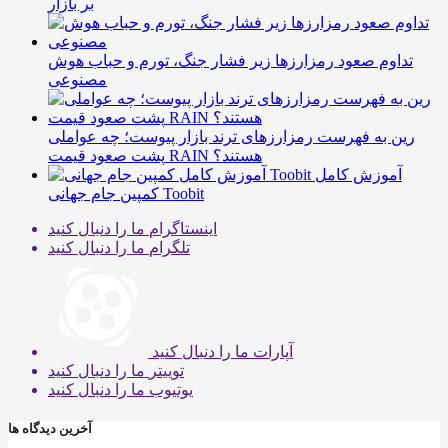
بر بازار
تداوم صعود رمزارزها زیر فشار جنگ، تورم و حباب هوش
مصنوعی
رین به فهرست رمزارزهای ترند بازار پیوست؛ چه عواملی
پشت صعود قیمت RAIN هستند؟
آموزش کامل
کمپین جام جهانی Toobit
اینستاگرام
ما را دنبال کنید
تلگرام
ما را دنبال کنید
آپارات
ما را دنبال کنید
توییتر
ما را دنبال کنید
یوتیوب
ما را دنبال کنید
آخرین دیدگاه ها