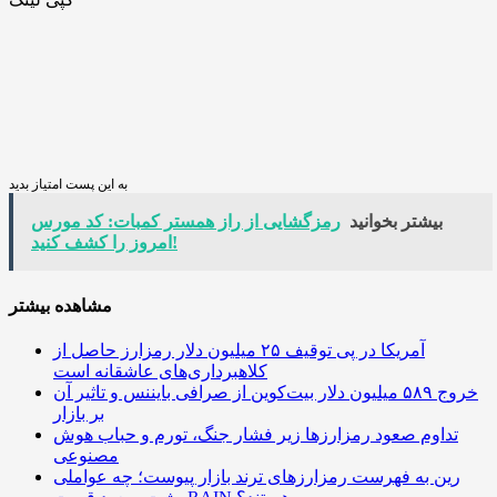
به این پست امتیاز بدید
بیشتر بخوانید
رمزگشایی از راز همستر کمبات: کد مورس
امروز را کشف کنید!
مشاهده بیشتر
آمریکا در پی توقیف ۲۵ میلیون دلار رمزارز حاصل از
کلاهبرداری‌های عاشقانه است
خروج ۵۸۹ میلیون دلار بیت‌کوین از صرافی بایننس و تاثیر آن
بر بازار
تداوم صعود رمزارزها زیر فشار جنگ، تورم و حباب هوش
مصنوعی
رین به فهرست رمزارزهای ترند بازار پیوست؛ چه عواملی