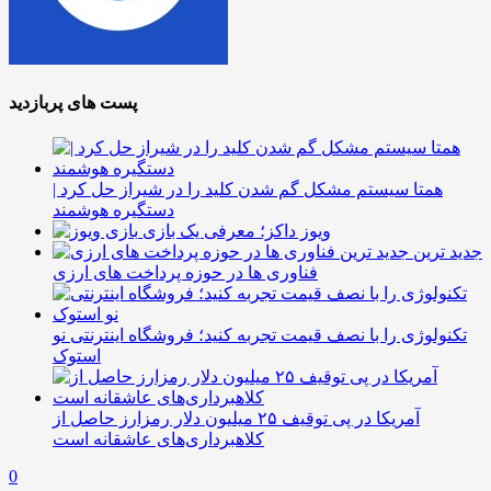
پست های پربازدید
همتا سیستم مشکل گم شدن کلید را در شیراز حل کرد |
دستگیره هوشمند
ویوز داکز؛ معرفی یک بازی
جدید ترین
فناوری ها در حوزه پرداخت های ارزی
تکنولوژی را با نصف قیمت تجربه کنید؛ فروشگاه اینترنتی نو
استوک
آمریکا در پی توقیف ۲۵ میلیون دلار رمزارز حاصل از
کلاهبرداری‌های عاشقانه است
0