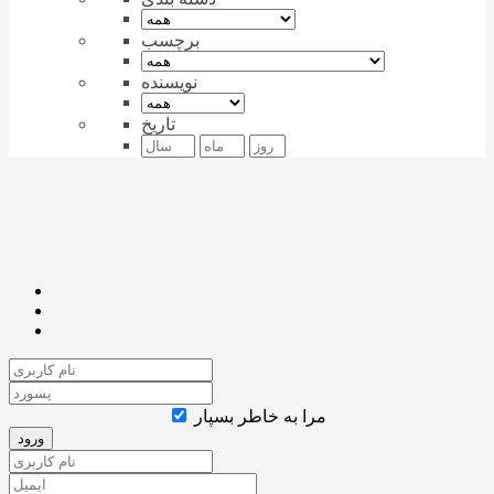
برچسب
نویسنده
تاریخ
مرا به خاطر بسپار