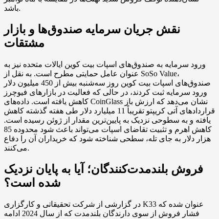
باشد.
نقش جریان سرمایه صندوق‌ها و بازار
مشتقات
ورود سرمایه به صندوق‌های اسپات بیت کوین ایالات متحده نیز به
عنوان عامل حمایتی مطرح است. به نقل از SoSo Value،
صندوق‌های اسپات بیت کوین روز سه‌شنبه بیش از 450 میلیون دلار
ورود سرمایه ثبت کردند، در حالی که فعالیت در بازارهای فیوچرز
کاهش یافته است. داده‌های CoinGlass نشان می‌دهد که ارزش باز
قراردادهای آتی کریپتو تقریباً 11 میلیارد دلار طی هفته گذشته کاهش
یافته و به سطوحی نزدیک به پایین‌ترین مقدار از ژوئن رسیده است.
کاهش اهرم و تثبیت تقاضای اسپات می‌تواند باعث شود محدوده 85
هزار دلار به جای تله، سطحی شناخته شود که خریداران آن را دفاع
می‌کنند.
فروش بلندمدت‌کنندگان؛ آیا به پایان نزدیک
شده است؟
در گزارشی از شرکت تحقیقاتی و کارگزاری K33 عنوان شده که
فشار فروش از سوی دارندگان بلندمدت که از سال 2024 ادامه