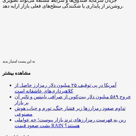
جریان سرمایه صندوق‌ها و شرایط مشتقه می‌تواند تصویری
روشن‌تر از پایداری یا شکنندگی سطح‌های فعلی بازار ارایه دهد.
به این پست امتیاز بدید
مشاهده بیشتر
آمریکا در پی توقیف ۲۵ میلیون دلار رمزارز حاصل از
کلاهبرداری‌های عاشقانه است
خروج ۵۸۹ میلیون دلار بیت‌کوین از صرافی بایننس و تاثیر آن
بر بازار
تداوم صعود رمزارزها زیر فشار جنگ، تورم و حباب هوش
مصنوعی
رین به فهرست رمزارزهای ترند بازار پیوست؛ چه عواملی
پشت صعود قیمت RAIN هستند؟