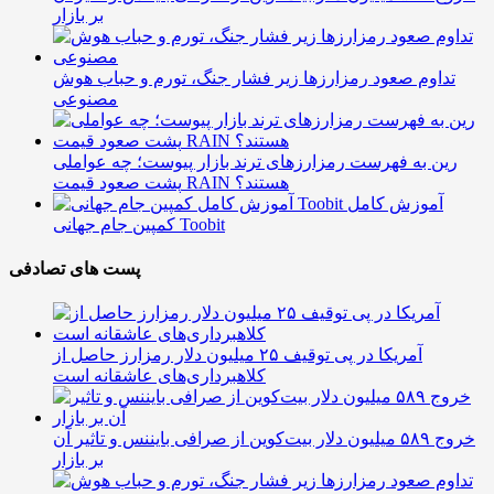
بر بازار
تداوم صعود رمزارزها زیر فشار جنگ، تورم و حباب هوش
مصنوعی
رین به فهرست رمزارزهای ترند بازار پیوست؛ چه عواملی
پشت صعود قیمت RAIN هستند؟
آموزش کامل
کمپین جام جهانی Toobit
پست های تصادفی
آمریکا در پی توقیف ۲۵ میلیون دلار رمزارز حاصل از
کلاهبرداری‌های عاشقانه است
خروج ۵۸۹ میلیون دلار بیت‌کوین از صرافی بایننس و تاثیر آن
بر بازار