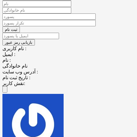
نام کاربری :
ایمیل :
نام :
نام خانوادگی
آدرس وب سایت :
تاریخ ثبت نام :
نقش کاربر: