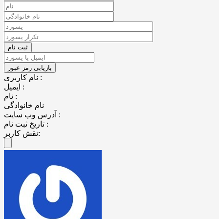
نام کاربری :
ایمیل :
نام :
نام خانوادگی
آدرس وب سایت :
تاریخ ثبت نام :
نقش کاربر: