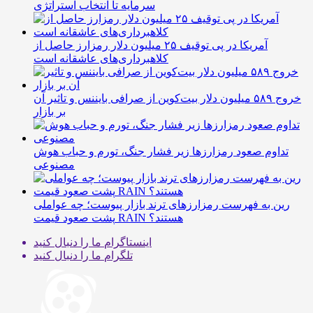
سرمایه تا انتخاب استراتژی
آمریکا در پی توقیف ۲۵ میلیون دلار رمزارز حاصل از
کلاهبرداری‌های عاشقانه است
خروج ۵۸۹ میلیون دلار بیت‌کوین از صرافی بایننس و تاثیر آن
بر بازار
تداوم صعود رمزارزها زیر فشار جنگ، تورم و حباب هوش
مصنوعی
رین به فهرست رمزارزهای ترند بازار پیوست؛ چه عواملی
پشت صعود قیمت RAIN هستند؟
اینستاگرام
ما را دنبال کنید
تلگرام
ما را دنبال کنید