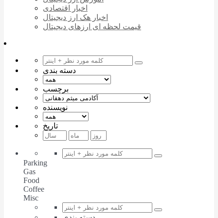
اخبار اقتصادی
اخبار هک ارز دیجیتال
قیمت لحظه ای ارزهای دیجیتال
دسته بندی
برچسب
نویسنده
تاریخ
Parking
Gas
Food
Coffee
Misc
دسته بندی