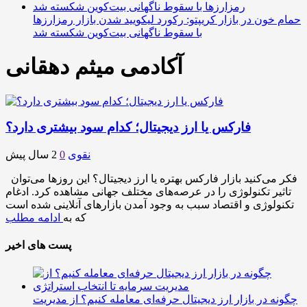
حمام خون در بازار کریپتو: رکورد لیکویید شدن بازار رمزارزها
با سقوط ناگهانی بیت‌کوین شکسته شد
آکادمی میثم دهقانی
فارکس یا ارز دیجیتال؛ کدام سود بیشتری دارد؟
نقوی
0
2 سال پیش
فکر می‌کنید بازار فارکس بهتره یا ارز دیجیتال؟ این روزها می‌توان
تاثیر تکنولوژی را در عرصه‌های مختلف جهانی مشاهده کرد. ادغام
تکنولوژی و اقتصاد سبب به وجود آمدن بازارهای آنلاینی شده است
که به
ادامه مطلب
پست های اخیر
چگونه در بازار ارز دیجیتال حرفه‌ای معامله کنیم؟ از مدیریت