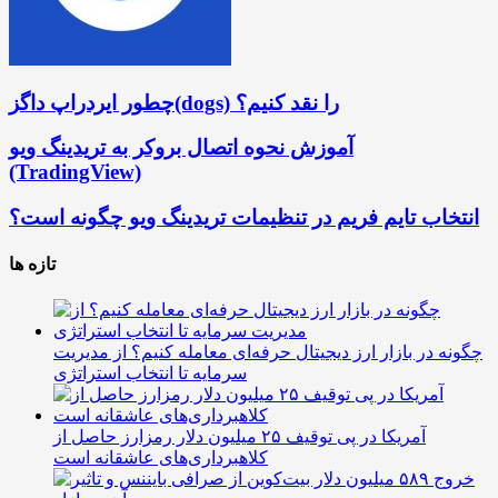
چطور ایردراپ داگز(dogs) را نقد کنیم؟
آموزش نحوه اتصال بروکر به تریدینگ ویو
(TradingView)
انتخاب تایم فریم در تنظیمات تریدینگ ویو چگونه است؟
تازه ها
چگونه در بازار ارز دیجیتال حرفه‌ای معامله کنیم؟ از مدیریت
سرمایه تا انتخاب استراتژی
آمریکا در پی توقیف ۲۵ میلیون دلار رمزارز حاصل از
کلاهبرداری‌های عاشقانه است