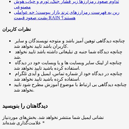
تداوم صعود رمزارزها زیر فشار جنگ، تورم و حباب هوش
مصنوعی
رین به فهرست رمزارزهای ترند بازار پیوست؛ چه عواملی
پشت صعود قیمت RAIN هستند؟
نظرات کاربران
چنانچه دیدگاهی توهین آمیز باشد و متوجه نویسندگان و سایر
کاربران باشد تایید نخواهد شد.
چنانچه دیدگاه شما جنبه ی تبلیغاتی داشته باشد تایید نخواهد
شد.
چنانچه از لینک سایر وبسایت ها و یا وبسایت خود در دیدگاه
استفاده کرده باشید تایید نخواهد شد.
چنانچه در دیدگاه خود از شماره تماس، ایمیل و آیدی تلگرام
استفاده کرده باشید تایید نخواهد شد.
چنانچه دیدگاهی بی ارتباط با موضوع آموزش مطرح شود تایید
نخواهد شد.
دیدگاهتان را بنویسید
نشانی ایمیل شما منتشر نخواهد شد.
بخش‌های موردنیاز
*
علامت‌گذاری شده‌اند