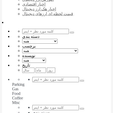
اخبار اقتصادی
اخبار هک ارز دیجیتال
قیمت لحظه ای ارزهای دیجیتال
دسته بندی
برچسب
نویسنده
تاریخ
Parking
Gas
Food
Coffee
Misc
دسته بندی