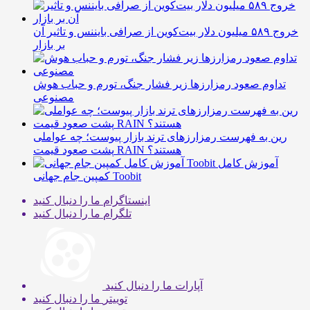
خروج ۵۸۹ میلیون دلار بیت‌کوین از صرافی بایننس و تاثیر آن
بر بازار
تداوم صعود رمزارزها زیر فشار جنگ، تورم و حباب هوش
مصنوعی
رین به فهرست رمزارزهای ترند بازار پیوست؛ چه عواملی
پشت صعود قیمت RAIN هستند؟
آموزش کامل
کمپین جام جهانی Toobit
اینستاگرام
ما را دنبال کنید
تلگرام
ما را دنبال کنید
آپارات
ما را دنبال کنید
توییتر
ما را دنبال کنید