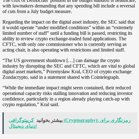
The crux of Democrats’ position in the budget standoff is healthcare,
with lawmakers demanding that any spending bill include a reversal
of cuts from a July budget measure.
Regarding the impact on the digital asset industry, the SEC said that
it would operate “under modified conditions” within an “extremely
limited number of staff” until a funding bill is passed, restricting its
ability to review crypto exchange-traded fund applications. The
CFTC, with only one commissioner who is currently serving as
acting chair, is also operating with restrictions and limited staff.
“The US government shutdown […] can damage the crypto
industry by disrupting the SEC and CFTC, which are vital to global
digital asset markets,” Przemysław Kral, CEO of crypto exchange
Zondacrypto, said in a statement shared with Cointelegraph.
“While the immediate impact might seem contained, their reduced
operational capacity risks stalling innovation and reducing investor
confidence, particularly in a region already playing catch-up with
crypto regulation,” Kral said.
بیشتر بخوانید
کریپتوگرافی (Cryptography): رمزنگاری برای
دنیای دیجیتال!