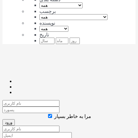
برچسب
نویسنده
تاریخ
مرا به خاطر بسپار