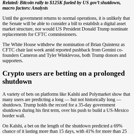
Related:
Bitcoin rally to $125K fueled by US gov’t shutdown,
macro factors: Analysts
Until the government returns to normal operations, it is unlikely that
the Senate will be able to consider a bill to establish a digital asset
market structure, nor would US President Donald Trump nominate
replacements for CFTC commissioners.
The White House withdrew the nomination of Brian Quintenz as
CFTC chair last week amid reported pushback from Gemini co-
founders Cameron and Tyler Winklevoss, both Trump donors and
supporters.
Crypto users are betting on a prolonged
shutdown
A variety of bets on platforms like Kalshi and Polymarket show that
many users are predicting a long — but not historically long —
shutdown. Trump holds the record for a 35-day government
shutdown during his first term, over his push to build a US-Mexico
border wall.
On Kalshi, a bet on the length of the shutdown predicted a 69%
chance of it lasting more than 15 days, with 41% for more than 25