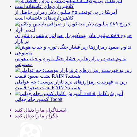
آمریکا در پی توقیف ۲۵ میلیون دلار رمزارز حاصل از
کلاهبرداری‌های عاشقانه است
خروج ۵۸۹ میلیون دلار بیت‌کوین از صرافی بایننس و تاثیر آن
بر بازار
تداوم صعود رمزارزها زیر فشار جنگ، تورم و حباب هوش
مصنوعی
رین به فهرست رمزارزهای ترند بازار پیوست؛ چه عواملی
پشت صعود قیمت RAIN هستند؟
آموزش کامل
کمپین جام جهانی Toobit
اینستاگرام
ما را دنبال کنید
تلگرام
ما را دنبال کنید