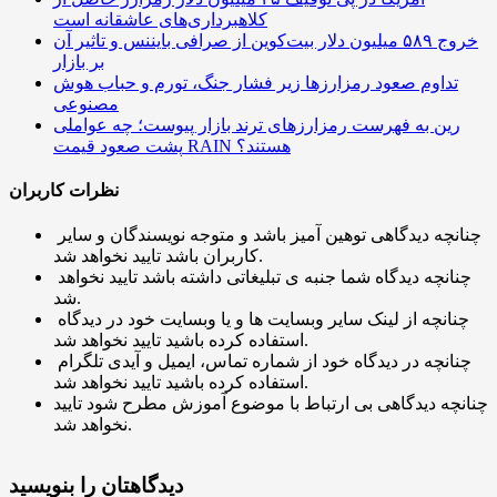
کلاهبرداری‌های عاشقانه است
خروج ۵۸۹ میلیون دلار بیت‌کوین از صرافی بایننس و تاثیر آن
بر بازار
تداوم صعود رمزارزها زیر فشار جنگ، تورم و حباب هوش
مصنوعی
رین به فهرست رمزارزهای ترند بازار پیوست؛ چه عواملی
پشت صعود قیمت RAIN هستند؟
نظرات کاربران
چنانچه دیدگاهی توهین آمیز باشد و متوجه نویسندگان و سایر
کاربران باشد تایید نخواهد شد.
چنانچه دیدگاه شما جنبه ی تبلیغاتی داشته باشد تایید نخواهد
شد.
چنانچه از لینک سایر وبسایت ها و یا وبسایت خود در دیدگاه
استفاده کرده باشید تایید نخواهد شد.
چنانچه در دیدگاه خود از شماره تماس، ایمیل و آیدی تلگرام
استفاده کرده باشید تایید نخواهد شد.
چنانچه دیدگاهی بی ارتباط با موضوع آموزش مطرح شود تایید
نخواهد شد.
دیدگاهتان را بنویسید