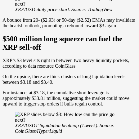
XRP/USD daily price chart. Source: TradingView
A bounce from 20- ($2.93) or 50-day ($2.52) EMAs may invalidate
the bearish outlook, prompting a rebound toward $3 again.
$500 million long squeeze can fuel the
XRP sell-off
XRP’s $3 level sits right in between two heavy liquidity pockets,
according to data resource CoinGlass.
On the upside, there are thick clusters of long liquidation levels
between $3.18 and $3.40.
For instance, at $3.18, the cumulative short leverage is
approximately $33.81 million, suggesting the market could move
upward to trigger stop orders if bulls regain control.
XRP/USDT liquidation heatmap (1-week). Source:
CoinGlass/HyperLiquid