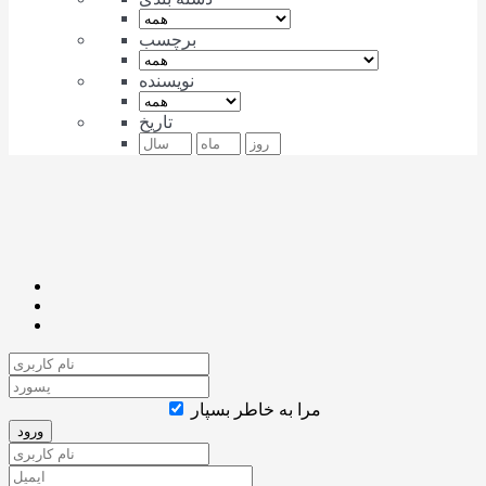
برچسب
نویسنده
تاریخ
مرا به خاطر بسپار