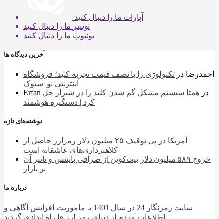
آپارات
ما را دنبال کنید
توییتر
ما را دنبال کنید
یوتیوب
ما را دنبال کنید
آخرین دیدگاه ها
احمدرضا
در
تکنولوژی را با نصف قیمت تجربه کنید؛ فروشگاه
اینترنتی نو استوک
در
همتا سیستم مشکل گم شدن کلید را در شیراز حل
Erfan
کرد | دستگیره هوشمند
نوشته‌های تازه
آمریکا در پی توقیف ۲۵ میلیون دلار رمزارز حاصل از
کلاهبرداری‌های عاشقانه است
خروج ۵۸۹ میلیون دلار بیت‌کوین از صرافی بایننس و تاثیر آن
بر بازار
درباره ما
سایت رمزنگار 24 در سال 1401 با ماموریت افزایش آگاهی و
اطلاعات مردم از دنیای رمز ارز ها راه اندازی گردید.