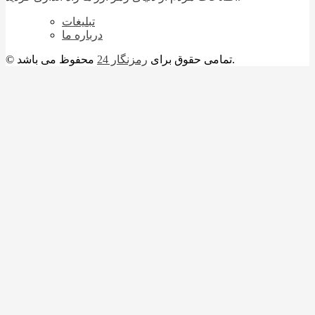
تبلیغات
درباره ما
محفوظ می باشد.
© تمامی حقوق برای
رمزنگار 24