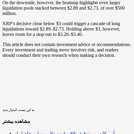
On the downside, however, the heatmap highlights even larger
liquidation pools stacked between $2.89 and $2.73, of over $500
million.
XRP’s decisive close below $3 could trigger a cascade of long
liquidations toward $2.89–$2.73. Holding above $3, however,
leaves room for a stop-run to $3.20–$3.40.
This article does not contain investment advice or recommendations.
Every investment and trading move involves risk, and readers
should conduct their own research when making a decision.
به این پست امتیاز بدید
مشاهده بیشتر
آمریکا در پی توقیف ۲۵ میلیون دلار رمزارز حاصل از