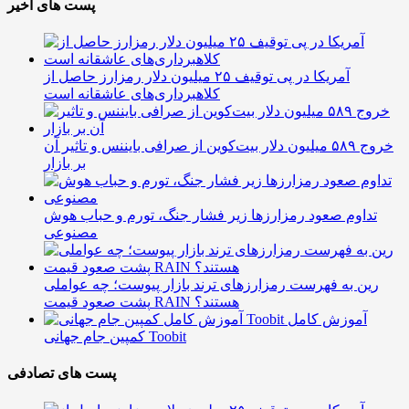
پست های اخیر
آمریکا در پی توقیف ۲۵ میلیون دلار رمزارز حاصل از
کلاهبرداری‌های عاشقانه است
خروج ۵۸۹ میلیون دلار بیت‌کوین از صرافی بایننس و تاثیر آن
بر بازار
تداوم صعود رمزارزها زیر فشار جنگ، تورم و حباب هوش
مصنوعی
رین به فهرست رمزارزهای ترند بازار پیوست؛ چه عواملی
پشت صعود قیمت RAIN هستند؟
آموزش کامل
کمپین جام جهانی Toobit
پست های تصادفی