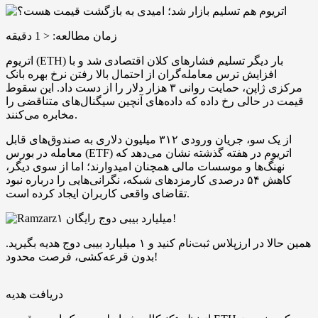
زمان مطالعه:
< 1
دقیقه
اتریوم (ETH) بار دیگر تسلیم فشارهای کلان اقتصادی شد و با
افزایش ترس معامله‌گران از احتمال بالا رفتن نرخ بهره بانک
مرکزی ژاپن، حمایت روانی ۳ هزار دلار را از دست داد. این سقوط
قیمت در حالی رخ داده که داده‌های آنچین سیگنال‌های متناقضی را
مخابره می‌کنند.
از یک سو، جریان ورودی ۳۱۲ میلیون دلاری به صندوق‌های قابل
معامله در بورس (ETF) اتریوم در هفته گذشته نشان می‌دهد که
نهنگ‌ها و موسسات مالی همچنان امیدوارند؛ اما از سوی دیگر،
کاهش ۵۴ درصدی کارمزدهای شبکه، نگرانی‌هایی را درباره نبود
تقاضای واقعی کاربران ایجاد کرده است.
۱ میلیارد بیبی دوج رایگان!
همین حالا در ارزپلاس ثبت‌نام کنید و ۱ میلیارد بیبی دوج هدیه بگیرید.
بدون قرعه‌کشی، فرصت محدود!
دریافت هدیه