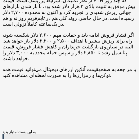
از نظر تکنیکال، شرایط پرریسک است. قیمت ETH که چند روز
پیش موفق به تثبیت بالای ۳ هزار دلار شده بود، با باز شدن بازارهای
جهانی ریزش شدیدی را تجربه کرد و اکنون به محدوده ۲,۷۰۰ دلار
رسیده است. در حال حاضر، روند کلی هم در تایم‌فریم روزانه و هم
در یک‌ساعته کاملاً نزولی است.
اگر فشار فروش ادامه یابد و حمایت مهم ۲,۶۰۰ دلار شکسته شود،
راه برای ریزش بیشتر تا اهداف ۲,۵۰۰ و ۲,۲۰۰ دلار باز خواهد شد.
البته در سناریوی بازگشت خریداران و کاهش فشار فروش، قیمت
پتانسیل رشد تا ۲,۸۵۰ دلار و سپس حمله مجدد به ۳,۰۰۰ دلار را
خواهد داشت.
با مراجعه به صفحهقیمت آنلاین ارزهای دیجیتال می‌توانید قیمت همه
توکن‌ها و رمزارزها را به صورت لحظه‌ای مشاهده کنید.
به این پست امتیاز بدید