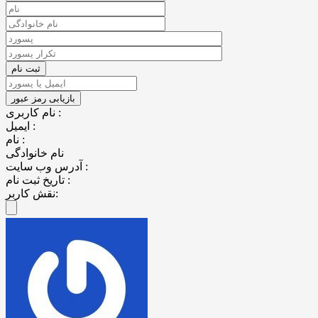
نام کاربری :
ایمیل :
نام :
نام خانوادگی
آدرس وب سایت :
تاریخ ثبت نام :
نقش کاربر: