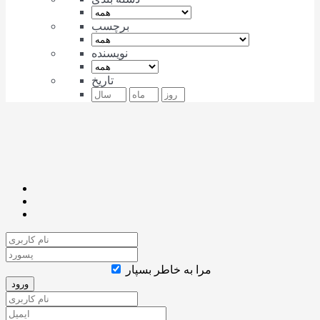
برچسب
نویسنده
تاریخ
مرا به خاطر بسپار