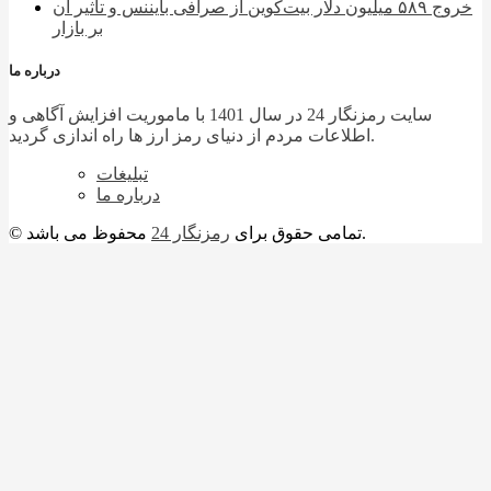
خروج ۵۸۹ میلیون دلار بیت‌کوین از صرافی بایننس و تاثیر آن
بر بازار
درباره ما
سایت رمزنگار 24 در سال 1401 با ماموریت افزایش آگاهی و
اطلاعات مردم از دنیای رمز ارز ها راه اندازی گردید.
تبلیغات
درباره ما
محفوظ می باشد.
© تمامی حقوق برای
رمزنگار 24