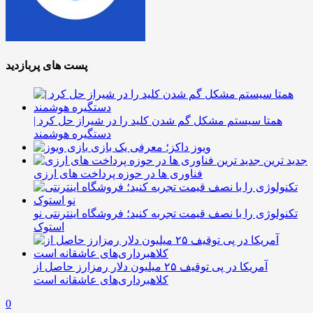
پست های پربازدید
همتا سیستم مشکل گم شدن کلید را در شیراز حل کرد |
دستگیره هوشمند
ویوز داکز؛ معرفی یک بازی
جدید ترین
فناوری ها در حوزه پرداخت های ارزی
تکنولوژی را با نصف قیمت تجربه کنید؛ فروشگاه اینترنتی نو
استوک
آمریکا در پی توقیف ۲۵ میلیون دلار رمزارز حاصل از
کلاهبرداری‌های عاشقانه است
0