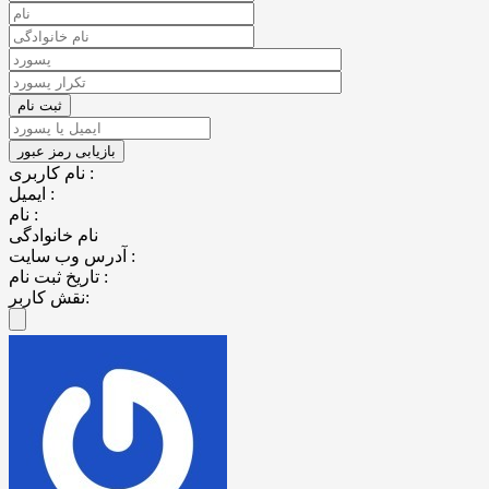
نام کاربری :
ایمیل :
نام :
نام خانوادگی
آدرس وب سایت :
تاریخ ثبت نام :
نقش کاربر: