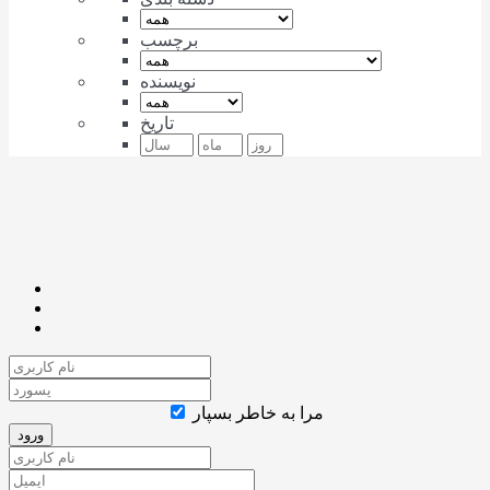
برچسب
نویسنده
تاریخ
مرا به خاطر بسپار