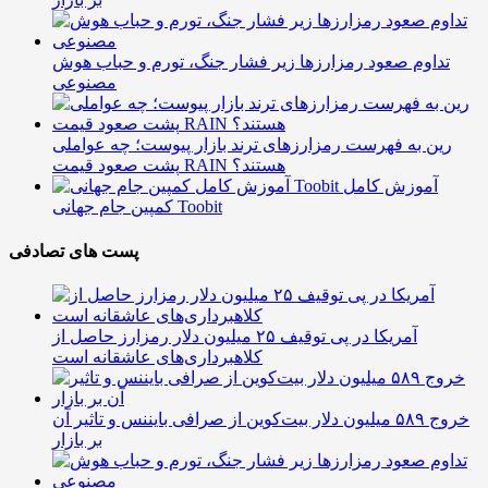
تداوم صعود رمزارزها زیر فشار جنگ، تورم و حباب هوش
مصنوعی
رین به فهرست رمزارزهای ترند بازار پیوست؛ چه عواملی
پشت صعود قیمت RAIN هستند؟
آموزش کامل
کمپین جام جهانی Toobit
پست های تصادفی
آمریکا در پی توقیف ۲۵ میلیون دلار رمزارز حاصل از
کلاهبرداری‌های عاشقانه است
خروج ۵۸۹ میلیون دلار بیت‌کوین از صرافی بایننس و تاثیر آن
بر بازار