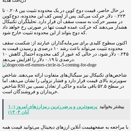
دریافت هدیه
در حال حاضر، قیمت دوج‌ کوین در یک محدوده تثبیت بین ۰.۲۰۸ تا
۰.۲۲۳ دلار حرکت می‌کند. پس از لمس کف این محدوده، دوج‌کوین
در مسیر حرکت به سمت سقف آن قرار دارد. تحلیلگران تکنیکال
هشدار می‌دهند که حرکت عمده قیمت تنها در صورتی رخ خواهد داد
که دوج بتواند از این محدوده تثبیت خارج شود.
اکنون سطوح کلیدی برای سرمایه‌گذاران عبارتند از: شکست سقف
محدوده تثبیت می‌تواند باعث رشد ۱۰ درصدی و رسیدن قیمت به
۰.۲۴۵ دلار شود، در حالی که عبور از کف محدوده احتمال کاهش ۱۰
درصدی تا ۰.۱۹ دلار را افزایش می‌دهد.
شاخص‌های تکنیکال نیز سیگنال‌های متفاوت ارائه می‌دهند. شاخص
سوپرترند بالای قیمت قرار دارد و فشار نزولی را نشان می‌دهد، اما
شاخص RSI در سطح ۵۲.۵ باقی مانده و حاکی از تعادل نسبی بین
خریداران و فروشندگان است.
بیشتر بخوانید
پرسودترین و پرضررترین رمزارزهای امروز (۱۰
آبان ۱۴۰۴)
با مراجعه به صفحهقیمت آنلاین ارزهای دیجیتال می‌توانید قیمت همه