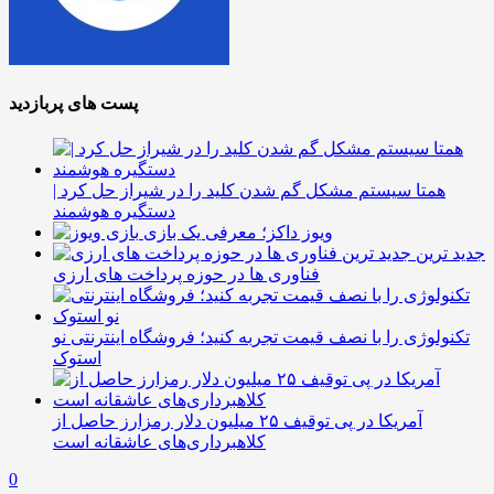
پست های پربازدید
همتا سیستم مشکل گم شدن کلید را در شیراز حل کرد |
دستگیره هوشمند
ویوز داکز؛ معرفی یک بازی
جدید ترین
فناوری ها در حوزه پرداخت های ارزی
تکنولوژی را با نصف قیمت تجربه کنید؛ فروشگاه اینترنتی نو
استوک
آمریکا در پی توقیف ۲۵ میلیون دلار رمزارز حاصل از
کلاهبرداری‌های عاشقانه است
0