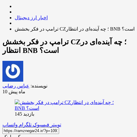
اخبار ارز دیجیتال
ترامپ در فکر بخشش CZ؛ چه آینده‌ای در انتظار BNB است؟
ترامپ در فکر بخشش CZ؛ چه آینده‌ای در
انتظار BNB است؟
نویسنده:
عباس رضایی
10 ماه پیش
بازدید 145
توییتر
فیسبوک
تلگرام
واتساپ
کپی لینک