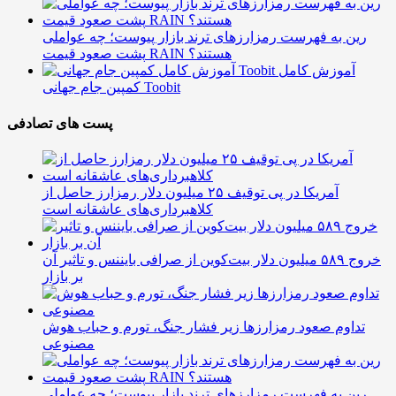
رین به فهرست رمزارزهای ترند بازار پیوست؛ چه عواملی
پشت صعود قیمت RAIN هستند؟
آموزش کامل
کمپین جام جهانی Toobit
پست های تصادفی
آمریکا در پی توقیف ۲۵ میلیون دلار رمزارز حاصل از
کلاهبرداری‌های عاشقانه است
خروج ۵۸۹ میلیون دلار بیت‌کوین از صرافی بایننس و تاثیر آن
بر بازار
تداوم صعود رمزارزها زیر فشار جنگ، تورم و حباب هوش
مصنوعی
رین به فهرست رمزارزهای ترند بازار پیوست؛ چه عواملی