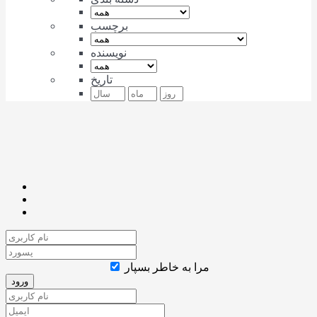
برچسب
نویسنده
تاریخ
مرا به خاطر بسپار