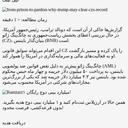
زمان مطالعه:
< 1
دقیقه
گزارش‌ها حاکی از آن است که دونالد ترامپ، رئیس‌جمهور آمریکا،
در حال بررسی اعطای بخشش ریاست‌جمهوری به چانگ‌پنگ ژائو
(CZ)، بنیان‌گذار بایننس (BNB) است.
این اقدام می‌تواند سوابق قانونی CZ را پاک کرده و مسیر بازگشت
او به فعالیت‌های مالی و سرمایه‌گذاری در آمریکا را هموار کند.
چانگ‌پنگ ژائو پیش‌تر به دلیل نقض قوانین ضد پولشویی (AML)
بایننس، به پرداخت ۵۰ میلیون دلار جریمه و چهار ماه حبس محکوم
شده بود. بایننس نیز ۴.۳ میلیارد دلار جریمه شد که یکی از بزرگ‌ترین
مجازات‌های شرکتی در آمریکا محسوب می‌شود.
۱ میلیارد بیبی دوج رایگان!
همین حالا در ارزپلاس ثبت‌نام کنید و ۱ میلیارد بیبی دوج هدیه بگیرید.
بدون قرعه‌کشی، فرصت محدود!
دریافت هدیه