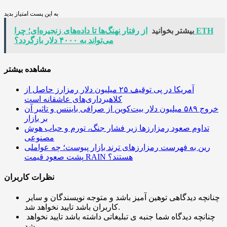
به این پست امتیاز بدید
بیشتر بخوانید
از رفتار نهنگ‌ها تا داده‌های زنجیره‌ای؛ چرا ETH
می‌تواند به ۴۰۰۰ دلار بازگردد؟
مشاهده بیشتر
آمریکا در پی توقیف ۲۵ میلیون دلار رمزارز حاصل از
کلاهبرداری‌های عاشقانه است
خروج ۵۸۹ میلیون دلار بیت‌کوین از صرافی بایننس و تاثیر آن
بر بازار
تداوم صعود رمزارزها زیر فشار جنگ، تورم و حباب هوش
مصنوعی
رین به فهرست رمزارزهای ترند بازار پیوست؛ چه عواملی
پشت صعود قیمت RAIN هستند؟
نظرات کاربران
چنانچه دیدگاهی توهین آمیز باشد و متوجه نویسندگان و سایر
کاربران باشد تایید نخواهد شد.
چنانچه دیدگاه شما جنبه ی تبلیغاتی داشته باشد تایید نخواهد
شد.