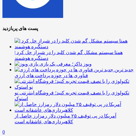
پست های پربازدید
همتا سیستم مشکل گم شدن کلید را در شیراز حل کرد |
دستگیره هوشمند
ویوز داکز؛ معرفی یک بازی
جدید ترین
فناوری ها در حوزه پرداخت های ارزی
تکنولوژی را با نصف قیمت تجربه کنید؛ فروشگاه اینترنتی نو
استوک
آمریکا در پی توقیف ۲۵ میلیون دلار رمزارز حاصل از
کلاهبرداری‌های عاشقانه است
0