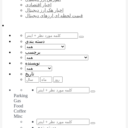
اخبار اقتصادی
اخبار هک ارز دیجیتال
قیمت لحظه ای ارزهای دیجیتال
دسته بندی
برچسب
نویسنده
تاریخ
Parking
Gas
Food
Coffee
Misc
دسته بندی