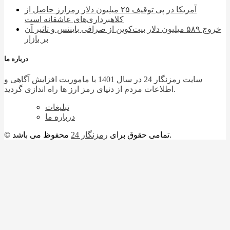
آمریکا در پی توقیف ۲۵ میلیون دلار رمزارز حاصل از
کلاهبرداری‌های عاشقانه است
خروج ۵۸۹ میلیون دلار بیت‌کوین از صرافی بایننس و تاثیر آن
بر بازار
درباره ما
سایت رمزنگار 24 در سال 1401 با ماموریت افزایش آگاهی و
اطلاعات مردم از دنیای رمز ارز ها راه اندازی گردید.
تبلیغات
درباره ما
محفوظ می باشد.
© تمامی حقوق برای
رمزنگار 24