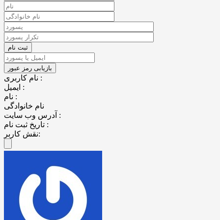
نام کاربری :
ایمیل :
نام :
نام خانوادگی
آدرس وب سایت :
تاریخ ثبت نام :
نقش کاربر: