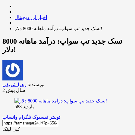
اخبار ارز دیجیتال
تسک جدید تپ سواپ: درآمد ماهانه 8000 دلار!
تسک جدید تپ سواپ: درآمد ماهانه 8000
دلار!
نویسنده:
زهرا شریفی
2 سال پیش
بازدید 588
توییتر
فیسبوک
تلگرام
واتساپ
کپی لینک