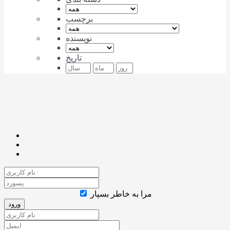
برچسب
نویسنده
تاریخ
مرا به خاطر بسپار