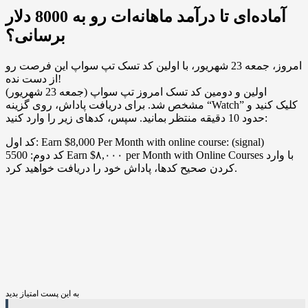
آماده‌ای تا درآمد ماهانه‌ات رو به 8000 دلار
برسانی؟
امروز، جمعه 23 شهریور، با اولین کد تسک تپ سواپ این فرصت رو
از دست نده!
اولین و دومین کد تسک امروز تپ سواپ (جمعه 23 شهریور)
مشخص شد. برای دریافت پاداش، روی گزینه “Watch” کلیک کنید و
حدود 10 دقیقه منتظر بمانید. سپس، کدهای زیر را وارد کنید:
کد اول: Earn $8,000 Per Month with online course: (signal)
کد دوم: 5500 Earn $۸,۰۰۰ per Month with Online Courses با وارد
کردن صحیح کدها، پاداش خود را دریافت خواهید کرد.
به این پست امتیاز بدید