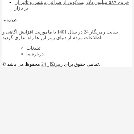
خروج ۵۸۹ میلیون دلار بیت‌کوین از صرافی بایننس و تاثیر آن
بر بازار
درباره ما
سایت رمزنگار 24 در سال 1401 با ماموریت افزایش آگاهی و
اطلاعات مردم از دنیای رمز ارز ها راه اندازی گردید.
تبلیغات
درباره ما
محفوظ می باشد.
© تمامی حقوق برای
رمزنگار 24