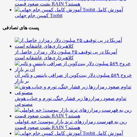
پشت صعود قیمت RAIN هستند؟
آموزش کامل
کمپین جام جهانی Toobit
پست های تصادفی
آمریکا در پی توقیف ۲۵ میلیون دلار رمزارز حاصل از
کلاهبرداری‌های عاشقانه است
خروج ۵۸۹ میلیون دلار بیت‌کوین از صرافی بایننس و تاثیر آن
بر بازار
تداوم صعود رمزارزها زیر فشار جنگ، تورم و حباب هوش
مصنوعی
رین به فهرست رمزارزهای ترند بازار پیوست؛ چه عواملی
پشت صعود قیمت RAIN هستند؟
آموزش کامل