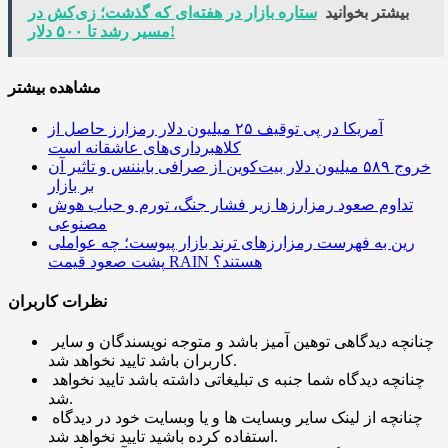
بیشتر بخوانید
ستاره بازار در هفته‌ای که گذشت؛ زی‌کش در
مسیر رشد تا ۵۰۰ دلار!
مشاهده بیشتر
آمریکا در پی توقیف ۲۵ میلیون دلار رمزارز حاصل از
کلاهبرداری‌های عاشقانه است
خروج ۵۸۹ میلیون دلار بیت‌کوین از صرافی بایننس و تاثیر آن
بر بازار
تداوم صعود رمزارزها زیر فشار جنگ، تورم و حباب هوش
مصنوعی
رین به فهرست رمزارزهای ترند بازار پیوست؛ چه عواملی
پشت صعود قیمت RAIN هستند؟
نظرات کاربران
چنانچه دیدگاهی توهین آمیز باشد و متوجه نویسندگان و سایر
کاربران باشد تایید نخواهد شد.
چنانچه دیدگاه شما جنبه ی تبلیغاتی داشته باشد تایید نخواهد
شد.
چنانچه از لینک سایر وبسایت ها و یا وبسایت خود در دیدگاه
استفاده کرده باشید تایید نخواهد شد.