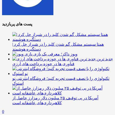
پست های پربازدید
همتا سیستم مشکل گم شدن کلید را در شیراز حل کرد |
دستگیره هوشمند
ویوز داکز؛ معرفی یک بازی
جدید ترین
فناوری ها در حوزه پرداخت های ارزی
تکنولوژی را با نصف قیمت تجربه کنید؛ فروشگاه اینترنتی نو
استوک
آمریکا در پی توقیف ۲۵ میلیون دلار رمزارز حاصل از
کلاهبرداری‌های عاشقانه است
0