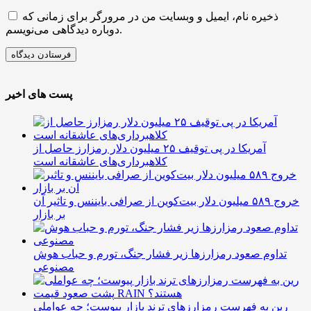
ذخیره نام، ایمیل و وبسایت من در مرورگر برای زمانی که
دوباره دیدگاهی می‌نویسم.
پست های اخیر
آمریکا در پی توقیف ۲۵ میلیون دلار رمزارز حاصل از
کلاهبرداری‌های عاشقانه است
خروج ۵۸۹ میلیون دلار بیت‌کوین از صرافی بایننس و تاثیر آن
بر بازار
تداوم صعود رمزارزها زیر فشار جنگ، تورم و حباب هوش
مصنوعی
رین به فهرست رمزارزهای ترند بازار پیوست؛ چه عواملی