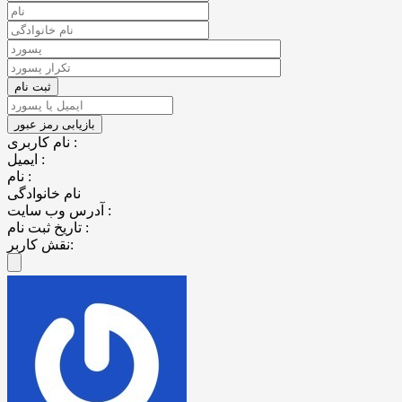
نام کاربری :
ایمیل :
نام :
نام خانوادگی
آدرس وب سایت :
تاریخ ثبت نام :
نقش کاربر: