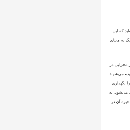
ید که این
نگ به معنای
ر مجزایی در
یده می‌شوند
ا نگهداری
 می‌شود. به
خیره آن در