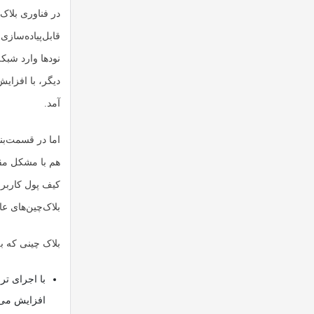
در فناوری بلاک
قابل‌پیاده‌ساز
نودها وارد شبکه
دیگر، با افزای
آمد.
اما در قسمت‌بن
هم با مشکل مق
کیف پول کاربرا
بلاک‌چین‌های عا
بلاک چینی که به
با اجرای تر
افزایش می‌ی