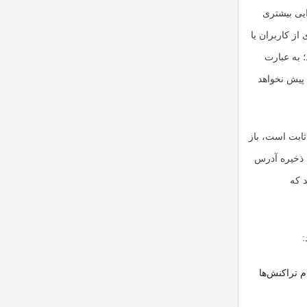
ایی بیشتری
از کاربران یا
؛ به عبارت
 پیش نخواهد
ثابت است، باز
 ذخیره آدرس
 که
:
 تراکنش‌ها