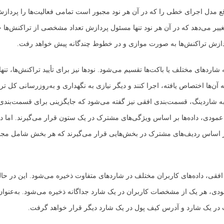
ع مدل اجرای خطی را که در آن هر نود مجبور است تمامی فعالیت‌ها را پردازش
ییر می‌دهد که در آن هر نود تنها مسئول پردازش تعداد مشخصی از تراکنش‌ها خو
ازش تراکنش‌ها به صورت موازی و در خطوط چندگانه پیش خواهد رفت.
شاردهای مختلف یا باکت‌ها تقسیم می‌شود. نودها نیز برای تأیید تراکنش‌ها، تنها
 آن‌ها اختصاص یافته، اجرا کنند و دیگر نیازی به نگهداری و به‌روزرسانی کل ترا
به شاردینگ، قسمت‌بندی افقی نیز گفته می‌شود که جایگزینی برای قسمت‌بند
مودی، داده‌ها بر اساس ویژگی‌های مشترک در یک ستون قرار می‌گیرند. اما د
بر اساس ردیف‌های مشترک در بخش‌هایی قرار می‌گیرند که هر بخش شامل مجم
فقی، داده‌های کاربران مختلف در شاردهای متفاوت ذخیره می‌شود. این در حا
ی، هر یک از مشخصات کاربران در یک شارد جداگانه ذخیره می‌شود. به‌عنوان
ر یک شارد و آدرس کیف پول در یک شارد دیگر قرار خواهد گرفت.