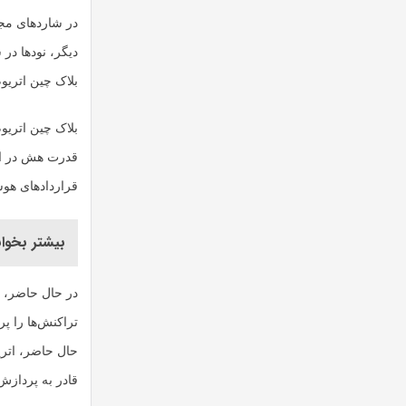
در شاردهای مجز
دیگر، نودها در 
بلاک چین اتریوم
بلاک چین اتریو
قراردادهای هوش
بیشتر بخوان
در حال حاضر، ا
تراکنش‌ها را پر
قادر به پردازش ۲۴,۰۰۰ تراکنش در ثانیه ا