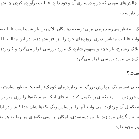
د چالش‌های مهمی که در پیاده‌سازی آن وجود دارد، قابلیت برآورده کردن چالش 
ا داراست.
گ، به نظر می‌رسد راهی برای توسعه دهندگان بلاک‌چین باز شده است تا با حف
انند قابلیت مقیاس‌پذیری پروژه‌های خود را نیز افزایش دهند. در این مقاله، با ا
بلاک ریسرچ، تاریخچه و مفهوم شاردینگ مورد بررسی قرار می‌گیرد و کاربردها
لاک‌چینی مورد بررسی قرار می‌گیرد.
یست؟
معنی تقسیم یک پردازش بزرگ به پردازش‌های کوچک‌تر است؛ به طور ساده‌تر
شما بخواهید یک جورچین ۱,۰۰۰ تکه‌ای را تکمیل کنید. به جای اینکه تمام تکه‌ها را روی میز 
کمیل آن بپردازید، می‌توانید آنها را براساس رنگ تکه‌هایشان جدا کنید و در اد
ه به رنگشان بپردازید. با این دسته‌بندی، امکان بررسی تکه‌های مربوط به هر 
تر وجود دارد.