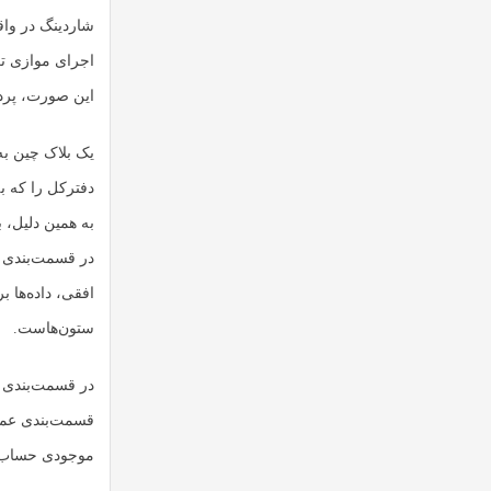
شاردینگ در واق
اجرای موازی تغ
این صورت، پرد
یک بلاک چین به 
دفترکل را که به
به همین دلیل، 
در قسمت‌بندی ع
افقی، داده‌ها 
ستون‌هاست.
در قسمت‌بندی ا
قسمت‌بندی عمود
موجودی حساب د