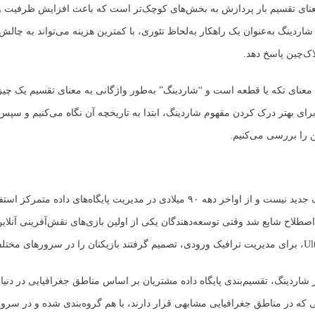
عنای تقسیم بار پردازش به بخش‌های کوچک‌تر است که باعث افزایش ظرفیت
ردینگ به‌عنوان یک راهکار به‌لحاظ تئوری، با کمترین هزینه می‌تواند به چالش‌
اک‌چین پاسخ دهد.
 معنای تکه یا قطعه است و “شاردینگ” به‌طور واژگانی به معنای تقسیم یک چی
ای بهتر درک کردن مفهوم شاردینگ، ابتدا به تاریخچه آن نگاه می‌کنیم و سپ
ن را بررسی می‌کنیم.
مفهوم شاردینگ جدید نیست و از اواخر دهه ۹۰ میلادی در مدیریت پایگاه‌های داده مت
اصطلاح شایع شد وقتی توسعه‌دهندگان یکی از اولین بازی‌های نقش‌آفرینی آنلاین
ز شاردینگ، تقسیم‌بندی پایگاه داده مشتریان بر اساس مناطق جغرافیایی در دنی
که در مناطق جغرافیایی مشابهی قرار دارند، با هم گروه‌بندی شده و در سرو