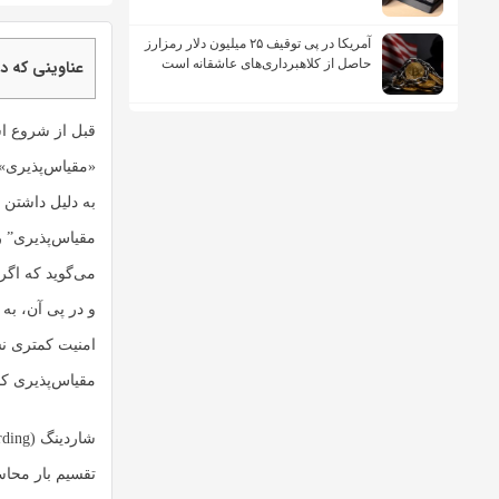
آمریکا در پی توقیف ۲۵ میلیون دلار رمزارز
حاصل از کلاهبرداری‌های عاشقانه است
عناوینی که در
قبل از شروع اس
«مقیاس‌پذیری» و
به دلیل داشتن 
مقیاس‌پذیری” را
می‌گوید که اگر 
و در پی آن، به 
امنیت کمتری نس
مقیاس‌پذیری کم
تقسیم بار محاس