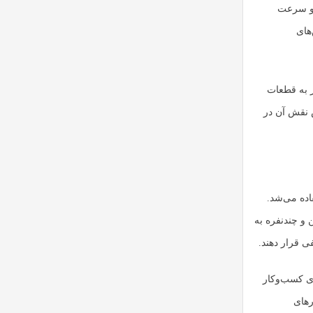
 و سرعت
های
ز به قطعات
س نقش آن در
مرکز استفاده می‌شد.
 و چندنفره به
ای کسب‌وکار
رهای