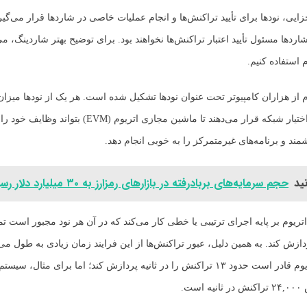
ایی، نودها برای تأیید تراکنش‌ها و انجام عملیات خاصی در شاردها قرار می‌گیر
شاردها مسئول تأیید اعتبار تراکنش‌ها نخواهند بود. برای توضیح بهتر شاردینگ، می‌
 استفاده کنیم.
م از هزاران کامپیوتر تحت عنوان نودها تشکیل شده است. هر یک از نودها میز
قدرت هش در اختیار شبکه قرار می‌دهند تا ماشین مجازی اتریوم (EVM
مند و برنامه‌های غیرمتمرکز را به خوبی انجام دهد.
ید
حجم سرمایه‌های بربادرفته در بازارهای رمزارز به ۳۰ میلیارد دلار رسید.
تریوم بر پایه اجرای ترتیبی یا خطی کار می‌کند که در آن هر نود مجبور است ت
دازش کند. به همین دلیل، عبور تراکنش‌ها از این فرایند زمان زیادی به طول می‌
حال حاضر، اتریوم قادر است حدود ۱۳ تراکنش را در ثانیه پردازش کند؛ اما برای مثال
ست.