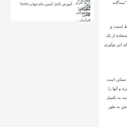
“سه‌گانه
آموزش کامل کمپین جام جهانی Toobit
ظ امنیت و
ستفاده از یک
ی این نوآوری
، ممکن است
بریزید و آنها را
امه به تکمیل
بخش به طور