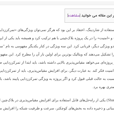
 این مقاله می خوانید
مشاهده
]
[
تفاده از شاردینگ، اعتقاد بر این بود که هرگز نمی‌توان ویژگی‌های «تمرکززدای
 «امنیت» را در یک پروژه بلاک‌چینی با هم ترکیب کرد و همیشه باید یکی از این
دو ویژگی دیگر، قربانی کرد. این سه ویژگی در کنار یکدیگر مفهومی به نام “سه‌
 تشکیل می‌دهند که ویتالیک بوترین برای اولین بار آن را مطرح کرد. این مفهوم
پروژه‌ای می‌خواهد مقیاس‌پذیری بالایی داشته باشد، باید ابتدا از تمرکززدای
امنیت فکر کند. به عبارت دیگر، برای افزایش مقیاس‌پذیری، باید از تمرکززدایی 
بت به حالت قبلی قبول کرد و اگر پروژه به ویژگی تمرکززدایی پایبند باشد، بای
تری بهره برد.
شاردینگ (Sharding) یکی از راه‌حل‌های قابل استفاده برای افزایش مقیاس‌پذیری در بلاک‌چی
باتی و ذخیره داده به بخش‌های کوچکتر، سرعت و ظرفیت شبکه را افزایش می‌