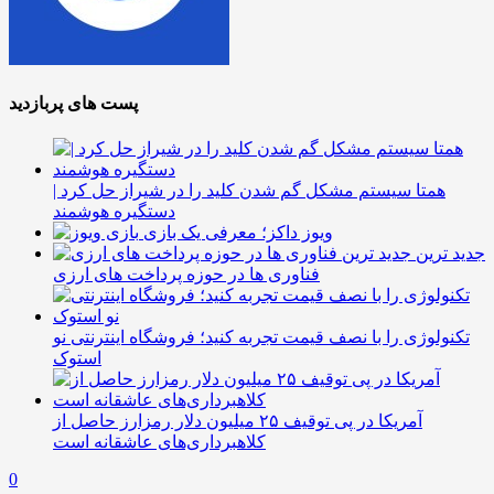
پست های پربازدید
همتا سیستم مشکل گم شدن کلید را در شیراز حل کرد |
دستگیره هوشمند
ویوز داکز؛ معرفی یک بازی
جدید ترین
فناوری ها در حوزه پرداخت های ارزی
تکنولوژی را با نصف قیمت تجربه کنید؛ فروشگاه اینترنتی نو
استوک
آمریکا در پی توقیف ۲۵ میلیون دلار رمزارز حاصل از
کلاهبرداری‌های عاشقانه است
0