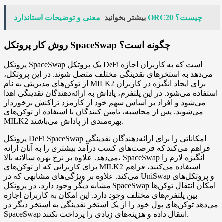
معنی و توضیحات استاندارد ORC20 چیست؟
بیشتر بخوانید
روش کار پروتکل SpaceSwap چگونه است؟
پروتکل SpaceSwap یک پروتکل DeFi است که به کاربران اجازه
می‌دهد به استخرهای نقدینگی مختلف متصل شوند. در این پروتکل،
از توکن‌های مدیریتی به نام MILK2 برای ایجاد انگیزه در کاربران
استفاده می‌شود. در این پلتفرم، پاداش به ارائه‌دهندگان نقدینگی اهدا
می‌شود و افراد بر اساس سهم خود از کارمزد تراکنش برخوردار
می‌شوند. پس از محاسبه، تامین کنندگان با استفاده از توکن‌های
MILK2 بهره‌مندی از پاداش می‌باشند.
پروتکل DeFi SpaceSwap امکاناتی را برای ارائه‌دهندگان نقدینگی
فراهم می‌کند که فرصت‌های کسب درآمد بیشتری را به آنان ارائه
می‌دهد. علاوه بر نرخ بهره سالانه بالا، SpaceSwap انگیزه لازم را
برای کاربرانی که از توکن‌های MILK2 استفاده می‌کنند، فراهم
می‌کند. علاوه بر ویژگی‌های مشابهی که در UniSwap و پروتکل‌های
مشابه دیگر وجود دارد، در پروتکل SpaceSwap امکان انتقال توکن‌ها
بین پلتفرم‌های مختلف وجود دارد. این امکان به کاربران اجازه
می‌دهد توکن‌های پول خود را از یک استخر نقدینگی به استخر دیگر در
SpaceSwap انتقال داده و هزینه‌های زیادی را پرداخت نکنند.