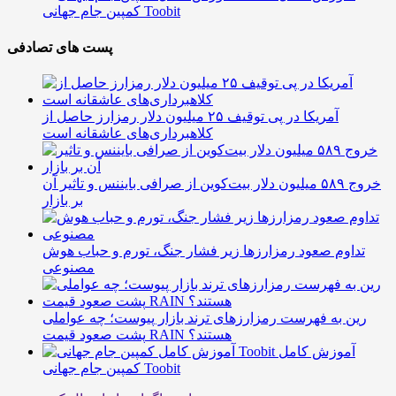
کمپین جام جهانی Toobit
پست های تصادفی
آمریکا در پی توقیف ۲۵ میلیون دلار رمزارز حاصل از
کلاهبرداری‌های عاشقانه است
خروج ۵۸۹ میلیون دلار بیت‌کوین از صرافی بایننس و تاثیر آن
بر بازار
تداوم صعود رمزارزها زیر فشار جنگ، تورم و حباب هوش
مصنوعی
رین به فهرست رمزارزهای ترند بازار پیوست؛ چه عواملی
پشت صعود قیمت RAIN هستند؟
آموزش کامل
کمپین جام جهانی Toobit