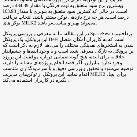
بیشترین نرخ سود متعلق به توت فرنگی با مقدار 434.39 درصد
است، در حالی که کمترین سود متعلق به بلوبری با مقدار 163.98
درصد است. هر چه نرخ بازدهی توکن بیشتر باشد، انتخاب دریافت
توکن‌های MILK2 می‌تواند بهتر و مناسب‌تر باشد.
در این مقاله، ما به معرفی و بررسی پروتکل SpaceSwap پرداختیم.
این پروتکل، یک پروتکل DeFi است که به کاربران امکان متصل
شدن به استخرهای نقدینگی مختلف را می‌دهد. لازم به ذکر است که
این پروتکل به تازگی معرفی شده است و با وجود ایده‌ها و چشم‌انداز
خلاقانه برای آینده، هیچ گونه ضمانتی درباره موفقیت این پروژه
وجود ندارد. بنابراین، اگر قصد انجام پروژه‌های مشابه را دارید،
توصیه می‌شود با تحقیق و بررسی دقیق و با سرمایه‌گذاری متناسب
اقدام نمایید. این پروتکل از توکن‌های مدیریت MILK2 برای ایجاد
انگیزه در کاربران استفاده می‌کند.