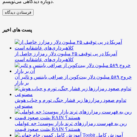
دوباره دیدگاهی می‌نویسم.
پست های اخیر
آمریکا در پی توقیف ۲۵ میلیون دلار رمزارز حاصل از
کلاهبرداری‌های عاشقانه است
خروج ۵۸۹ میلیون دلار بیت‌کوین از صرافی بایننس و تاثیر آن
بر بازار
تداوم صعود رمزارزها زیر فشار جنگ، تورم و حباب هوش
مصنوعی
رین به فهرست رمزارزهای ترند بازار پیوست؛ چه عواملی
پشت صعود قیمت RAIN هستند؟
آموزش کامل