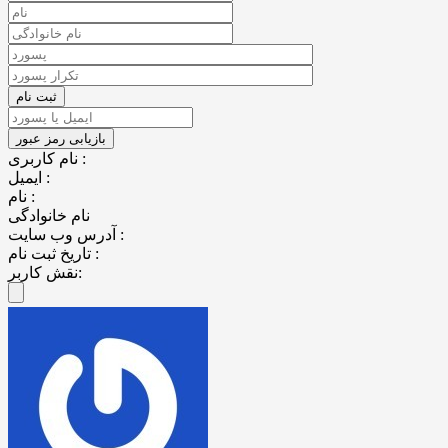
نام کاربری :
ایمیل :
نام :
نام خانوادگی
آدرس وب سایت :
تاریخ ثبت نام :
نقش کاربر: