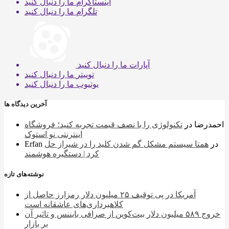
اینستاگرام
ما را دنبال کنید
تلگرام
ما را دنبال کنید
آپارات
ما را دنبال کنید
توییتر
ما را دنبال کنید
یوتیوب
ما را دنبال کنید
آخرین دیدگاه ها
احمدرضا
در
تکنولوژی را با نصف قیمت تجربه کنید؛ فروشگاه
اینترنتی نو استوک
در
همتا سیستم مشکل گم شدن کلید را در شیراز حل
Erfan
کرد | دستگیره هوشمند
نوشته‌های تازه
آمریکا در پی توقیف ۲۵ میلیون دلار رمزارز حاصل از
کلاهبرداری‌های عاشقانه است
خروج ۵۸۹ میلیون دلار بیت‌کوین از صرافی بایننس و تاثیر آن
بر بازار