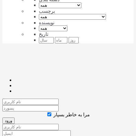
برچسب
نویسنده
تاریخ
مرا به خاطر بسپار