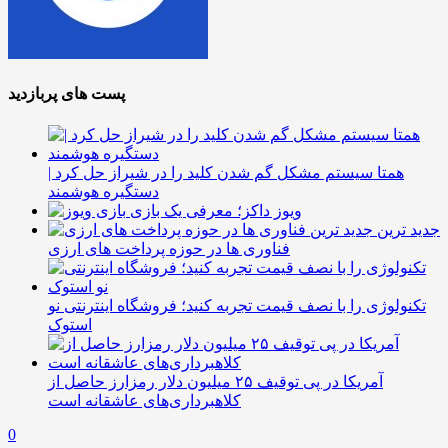
پست های پربازدید
همتا سیستم مشکل گم شدن کلید را در شیراز حل کرد |
دستگیره هوشمند
ویوز داکز؛ معرفی یک بازی
جدید ترین
فناوری ها در حوزه پرداخت های ارزی
تکنولوژی را با نصف قیمت تجربه کنید؛ فروشگاه اینترنتی نو
استوک
آمریکا در پی توقیف ۲۵ میلیون دلار رمزارز حاصل از
کلاهبرداری‌های عاشقانه است
0