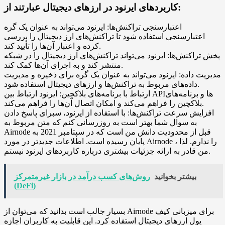
کاربردهای ایرنود در ارزهای دیجیتال عبارتند از:
اعتبارسنجی تراکنش‌ها: ایرنود می‌تواند به عنوان یک گره
اعتبارسنجی استفاده شود تا تراکنش‌های ارز دیجیتال را بررسی
کرده و اعتبار آن‌ها را تأیید کند.
پخش تراکنش‌ها: ایرنود می‌تواند تراکنش‌های ارز دیجیتال را در شبکه
منتشر کند و به اجرای آن‌ها کمک کند.
مدیریت داده: ایرنود می‌تواند به عنوان یک گره برای ذخیره و مدیریت
داده‌های مربوط به تراکنش‌ها و ارزهای دیجیتال استفاده شود.
ارتباط با برنامه‌های بلاکچین: ایرنود ارتباط بین API‌ها و برنامه‌های
بلاکچین را فراهم می‌کند و امکان اتصال آن‌ها را فراهم می‌کند.
افزایش سرعت تراکنش‌ها: با استفاده از ایرنود، سبرای پاسخ دادن
به سوال شما بهتر است به روزرسانی کنم که متن مربوط به
Airnode قبل از محدودیت دانش من است که در سپتامبر 2021 به
پایان رسیده است. اطلاعات جدیدتر در مورد Airnode را ندارم. لذا ،
من قادر به ارائه جزئیات بیشتری درباره کاربردهای ایرنود نیستم.
بیشتر بخوانید
روش‌های کسب درآمد در بازار غیرمتمرکز
(DeFi)
بسیار جالب است بدانید که می‌توان از Airnode برای میزبانی کیف
پول ارزهای دیجیتال استفاده کرد. این قابلیت به کاربران اجازه