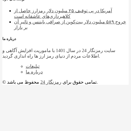
آمریکا در پی توقیف ۲۵ میلیون دلار رمزارز حاصل از
کلاهبرداری‌های عاشقانه است
خروج ۵۸۹ میلیون دلار بیت‌کوین از صرافی بایننس و تاثیر آن
بر بازار
درباره ما
سایت رمزنگار 24 در سال 1401 با ماموریت افزایش آگاهی و
اطلاعات مردم از دنیای رمز ارز ها راه اندازی گردید.
تبلیغات
درباره ما
محفوظ می باشد.
© تمامی حقوق برای
رمزنگار 24