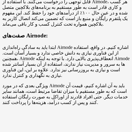
قابل توجهی را درخواست می‌کنند. با استفاده از Airnode، هر کسب
و کاری قادر است به طور مستقیم به برنامه‌های بلاکچین متصل
شده و در عین حال ۱۰۰٪ از درآمدهای خود را حفظ کند. این مفهوم
یک پلتفرم رایگان و منبع باز است که تضمین می‌کند اتصال کاربر به
بلاکچین همواره تحت کنترل کسب و کار باقی می‌ماند.
صفت‌های Airnode:
ابتدا باید به سادگی راه‌اندازی Airnode اشاره کنیم. در واقع، استفاده
از این فناوری نیازی به دانش خاصی ندارد و بسیار آسان است.
همچنین، Airnode انعطاف‌پذیری بالایی دارد. با توجه به اینکه Airnode
ها به سرور و مدیریت نیاز ندارند، استفاده از آن بسیار آسانتر شده
است و نیازی به بروزرسانی نیز ندارد. علاوه بر این، این فناوری
نیازی به نگهداری و کنترل ندارد.
ویژگی بعدی که در مورد Airnode باید به آن اشاره کنیم، قیمت آن
است که به طور مستقیم با میزان تقاضا مرتبط است، همانند سایر
خدمات دیگر. حتی افراد قادرند از اوراکل به صورت رایگان استفاده
کنند و پس از کسب درآمد، هزینه‌ها را پرداخت کنند.