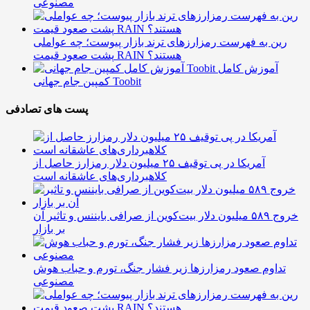
مصنوعی
رین به فهرست رمزارزهای ترند بازار پیوست؛ چه عواملی
پشت صعود قیمت RAIN هستند؟
آموزش کامل
کمپین جام جهانی Toobit
پست های تصادفی
آمریکا در پی توقیف ۲۵ میلیون دلار رمزارز حاصل از
کلاهبرداری‌های عاشقانه است
خروج ۵۸۹ میلیون دلار بیت‌کوین از صرافی بایننس و تاثیر آن
بر بازار
تداوم صعود رمزارزها زیر فشار جنگ، تورم و حباب هوش
مصنوعی