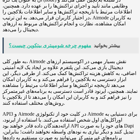
وظایفی مانند تأیید و اجرای تراکنش‌ها را بر عهده دارد. همچنین،
اطلاعات مرتبط با تاریخچه تراکنش‌ها و سایر اطلاعات بلاکچین را
در اختیار کاربران قرار می‌دهد. به این ترتیب، Airnode به کاربران
امکان مشاهده، نظارت و انجام تراکنش‌های مربوط به ارزهای
دیجیتال را می‌دهد.
بیشتر بخوانید
مفهوم چرخه شومپیتری بیتکوین چیست؟
به طور کلی، Airnode نقش بسیار مهمی در اکوسیستم ارزهای
دیجیتال بازی می‌کند. این پلتفرم علاوه بر ایجاد یک لایه امنیتی
اضافی، به کاهش هزینه تراکنش‌ها کمک می‌کند. از طرفی دیگر، این
ابزار دسترسی به بلاکچین را فراهم می‌کند و به کاربران امکان
می‌دهد تاریخچه تراکنش‌ها و سایر اطلاعات مرتبط را مشاهده
نمایند. همچنین، ایرنود قادر است دسترسی به برنامه‌های غیرمتمرکز
را نیز فراهم کند و به کاربران این امکان را می‌دهد تا از بلاکچین با
روش‌های مختلف استفاده کنند.
API3 و Airnode در کلیت خود از تکنولوژی Airnode برای دستیابی به
اوراکل‌های اول شخص استفاده می‌کنند. با استفاده از ایرنود،
ارائه‌دهندگان داده قادر خواهند بود API های خود را به صورت Dapi
تبدیل کنند و دیگر نیازی به نودهای واسطه نخواهند داشت؛ بنابراین،
برنامه‌های غیرمتمرکز می‌توانند به صورت مستقیم به داده‌ها