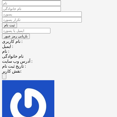
نام کاربری :
ایمیل :
نام :
نام خانوادگی
آدرس وب سایت :
تاریخ ثبت نام :
نقش کاربر: