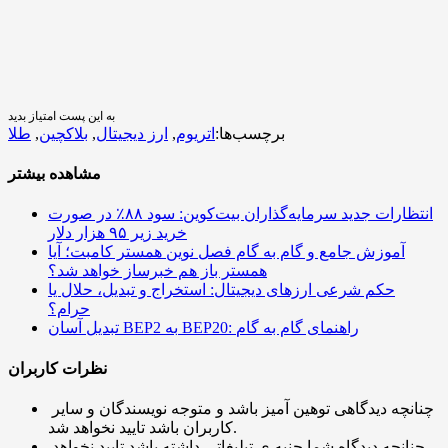
به این پست امتیاز بدید
برچسب‌ها:
اتریوم
,
ارز دیجیتال
,
بلاکچین
,
طلا
مشاهده بیشتر
انتظارات جدید سرمایه‌گذاران بیت‌کوین: سود ۸۸٪ در صورت
خرید زیر ۹۵ هزار دلار
آموزش جامع و گام به گام فصل نوین همستر کامبت؛ آیا
همستر باز هم خبرساز خواهد شد؟
حکم شرعی ارزهای دیجیتال: استخراج و تبدیل، حلال یا
حرام؟
تبدیل آسان BEP2 به BEP20: راهنمای گام به گام
نظرات کاربران
چنانچه دیدگاهی توهین آمیز باشد و متوجه نویسندگان و سایر
کاربران باشد تایید نخواهد شد.
چنانچه دیدگاه شما جنبه ی تبلیغاتی داشته باشد تایید نخواهد