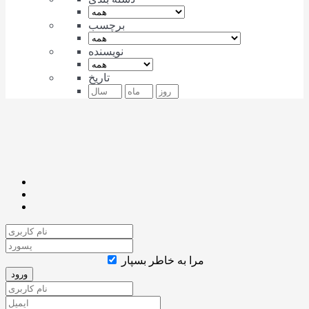
برچسب
نویسنده
تاریخ
مرا به خاطر بسپار