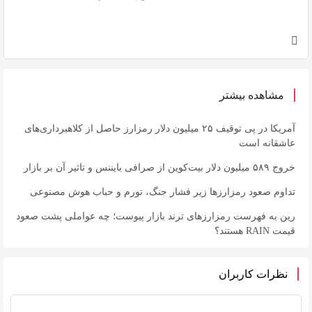
مشاهده بیشتر
آمریکا در پی توقیف ۲۵ میلیون دلار رمزارز حاصل از کلاهبرداری‌های
عاشقانه است
خروج ۵۸۹ میلیون دلار بیت‌کوین از صرافی بایننس و تاثیر آن بر بازار
تداوم صعود رمزارزها زیر فشار جنگ، تورم و حباب هوش مصنوعی
رین به فهرست رمزارزهای ترند بازار پیوست؛ چه عواملی پشت صعود
قیمت RAIN هستند؟
نظرات کاربران