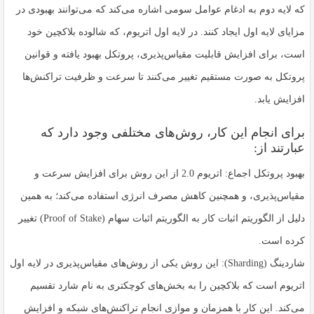
که لایه دوم به ادغام عوامل سومی اشاره می‌کند که می‌توانند بهبودی در
مزایای لایه اول ایجاد کنند. در لایه اول اتریوم، که شالوده بلاکچین خود
است، برای افزایش قابلیت مقیاس‌پذیری، پروتکل بهبود یافته و قوانین
پروتکل به صورت مستقیم تغییر می‌کنند تا سرعت و ظرفیت تراکنش‌ها
افزایش یابد.
برای انجام این کار، روش‌های مختلفی وجود دارد که
عبارتند از:
بهبود پروتکل اجماع: اتریوم 2.0 از این روش برای افزایش سرعت و
مقیاس‌پذیری، و همچنین کاهش مصرف انرژی استفاده می‌کند؛ به همین
دلیل از الگوریتم اثبات کار به الگوریتم اثبات سهام (Proof of Stake) تغییر
کرده است.
شاردینگ (Sharding): این روش یکی از روش‌های مقیاس‌پذیری در لایه اول
اتریوم است که بلاکچین را به بخش‌های کوچکتری به نام شارد تقسیم
می‌کند. این کار با همزمان و موازی انجام تراکنش‌های شبکه و افزایش