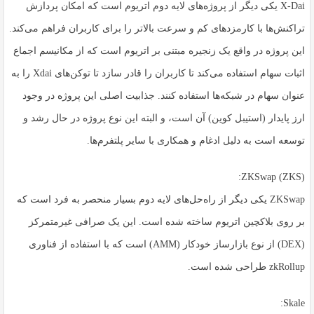
X-Dai یکی دیگر از پروژه‌های لایه دوم اتریوم است که امکان پردازش
تراکنش‌ها با کارمزدهای کم و سرعت بالاتر را برای کاربران فراهم می‌کند.
این پروژه در واقع یک زنجیره مبتنی بر اتریوم است که از مکانیسم اجماع
اثبات سهام استفاده می‌کند تا کاربران را قادر سازد تا توکن‌های Xdai را به
عنوان سهام در شبکه‌ها استفاده کنند. جذابیت اصلی این پروژه در وجود
ارز پایدار (استیبل کوین) آن است، و البته این نوع پروژه در حال رشد و
توسعه است به دلیل ادغام و همکاری با سایر پلتفرم‌ها.
ZKSwap (ZKS):
ZKSwap یکی دیگر از راه‌حل‌های لایه دوم بسیار منحصر به فرد است که
بر روی بلاکچین اتریوم ساخته شده است. این یک صرافی غیرمتمرکز
(DEX) از نوع بازارساز خودکار (AMM) است که با استفاده از فناوری
zkRollup طراحی شده است.
Skale: