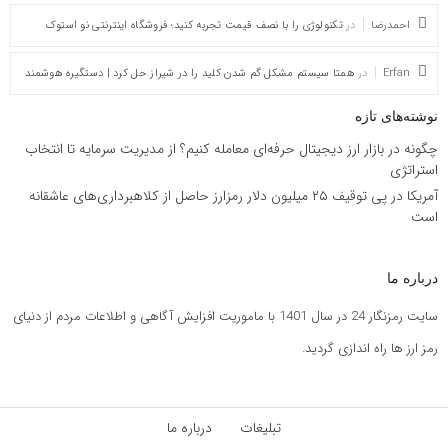
احمدرضا
در
تکنولوژی را با نصف قیمت تجربه کنید؛ فروشگاه اینترنتی نو استوک
Erfan
در
همتا سیستم مشکل گم شدن کلید را در شیراز حل کرد | دستگیره هوشمند
نوشته‌های تازه
چگونه در بازار ارز دیجیتال حرفه‌ای معامله کنیم؟ از مدیریت سرمایه تا انتخاب
استراتژی
آمریکا در پی توقیف ۲۵ میلیون دلار رمزارز حاصل از کلاهبرداری‌های عاشقانه
است
درباره ما
سایت رمزنگار 24 در سال 1401 با ماموریت افزایش آگاهی و اطلاعات مردم از دنیای
رمز ارز ها راه اندازی گردید.
تبلیغات
درباره ما