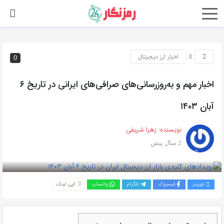
اخبار ارز دیجیتال
0
اخبار مهم و به‌روزرسانی‌های صرافی‌های ایرانی در تاریخ ۶
آبان ۱۴۰۳
نویسنده:
زهرا شریفی
2 سال پیش
بازدید 886
توییتر
فیسبوک
تلگرام
واتساپ
کپی لینک