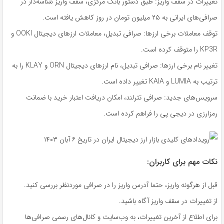
تغییرات در سقف واریز: طبق دستور بانک مرکزی، سقف واریز شناسه‌دار در
صرافی‌های ایرانی به ۲۵ میلیون تومان در روز کاهش یافته است.
توقف معاملات برخی ارزها: صرافی تبدیل، معاملات ارزهای دیجیتال OOKI و
KP3R را متوقف کرده است.
تغییر نام برخی ارزها: صرافی تبدیل، نام ارزهای دیجیتال ORN و KLAY را به
ترتیب به LUMIA و KAIA تغییر داده است.
سرویس‌های جدید: صرافی تترلند، امکان دریافت اعتبار خرید با ضمانت
رمزارزی در دیجی پی را فراهم کرده است.
نکات مهم برای کاربران:
قبل از هرگونه واریز، حتما آدرس واریز را در صرافی موردنظر بررسی کنید.
از تغییرات در سقف واریز آگاه باشید.
برای اطلاع از آخرین تغییرات، به وب‌سایت و کانال‌های رسمی صرافی‌ها