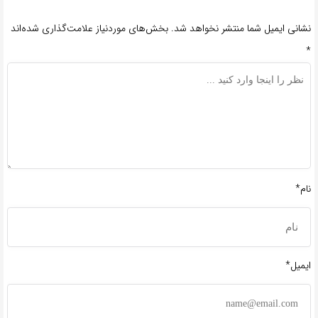
نشانی ایمیل شما منتشر نخواهد شد.
بخش‌های موردنیاز علامت‌گذاری شده‌اند
*
نام*
ایمیل*