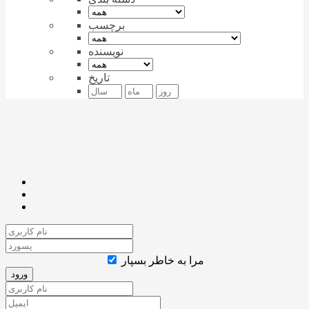
برچسب
نویسنده
تاریخ
مرا به خاطر بسپار