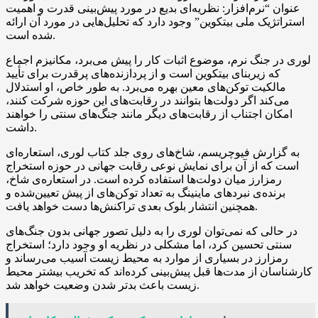
عنوان “نرم‌افزار: نظریه‌ای بدیع در مورد پیش‌بینی قدرت و اهمیت
استراتژیک ملی بیتکوین” وجود دارد که تحلیل‌هایی در مورد آن ارائه
شده است.
لوری در جنگ نرم، موضوع اثبات کار را پیش می‌برد، مکانیزم اجماع
که زیربنای بیتکوین است و از پردازنده‌های پرقدرت برای تأیید
مالکیت توکن‌های معین بهره می‌برد. به طور خاص، او استدلال
می‌کند اگر دولت‌ها بتوانند در رقابت‌های این حوزه شرکت کنند،
امکان اجتناب از رقابت‌های دیگر مانند جنگ‌های سنتی را خواهند
داشت.
به گزارش فیوچریسم، شاخ‌های روی جلد کتاب لوری، استعاره‌ای
است که از آن برای نمایش نوعی رقابت جهانی در حوزه استخراج
رمزارز میان دولت‌ها استفاده کرده است. در استعاره‌ی شاخ،
برنده‌ی نبردهای ماینینگ به تعداد توکن‌های از پیش تعیین‌شده و
همچنین انتشار بلوک بعدی تراکنش‌ها دست خواهد یافت.
در حالی که نمی‌توان لوری را به دلیل تصور جهانی بدون جنگ‌های
سنتی تحسین کرد، اما مشکلی در نظریه او وجود دارد؛ استخراج
رمزارز در بسیاری از موارد به محیط زیست آسیب می‌رساند و
کارشناسان از مدت‌ها قبل پیش‌بینی کرده‌اند که تخریب بیشتر محیط
زیست باعث بدتر شدن وضعیت خواهد شد.