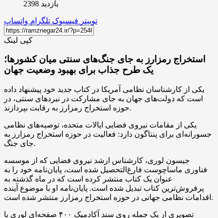
بازدید 2398
توییتر
فیسبوک
تلگرام
واتساپ
کپی لینک
استخراج رمزارز به جای جنگ‌های سنتی میان کشورها؛
یک طرح جذاب برای بهبود وضعیت جهان
یکی از کارشناسان نظامی آمریکا در کتاب جدید خود پیشنهاد داده
است که دولت‌های جهان به جای مشارکت در نبردهای سنتی، در
حوزه استخراج رمزارز به رقابت بپردازند.
یکی از مقامات نیروی فضایی ایالات متحده، توصیه‌های نظامی
جسورانه‌ای برای پنتاگون دارد: فعالیت در حوزه استخراج رمزارز به
جای جنگ.
جیسون لوری، کارشناس ارشد نیروی فضایی که از موسسه
فناوری ماساچوست فارغ‌التحصیل شده است، پایان‌نامه خود را به
عنوان یک کتاب منتشر کرده است که در ماه گذشته به
پرفروش‌ترین کتاب تبدیل شده است. پایان‌نامه او با موضوع آینده
اقدامات نظامی جهانی در حوزه استخراج رمزارز منتشر شده است.
تصویری از یک جمله روی سند آکادمیک ۴۰۰ صفحه‌ای لوری با