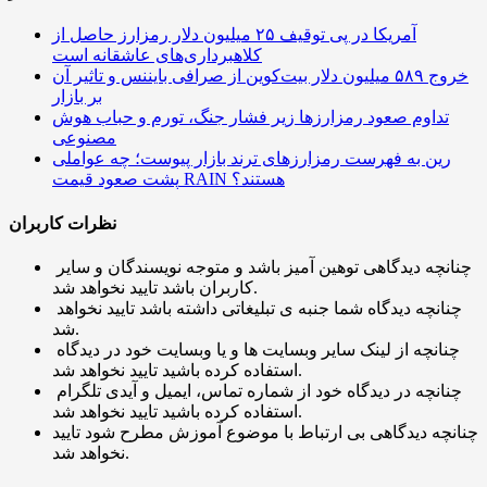
آمریکا در پی توقیف ۲۵ میلیون دلار رمزارز حاصل از
کلاهبرداری‌های عاشقانه است
خروج ۵۸۹ میلیون دلار بیت‌کوین از صرافی بایننس و تاثیر آن
بر بازار
تداوم صعود رمزارزها زیر فشار جنگ، تورم و حباب هوش
مصنوعی
رین به فهرست رمزارزهای ترند بازار پیوست؛ چه عواملی
پشت صعود قیمت RAIN هستند؟
نظرات کاربران
چنانچه دیدگاهی توهین آمیز باشد و متوجه نویسندگان و سایر
کاربران باشد تایید نخواهد شد.
چنانچه دیدگاه شما جنبه ی تبلیغاتی داشته باشد تایید نخواهد
شد.
چنانچه از لینک سایر وبسایت ها و یا وبسایت خود در دیدگاه
استفاده کرده باشید تایید نخواهد شد.
چنانچه در دیدگاه خود از شماره تماس، ایمیل و آیدی تلگرام
استفاده کرده باشید تایید نخواهد شد.
چنانچه دیدگاهی بی ارتباط با موضوع آموزش مطرح شود تایید
نخواهد شد.