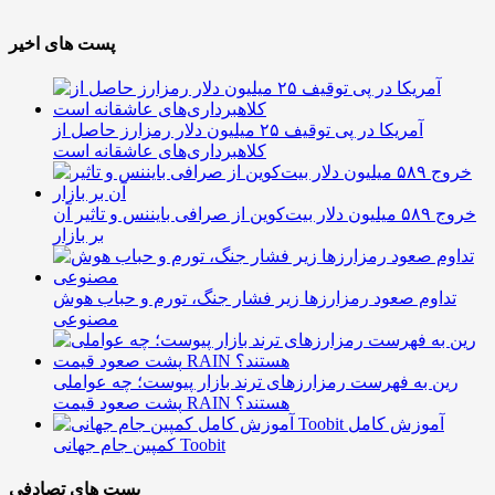
پست های اخیر
آمریکا در پی توقیف ۲۵ میلیون دلار رمزارز حاصل از
کلاهبرداری‌های عاشقانه است
خروج ۵۸۹ میلیون دلار بیت‌کوین از صرافی بایننس و تاثیر آن
بر بازار
تداوم صعود رمزارزها زیر فشار جنگ، تورم و حباب هوش
مصنوعی
رین به فهرست رمزارزهای ترند بازار پیوست؛ چه عواملی
پشت صعود قیمت RAIN هستند؟
آموزش کامل
کمپین جام جهانی Toobit
پست های تصادفی