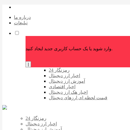
درباره ما
تبلیغات
وارد شوید یا یک حساب کاربری جدید ایجاد کنید.
|
رمزنگار 24
اخبار ارز دیجیتال
آموزش ارز دیجیتال
اخبار اقتصادی
اخبار هک ارز دیجیتال
قیمت لحظه ای ارزهای دیجیتال
رمزنگار 24
اخبار ارز دیجیتال
آموزش ارز دیجیتال