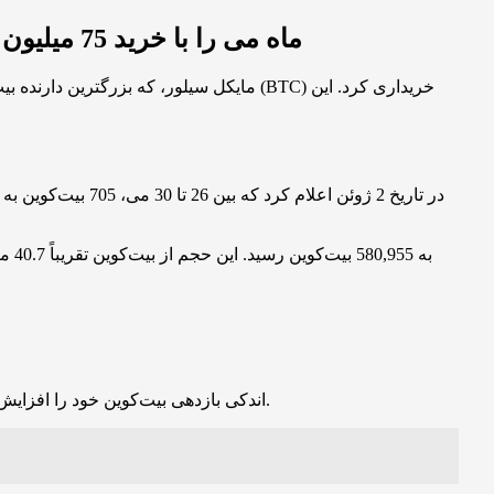
استراتژی (Strategy) ماه می را با خرید 75 میلیون دلار بیت‌کوین به پایان رساند؛ همزمان با کاهش قیمت به 103 هزار دلار
با خرید جدید، Strategy اندکی بازدهی بیت‌کوین خود را افزایش داده است؛ شاخصی که به درصد افزایش ارزش دارایی‌های بیت‌کوین این شرکت در یک دوره زمانی خاص اشاره دارد.