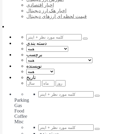
اخبار اقتصادی
اخبار هک ارز دیجیتال
قیمت لحظه ای ارزهای دیجیتال
دسته بندی
برچسب
نویسنده
تاریخ
Parking
Gas
Food
Coffee
Misc
دسته بندی