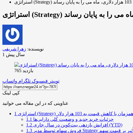
نویسنده:
زهرا شریفی
1 سال پیش
بازدید 765
توییتر
فیسبوک
تلگرام
واتساپ
کپی لینک
عناوینی که در این مقاله می خوانید
1
جزئیات خرید جدید و وضعیت کلی دارایی‌ها
1.1
افزایش بازدهی بیت‌کوین در سال جاری (YTD)
1.2
1.3