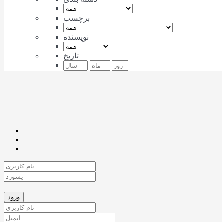
برچسب
نویسنده
تاریخ