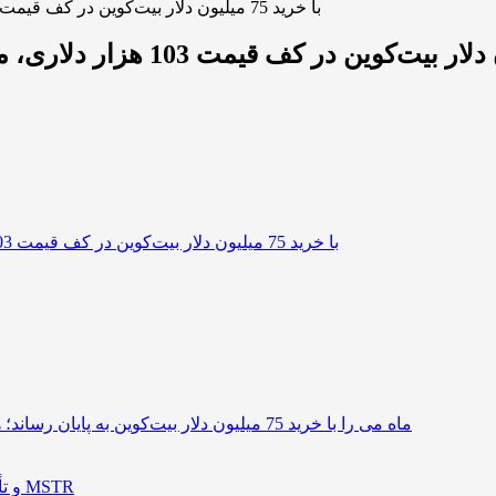
استراتژی (Strategy) با خرید 75 میلیون دلار بیت‌کوین در کف قیمت 103 هزار دلاری، ماه می را به پایان رساند
استراتژی (Strategy) ماه می را با خرید 75 میلیون دلار بیت‌کوین به پایان رساند؛ همزمان با کاهش قیمت به 103 هزار دلار
فروش سهام توسط مدیر Strategy و تأثیر بر قیمت سهم MSTR