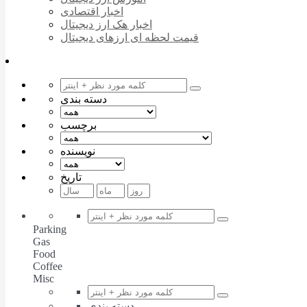
اخبار اقتصادی
اخبار هک ارز دیجیتال
قیمت لحظه ای ارزهای دیجیتال
دسته بندی
برچسب
نویسنده
تاریخ
Parking
Gas
Food
Coffee
Misc
دسته بندی