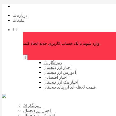
درباره ما
تبلیغات
وارد شوید یا یک حساب کاربری جدید ایجاد کنید.
|
رمزنگار 24
اخبار ارز دیجیتال
آموزش ارز دیجیتال
اخبار اقتصادی
اخبار هک ارز دیجیتال
قیمت لحظه ای ارزهای دیجیتال
رمزنگار 24
اخبار ارز دیجیتال
آموزش ارز دیجیتال