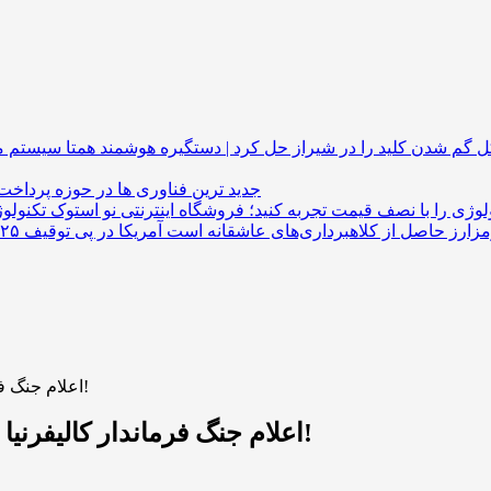
گم شدن کلید را در شیراز حل کرد | دستگیره هوشمند
جدید ترین فناوری ها در حوزه پرداخت
لوژی را با نصف قیمت تجربه کنید؛ فروشگاه اینترنتی نو استوک
اعلام جنگ فرماندار کالیفرنیا به ترامپ: میم‌کوین ترامپ فاسد در راه است!
اعلام جنگ فرماندار کالیفرنیا به ترامپ: میم‌کوین ترامپ فاسد در راه است!