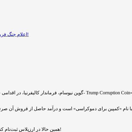
گوین نیوسام، فرماندار کالیفرنیا، در اقدامی جنجالی از برنامه‌اش برای راه‌اند
همین حالا در ارزپلاس ثبت‌نام کنید و ۱ میلیارد بیبی دوج هدیه بگیرید. بدون قرعه‌کشی، فرصت محدود!