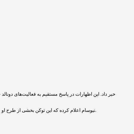
نیوسام اعلام کرده که این توکن بخشی از طرح او با نام «کمپین برای دموکراسی» است و درآمد حاصل از فروش آن صرف تلاش برای اصلاح مرزهای انتخاباتی و جذب رأی‌دهندگان خواهد شد.