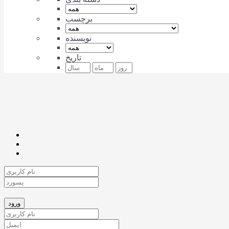
برچسب
نویسنده
تاریخ