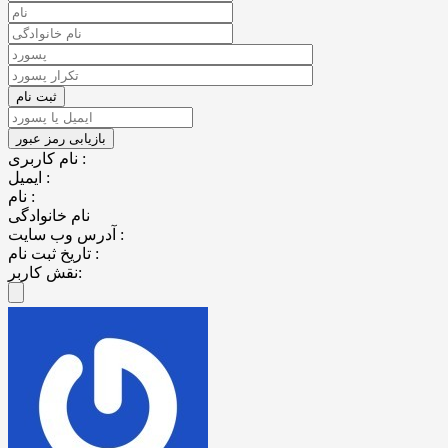
نام کاربری :
ایمیل :
نام :
نام خانوادگی
آدرس وب سایت :
تاریخ ثبت نام :
نقش کاربر: