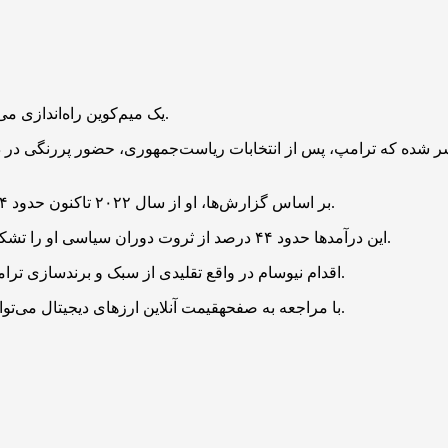
یک میم‌کوین راه‌اندازی می‌کنیم و خواهیم دید که توکن ترامپ بهتر عمل می‌کند یا توکن ما.
ه که ترامپ، پس از انتخابات ریاست‌جمهوری، حضور پررنگی در دنیای کریپتو داشته و 
بر اساس گزارش‌ها، او از سال ۲۰۲۲ تاکنون حدود ۲.۴ میلیارد دلار از فعالیت‌های مرتبط با کریپتو درآمد کسب کرده است.
این درآمدها حدود ۴۴ درصد از ثروت دوران سیاسی او را تشکیل می‌دهند و نگرانی‌هایی را در مورد تضاد منافع احتمالی برانگیخته‌اند.
اقدام نیوسام در واقع تقلیدی از سبک و برندسازی ترامپ است و با هدف برجسته کردن پوچی این اقدامات انجام شده است.
با مراجعه به صفحهقیمت آنلاین ارزهای دیجیتال می‌توانید قیمت همه توکن‌ها و رمزارزها را به صورت لحظه‌ای مشاهده کنید.