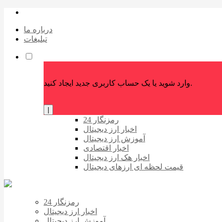
درباره ما
تبلیغات
وارد شوید یا یک حساب کاربری جدید ایجاد کنید.
|
رمزنگار 24
اخبار ارز دیجیتال
آموزش ارز دیجیتال
اخبار اقتصادی
اخبار هک ارز دیجیتال
قیمت لحظه ای ارزهای دیجیتال
رمزنگار 24
اخبار ارز دیجیتال
آموزش ارز دیجیتال