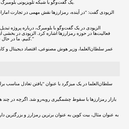
یک گفت‌وگو با شبکه تلویزیونی بلومبرگ در داووس، سوئیس (که مجمع جهانی اقتصاد در آن برگزار می‌شود)، نقش بالقوه رمزارزها در اقتصاد کشورش را مورد بحث قرار داده است.
الزیودی گفت: “در آینده، رمزارزها نقش مهمی در تجارت امار
الزیودی در یک گفت‌وگو با بلومبرگ، درباره پروژه تبد
فعالیت‌ها در حوزه رمزارزها اشاره کرد. الزیودی در بخشی
کنیم. ما در حال جذب برخی از شرکت‌های فعال در حوزه رمزارزها به کشور هستیم تا با همکاری یکدیگر، یک سیستم حکمرانی و قوانین مناسب را ایجاد کنیم.”
عمر سلطان‌العلما، وزیر هوش مصنوعی، اقتصاد دیجیتال و کاربر
سلطان‌العلما در یک میزگرد با عنوان “یافتن تعادل مناسب برای