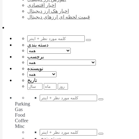
اخبار اقتصادی
اخبار هک ارز دیجیتال
قیمت لحظه ای ارزهای دیجیتال
دسته بندی
برچسب
نویسنده
تاریخ
Parking
Gas
Food
Coffee
Misc
دسته بندی