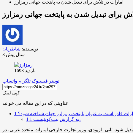
امارات در تلاش برای تبدیل شدن به پایتخت جهانی رمزارز
اش برای تبدیل شدن به پایتخت جهانی رمزارز
نویسنده:
شاطریان
3 سال پیش
بازدید 1693
توییتر
فیسبوک
تلگرام
واتساپ
کپی لینک
عناوینی که در این مقاله می خوانید
مارات قادر است به عنوان پایتخت رمزارز جهان شناخته شود؟
1
به گزارش بیت‌کوینیست،
1.1
بدیل شود. ثانی الزیودی، وزیر تجارت خارجی امارات متحده عربی، در