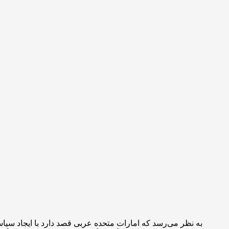
به نظر می‌رسد که امارات متحده عربی قصد دارد با ایجاد سیا