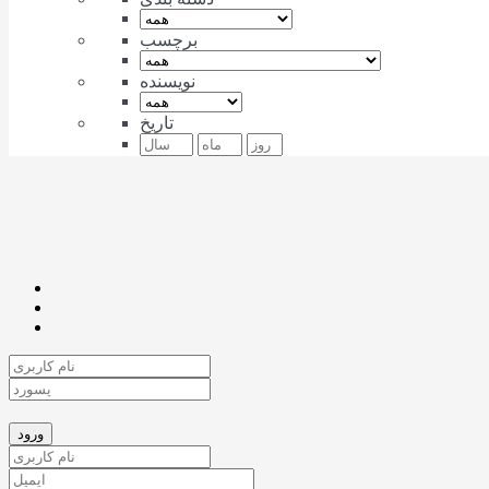
برچسب
نویسنده
تاریخ