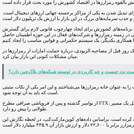
ی تبدیل شدن به یکی از مراکز برجسته جهانی ارزهای دیجیتال است.
 به برنامه‌های کشورش برای ایجاد چهارچوب قانونی لازم برای گسترش
ی در زمینه رمزارزها و شرکت‌های فعال در این حوزه اطمینان حاصل
ک روز قبل از مصاحبه الزیودی، درباره حمایت امارات از رمزارزها در
میان مشکلات کنونی این بازار بیان کرد.
ت نت چیست و چه کاربردی در توسعه شبکه‌های بلاک‌چین دارد؟
 را به عنوان خانه رمزارزها می‌شناختند و این امر یکی از نکات مثبتی
است که باید به آن توجه شود.
از نوامبر گذشته و پس از فروپاشی صرافی مطرح FTX، بازار رمزارزها با سقوط چشمگیری روبه‌رو شد. اگرچه در چند هفته اخیر شاهد رشد ثابتی در این بازار بوده‌ایم، اما هنوز مسیر بهبود کامل یک مسیر
طولانی را پیش رو دارد.
رین رمزارز و بزرگترین دارایی دیجیتال جهان، از ابتدای سال ۲۰۲۳ رشدی ۳۷.۴۰ درصدی را تجربه کرده است. براساس داده‌های کوین‌مارکت‌کپ، در لحظه نگارش این