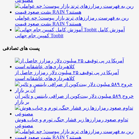
مصنوعی
رین به فهرست رمزارزهای ترند بازار پیوست؛ چه عواملی
پشت صعود قیمت RAIN هستند؟
آموزش کامل
کمپین جام جهانی Toobit
پست های تصادفی
آمریکا در پی توقیف ۲۵ میلیون دلار رمزارز حاصل از
کلاهبرداری‌های عاشقانه است
خروج ۵۸۹ میلیون دلار بیت‌کوین از صرافی بایننس و تاثیر آن
بر بازار
تداوم صعود رمزارزها زیر فشار جنگ، تورم و حباب هوش
مصنوعی