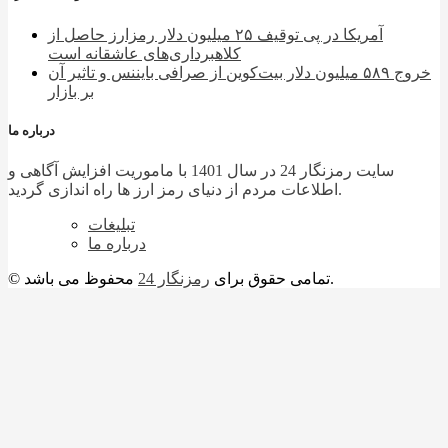
آمریکا در پی توقیف ۲۵ میلیون دلار رمزارز حاصل از
کلاهبرداری‌های عاشقانه است
خروج ۵۸۹ میلیون دلار بیت‌کوین از صرافی بایننس و تاثیر آن
بر بازار
درباره ما
سایت رمزنگار 24 در سال 1401 با ماموریت افزایش آگاهی و
اطلاعات مردم از دنیای رمز ارز ها راه اندازی گردید.
تبلیغات
درباره ما
محفوظ می باشد.
© تمامی حقوق برای
رمزنگار 24