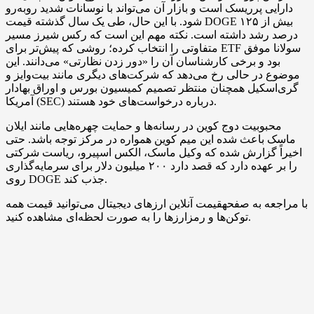
دارایی پرریسک است و بازار آن می‌تواند با نوسانات شدید روبه‌رو
شود. با این حال، طی یک سال گذشته قیمت DOGE بیش از ۱۲۵
درصد رشد داشته است. نکته مهم این است که رکس شیرز مسیر
متفاوتی را انتخاب کرده؛ روشی که پیش‌تر برای ETF سولانا موفق
بود و برخی کارشناسان آن را «دور زدن نظارتی» می‌دانند. این
موضوع در حالی رخ می‌دهد که شرکت‌های دیگری مانند بیت‌وایز و
گری‌اسکیل همچنان منتظر تصمیم کمیسیون بورس و اوراق بهادار
آمریکا (SEC) درباره درخواست‌های خود هستند.
محبوبیت دوج‌ کوین در رسانه‌ها و حمایت چهره‌هایی مانند ایلان
ماسک باعث شده این میم ‌کوین همواره در مرکز توجه باشد. حتی
اخیراً گزارش شده که وکیل ماسک، الکس اسپیرو، ریاست شرکتی
را بر عهده دارد که قصد دارد ۲۰۰ میلیون دلار برای سرمایه‌گذاری
روی DOGE جذب کند.
با مراجعه به صفحهقیمت آنلاین ارزهای دیجیتال می‌توانید قیمت همه
توکن‌ها و رمزارزها را به صورت لحظه‌ای مشاهده کنید.