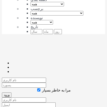
برچسب
نویسنده
تاریخ
مرا به خاطر بسپار