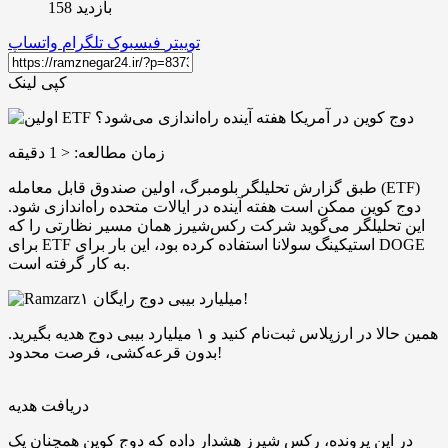
بازدید 158
توییتر
فیسبوک
تلگرام
واتساپ
کپی لینک
زمان مطالعه:
< 1
دقیقه
طبق گزارش تحلیلگر بلومبرگ، اولین صندوق قابل معامله (ETF)
دوج‌ کوین ممکن است هفته آینده در ایالات متحده راه‌اندازی شود.
این تحلیلگر می‌گوید شرکت رکس‌شیرز همان مسیر نظارتی را که
برای ETF استیکینگ سولانا استفاده کرده بود، این بار برای DOGE
به کار گرفته است.
۱ میلیارد بیبی دوج رایگان!
همین حالا در ارزپلاس ثبت‌نام کنید و ۱ میلیارد بیبی دوج هدیه بگیرید.
بدون قرعه‌کشی، فرصت محدود!
دریافت هدیه
در این پرونده، رکس شیرز هشدار داده که دوج ‌کوین همچنان یک