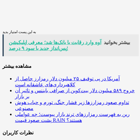
به این پست امتیاز بدید
بیشتر بخوانید
آوه وارد رقابت با بانک‌ها شد؛ معرفی اپلیکیشن
پس‌انداز جدید با سود ۹ درصد!
مشاهده بیشتر
آمریکا در پی توقیف ۲۵ میلیون دلار رمزارز حاصل از
کلاهبرداری‌های عاشقانه است
خروج ۵۸۹ میلیون دلار بیت‌کوین از صرافی بایننس و تاثیر آن
بر بازار
تداوم صعود رمزارزها زیر فشار جنگ، تورم و حباب هوش
مصنوعی
رین به فهرست رمزارزهای ترند بازار پیوست؛ چه عواملی
پشت صعود قیمت RAIN هستند؟
نظرات کاربران