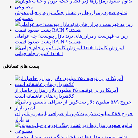
تداوم صعود رمزارزها زیر فشار جنگ، تورم و حباب هوش
مصنوعی
رین به فهرست رمزارزهای ترند بازار پیوست؛ چه عواملی
پشت صعود قیمت RAIN هستند؟
آموزش کامل
کمپین جام جهانی Toobit
پست های تصادفی
آمریکا در پی توقیف ۲۵ میلیون دلار رمزارز حاصل از
کلاهبرداری‌های عاشقانه است
خروج ۵۸۹ میلیون دلار بیت‌کوین از صرافی بایننس و تاثیر آن
بر بازار
تداوم صعود رمزارزها زیر فشار جنگ، تورم و حباب هوش