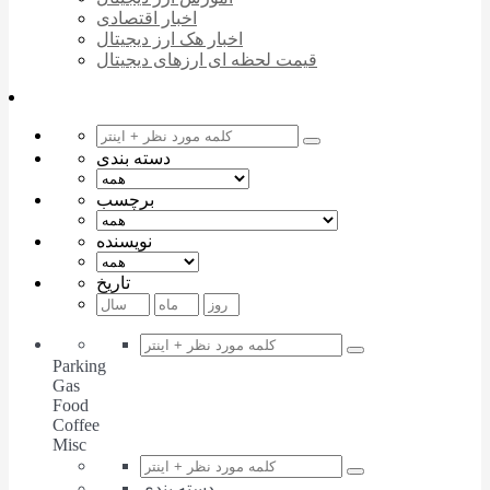
اخبار اقتصادی
اخبار هک ارز دیجیتال
قیمت لحظه ای ارزهای دیجیتال
دسته بندی
برچسب
نویسنده
تاریخ
Parking
Gas
Food
Coffee
Misc
دسته بندی