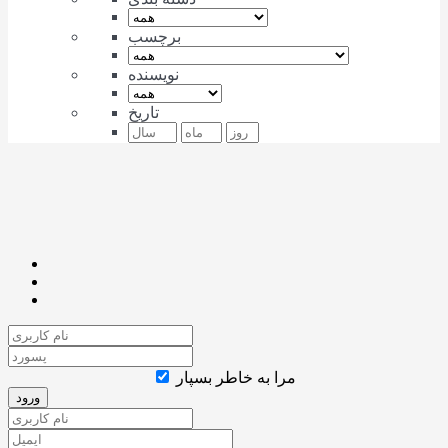
برچسب
نویسنده
تاریخ
مرا به خاطر بسپار