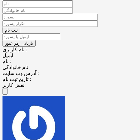
نام کاربری :
ایمیل :
نام :
نام خانوادگی
آدرس وب سایت :
تاریخ ثبت نام :
نقش کاربر: