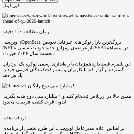
کپی لینک
زمان مطالعه:
< 1
دقیقه
اوپن‌سی (OpenSea)، بزرگ‌ترین بازار توکن‌های غیرقابل تعویض
(NFT)، از عرضه‌ی رمزارز جدید خود با نام سی (SEA) در سه‌ماهه
نخست سال ۲۰۲۶ خبر داد.
این پلتفرم قصد دارد هم‌زمان با راه‌اندازی رسمی توکن، یک ایردراپ
گسترده برگزار کند تا کاربران و مشارکت‌کنندگان قدیمی خود را
پاداش دهد.
۱ میلیارد بیبی دوج رایگان!
همین حالا در ارزپلاس ثبت‌نام کنید و ۱ میلیارد بیبی دوج هدیه بگیرید.
بدون قرعه‌کشی، فرصت محدود!
دریافت هدیه
بر اساس اعلام مدیرعامل اوپن‌سی، این طرح بخشی از برنامه‌ی
بزرگ‌تر شرکت برای گذار از «بازار NFT» به پلتفرمی جامع برای