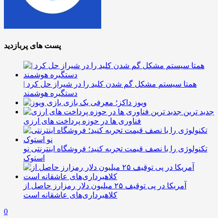
پست های پربازدید
همتا سیستم مشکل گم شدن کلید را در شیراز حل کرد |
دستگیره هوشمند
ویوز داکز؛ معرفی یک بازی
جدید ترین
فناوری ها در حوزه پرداخت های ارزی
تکنولوژی را با نصف قیمت تجربه کنید؛ فروشگاه اینترنتی نو
استوک
آمریکا در پی توقیف ۲۵ میلیون دلار رمزارز حاصل از
کلاهبرداری‌های عاشقانه است
0