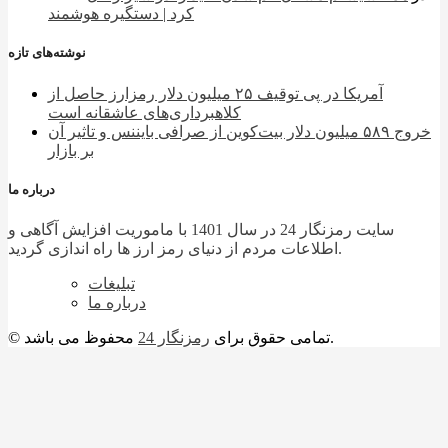
کرد | دستگیره هوشمند
نوشته‌های تازه
آمریکا در پی توقیف ۲۵ میلیون دلار رمزارز حاصل از
کلاهبرداری‌های عاشقانه است
خروج ۵۸۹ میلیون دلار بیت‌کوین از صرافی بایننس و تاثیر آن
بر بازار
درباره ما
سایت رمزنگار 24 در سال 1401 با ماموریت افزایش آگاهی و
اطلاعات مردم از دنیای رمز ارز ها راه اندازی گردید.
تبلیغات
درباره ما
محفوظ می باشد.
© تمامی حقوق برای
رمزنگار 24