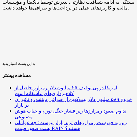
بستگی به ادامه شفافیت نظارتی، پذیرش توسط بانک‌ها و مؤسسات
مالی، و کاربردهای عملی در پرداخت‌ها و صرافی‌ها خواهد داشت.
به این پست امتیاز بدید
مشاهده بیشتر
آمریکا در پی توقیف ۲۵ میلیون دلار رمزارز حاصل از
کلاهبرداری‌های عاشقانه است
خروج ۵۸۹ میلیون دلار بیت‌کوین از صرافی بایننس و تاثیر آن
بر بازار
تداوم صعود رمزارزها زیر فشار جنگ، تورم و حباب هوش
مصنوعی
رین به فهرست رمزارزهای ترند بازار پیوست؛ چه عواملی
پشت صعود قیمت RAIN هستند؟