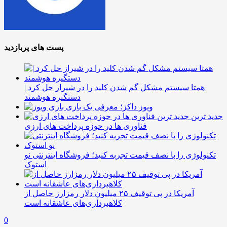
پست های پربازدید
همتا سیستم مشکل گم شدن کلید را در شیراز حل کرد |
دستگیره هوشمند
ویوز داکز؛ معرفی یک بازی
جدید ترین
فناوری ها در حوزه پرداخت های ارزی
تکنولوژی را با نصف قیمت تجربه کنید؛ فروشگاه اینترنتی نو
استوک
آمریکا در پی توقیف ۲۵ میلیون دلار رمزارز حاصل از
کلاهبرداری‌های عاشقانه است
0