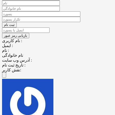
نام کاربری :
ایمیل :
نام :
نام خانوادگی
آدرس وب سایت :
تاریخ ثبت نام :
نقش کاربر: