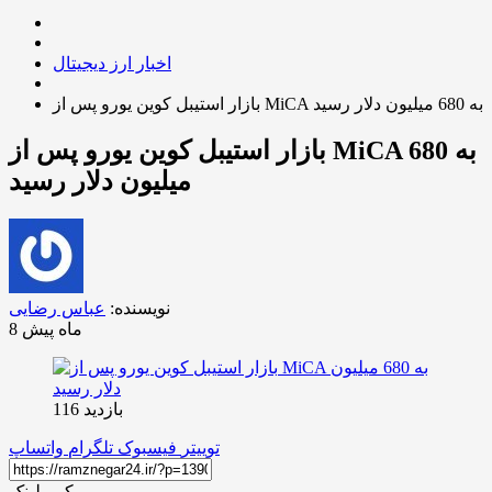
اخبار ارز دیجیتال
بازار استیبل کوین یورو پس از MiCA به 680 میلیون دلار رسید
بازار استیبل کوین یورو پس از MiCA به 680
میلیون دلار رسید
نویسنده:
عباس رضایی
8 ماه پیش
بازدید 116
توییتر
فیسبوک
تلگرام
واتساپ
کپی لینک