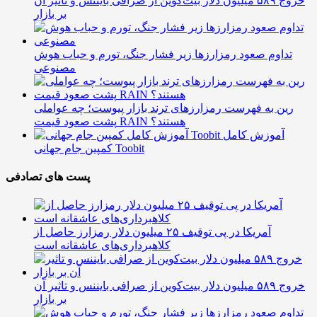
خروج ۵۸۹ میلیون دلار بیت‌کوین از صرافی بایننس و تاثیر آن
بر بازار
تداوم صعود رمزارزها زیر فشار جنگ، تورم و حباب هوش
مصنوعی
رین به فهرست رمزارزهای ترند بازار پیوست؛ چه عواملی
پشت صعود قیمت RAIN هستند؟
آموزش کامل
کمپین جام جهانی Toobit
پست های تصادفی
آمریکا در پی توقیف ۲۵ میلیون دلار رمزارز حاصل از
کلاهبرداری‌های عاشقانه است
خروج ۵۸۹ میلیون دلار بیت‌کوین از صرافی بایننس و تاثیر آن
بر بازار