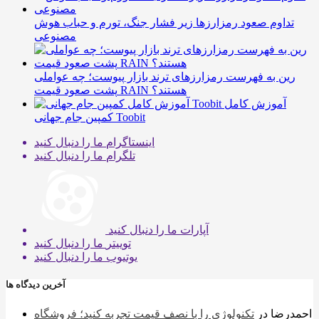
تداوم صعود رمزارزها زیر فشار جنگ، تورم و حباب هوش
مصنوعی
رین به فهرست رمزارزهای ترند بازار پیوست؛ چه عواملی
پشت صعود قیمت RAIN هستند؟
آموزش کامل
کمپین جام جهانی Toobit
اینستاگرام
ما را دنبال کنید
تلگرام
ما را دنبال کنید
آپارات
ما را دنبال کنید
توییتر
ما را دنبال کنید
یوتیوب
ما را دنبال کنید
آخرین دیدگاه ها
احمدرضا
در
تکنولوژی را با نصف قیمت تجربه کنید؛ فروشگاه