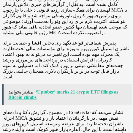
کامل نشده است. به نقل از گزارش‌های خبری، تلاش پارلمان
لهستان برای همگام‌سازی رژیم قانونی داخلی با چارچوب MiCA با
وتوی رئیس‌جمهور کارول ناوروسکی مواجه شد و قانون‌گذاران
نتوانستند اکثریت لازم برای رد این وتو را به‌دست آورند؛ موضوعی
که موجب شده لهستان تنها کشور عضو اتحادیه باقی بماند که هنوز
رژیم قانونی ملی مشابه MiCA را تصویب نکرده است.
پذیرش شفاف‌تر قواعد نگهداری ذخایر، افشا و حضانت برای
ناشران استیبل کوین یورو به‌ویژه برای مؤسسات مالی تحت‌نظارت
یک محرک مهم بوده است. این تغییرات می‌تواند به بهبود اعتماد
کاربران، افزایش استفاده در پرداخت‌های بین‌مرزی و رشد
جفت‌های معاملاتی مبتنی بر یورو کمک کند، اما دستیابی به سهم
بازار قابل توجه در برابر بازیگران دلاری همچنان چالشی بزرگ
است.
‘Uptober’ marks 21 crypto ETF filings as
بیشتر بخوانید
Bitcoin climbs
در مجموع، گزارش دکتا و داده‌های CoinGecko نشان می‌دهد که
اجرای MiCA نقش مهمی در بازگرداندن اعتماد بازار و تشویق
ناشران تحت‌نظارت برای عرضه و توسعه استیبل کوین‌های یورو
داشته است. با این حال، اندازه بازار هنوز کوچک است و آینده رشد