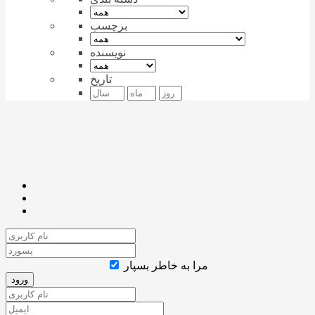
برچسب
نویسنده
تاریخ
مرا به خاطر بسپار