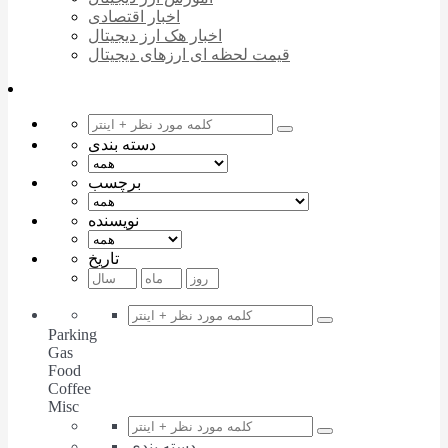
اخبار اقتصادی
اخبار هک ارز دیجیتال
قیمت لحظه ای ارزهای دیجیتال
دسته بندی
برچسب
نویسنده
تاریخ
Parking
Gas
Food
Coffee
Misc
دسته بندی