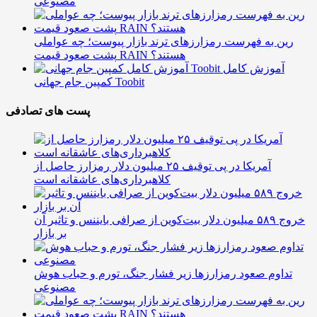
مصنوعی
رین به فهرست رمزارزهای ترند بازار پیوست؛ چه عواملی
پشت صعود قیمت RAIN هستند؟
آموزش کامل
کمپین جام جهانی Toobit
پست های تصادفی
آمریکا در پی توقیف ۲۵ میلیون دلار رمزارز حاصل از
کلاهبرداری‌های عاشقانه است
خروج ۵۸۹ میلیون دلار بیت‌کوین از صرافی بایننس و تاثیر آن
بر بازار
تداوم صعود رمزارزها زیر فشار جنگ، تورم و حباب هوش
مصنوعی