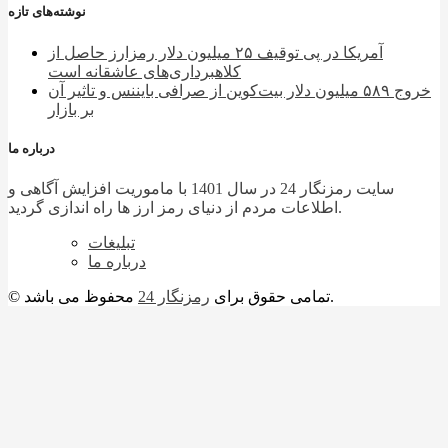
نوشته‌های تازه
آمریکا در پی توقیف ۲۵ میلیون دلار رمزارز حاصل از
کلاهبرداری‌های عاشقانه است
خروج ۵۸۹ میلیون دلار بیت‌کوین از صرافی بایننس و تاثیر آن
بر بازار
درباره ما
سایت رمزنگار 24 در سال 1401 با ماموریت افزایش آگاهی و
اطلاعات مردم از دنیای رمز ارز ها راه اندازی گردید.
تبلیغات
درباره ما
محفوظ می باشد.
© تمامی حقوق برای
رمزنگار 24