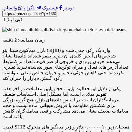
توییتر
فیسبوک
تلگرام
واتساپ
کپی لینک
زمان مطالعه:
2
دقیقه
بازار میم‌کوین شیبا اینو (SHIB) وارد یک رکود جدی شده و
شاخص‌های آنچین کلیدی آن تقریباً صفر شده‌اند. داده‌ها نشان
می‌دهند جریان ورودی و خروجی از صرافی‌ها، تعداد تراکنش‌ها،
تعداد آدرس‌های فعال و میزان توکن‌های سوزانده‌شده تقریباً تغییری
نکرد‌ه‌اند. حتی کاهش جزئی ذخایر و جریان خالص منفی، نتوانسته
رکود گسترده بازار را جبران کند.
یکی از دلایل این فعالیت پایین، حجم پایین معاملات در آخر هفته
تقویم میلادی است، اما مشکل اصلی احساسات ضعیف
سرمایه‌گذاران است. بر اساس داده‌های بازار، هیچ گروه بزرگی
برای شکستن مقاومت یا فروش هیجانی آماده نیست و حجم
معاملات ضعیف نشان می‌دهد مشارکت واقعی معامله‌گران کاهش
یافته است.
قیمت SHIB همچنان زیر ۰.۰۰۰۰۰۹۰ دلار و زیر میانگین‌های متحرک