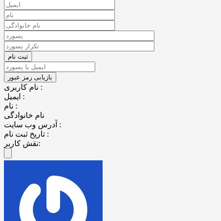
نام کاربری :
ایمیل :
نام :
نام خانوادگی
آدرس وب سایت :
تاریخ ثبت نام :
نقش کاربر: