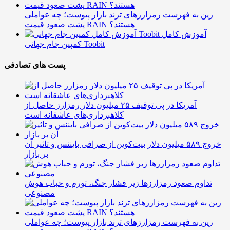
رین به فهرست رمزارزهای ترند بازار پیوست؛ چه عواملی
پشت صعود قیمت RAIN هستند؟
آموزش کامل
کمپین جام جهانی Toobit
پست های تصادفی
آمریکا در پی توقیف ۲۵ میلیون دلار رمزارز حاصل از
کلاهبرداری‌های عاشقانه است
خروج ۵۸۹ میلیون دلار بیت‌کوین از صرافی بایننس و تاثیر آن
بر بازار
تداوم صعود رمزارزها زیر فشار جنگ، تورم و حباب هوش
مصنوعی
رین به فهرست رمزارزهای ترند بازار پیوست؛ چه عواملی