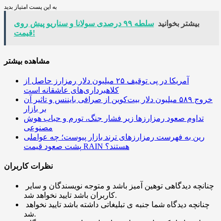
به این پست امتیاز بدید
بیشتر بخوانید
سلطه ۹۹ درصدی سولانا و سناریو پیش روی
قیمت!
مشاهده بیشتر
آمریکا در پی توقیف ۲۵ میلیون دلار رمزارز حاصل از
کلاهبرداری‌های عاشقانه است
خروج ۵۸۹ میلیون دلار بیت‌کوین از صرافی بایننس و تاثیر آن
بر بازار
تداوم صعود رمزارزها زیر فشار جنگ، تورم و حباب هوش
مصنوعی
رین به فهرست رمزارزهای ترند بازار پیوست؛ چه عواملی
پشت صعود قیمت RAIN هستند؟
نظرات کاربران
چنانچه دیدگاهی توهین آمیز باشد و متوجه نویسندگان و سایر
کاربران باشد تایید نخواهد شد.
چنانچه دیدگاه شما جنبه ی تبلیغاتی داشته باشد تایید نخواهد
شد.