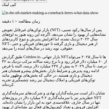
کپی لینک
زمان مطالعه:
< 1
دقیقه
بازار توکن‌های غیرقابل تعویض (NFT) پس از سال‌ها رکود نسبی،
نشانه‌هایی از بهبود را نشان می‌دهد. اگرچه این روند هنوز به اوج‌های
سال ۲۰۲۲ نزدیک نشده، اما افزایش پذیرش و تنوع کاربردهای
NFT، از هنر دیجیتال و بازی گرفته تا حوزه‌های فیزیکی و حتی
حقوقی، نوید رشد در سال‌های آینده را می‌دهد.
طبق گزارش Coinlaw.io، بازار جهانی NFTها تا سال ۲۰۲۵ می‌تواند
از ۶۰ میلیارد دلار فراتر رود و با نرخ رشد سالانه مرکب نزدیک به ۴۲
درصد، تا سال ۲۰۲۹ به بیش از ۲۴۷ میلیارد دلار برسد، البته با فرض
ادامه روند پذیرش و شرایط بازار. بخش‌های پیشرو همچنان هنر
دیجیتال و بازی هستند، در حالی که بخش‌های نوظهور مانند
توکن‌های فیزیکی و املاک دیجیتال نیز رشد چشمگیری تجربه
کرده‌اند.
شایان ذکر است سرمایه‌گذاران نهادی و شرکت‌های سرمایه‌گذاری
خطرپذیر نیز با سرمایه‌گذاری ۴.۲ میلیارد دلار در پروژه‌های NFT
تنها در سال جاری، علاقه‌مندی خود به این بازار را نشان داده‌اند.
افزایش فروش و تعداد کیف‌پول‌های فعال نیز نشانه‌ای از بهبود