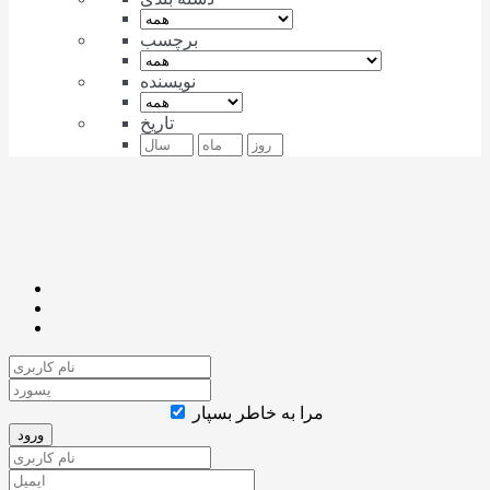
برچسب
نویسنده
تاریخ
مرا به خاطر بسپار