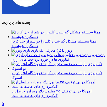
پست های پربازدید
همتا سیستم مشکل گم شدن کلید را در شیراز حل کرد |
دستگیره هوشمند
ویوز داکز؛ معرفی یک بازی
جدید ترین
فناوری ها در حوزه پرداخت های ارزی
تکنولوژی را با نصف قیمت تجربه کنید؛ فروشگاه اینترنتی نو
استوک
آمریکا در پی توقیف ۲۵ میلیون دلار رمزارز حاصل از
کلاهبرداری‌های عاشقانه است
0