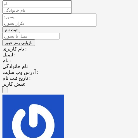
نام کاربری :
ایمیل :
نام :
نام خانوادگی
آدرس وب سایت :
تاریخ ثبت نام :
نقش کاربر: