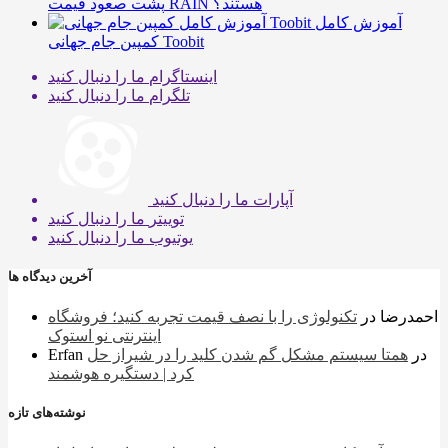
پشت صعود قیمت RAIN هستند؟
آموزش کامل
کمپین جام جهانی Toobit
اینستاگرام
ما را دنبال کنید
تلگرام
ما را دنبال کنید
آپارات
ما را دنبال کنید
توییتر
ما را دنبال کنید
یوتیوب
ما را دنبال کنید
آخرین دیدگاه ها
احمدرضا
در
تکنولوژی را با نصف قیمت تجربه کنید؛ فروشگاه
اینترنتی نو استوک
در
همتا سیستم مشکل گم شدن کلید را در شیراز حل
Erfan
کرد | دستگیره هوشمند
نوشته‌های تازه