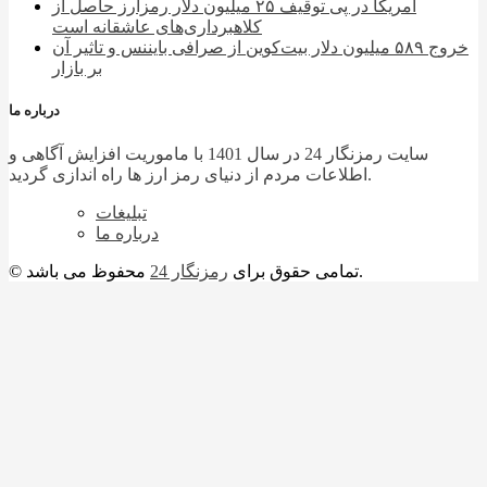
آمریکا در پی توقیف ۲۵ میلیون دلار رمزارز حاصل از
کلاهبرداری‌های عاشقانه است
خروج ۵۸۹ میلیون دلار بیت‌کوین از صرافی بایننس و تاثیر آن
بر بازار
درباره ما
سایت رمزنگار 24 در سال 1401 با ماموریت افزایش آگاهی و
اطلاعات مردم از دنیای رمز ارز ها راه اندازی گردید.
تبلیغات
درباره ما
محفوظ می باشد.
© تمامی حقوق برای
رمزنگار 24