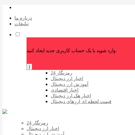
درباره ما
تبلیغات
وارد شوید یا یک حساب کاربری جدید ایجاد کنید.
|
رمزنگار 24
اخبار ارز دیجیتال
آموزش ارز دیجیتال
اخبار اقتصادی
اخبار هک ارز دیجیتال
قیمت لحظه ای ارزهای دیجیتال
رمزنگار 24
اخبار ارز دیجیتال
آموزش ارز دیجیتال