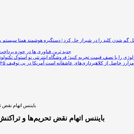
گم شدن کلید را در شیراز حل کرد | دستگیره هوشمند
جدید ترین فناوری ها در حوزه پرداخت
لوژی را با نصف قیمت تجربه کنید؛ فروشگاه اینترنتی نو استوک
بایننس اتهام نقض تحریم‌ها و تراکنش‌ه
بایننس اتهام نقض تحریم‌ها و تراکنش‌های 1 میلیارد دلاری مرتبط با ایران