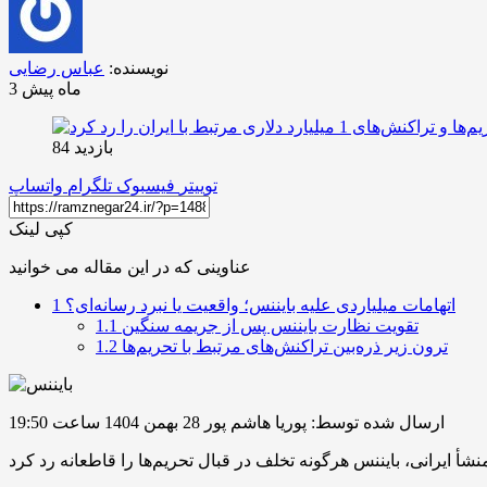
نویسنده:
عباس رضایی
3 ماه پیش
بازدید 84
توییتر
فیسبوک
تلگرام
واتساپ
کپی لینک
عناوینی که در این مقاله می خوانید
اتهامات میلیاردی علیه بایننس؛ واقعیت یا نبرد رسانه‌ای؟
1
تقویت نظارت بایننس پس از جریمه سنگین
1.1
ترون زیر ذره‌بین تراکنش‌های مرتبط با تحریم‌ها
1.2
ارسال شده توسط: پوریا هاشم پور
28 بهمن 1404 ساعت 19:50