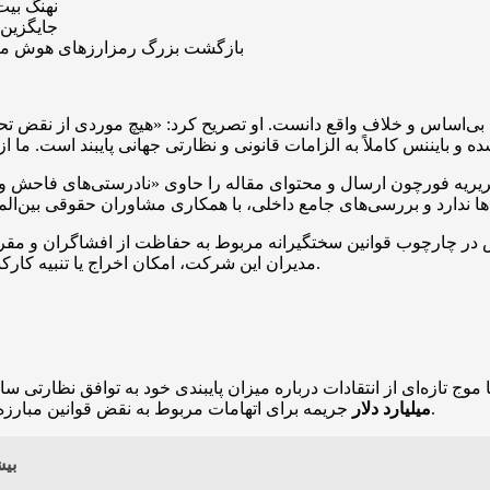
نهنگ بیت کوین با
جایگزین‌
بازگشت بزرگ رمزارزهای هوش مصنوعی؛ کدام ار
حریریه فورچون ارسال و محتوای مقاله را حاوی «نادرستی‌های فاحش و 
ایش در چارچوب قوانین سختگیرانه مربوط به حفاظت از افشاگران و مقر
مدیران این شرکت، امکان اخراج یا تنبیه کارکنان صرفاً به‌خاطر اعلام نگرانی‌های قانونی یا اخلاقی را منتفی می‌کند.
 درباره میزان پایبندی خود به توافق نظارتی سال ۲۰۲۳ با مقامات آمریکایی مواجه شده است که پس از پرد
جریمه برای اتهامات مربوط به نقض قوانین مبارزه با پول‌شویی، تحریم‌ها و مدیریت ناکافی انطباق داخلی صورت گرفت.
میلیارد دلار
بیش