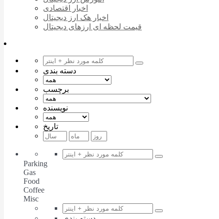
اخبار اقتصادی
اخبار هک ارز دیجیتال
قیمت لحظه ای ارزهای دیجیتال
دسته بندی
برچسب
نویسنده
تاریخ
Parking
Gas
Food
Coffee
Misc
دسته بندی