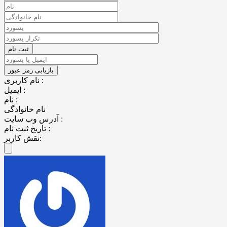
نام کاربری :
ایمیل :
نام :
نام خانوادگی
آدرس وب سایت :
تاریخ ثبت نام :
نقش کاربر: