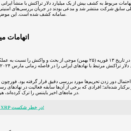
تهامات مربوط به کشف بیش از یک میلیارد دلار تراکنش با منشأ ایرانی
خلی سابق شرکت منتشر شد و مدعی بودند در جریان بررسی‌های امنیتی، ر
سامانه کشف شده است. این موضع‌گیری تند، بار دیگر در مرکز توجه رسانه‌های جهانی قرار گرفته است.
اتهامات می
یل احتمال دور زدن تحریم‌ها مورد بررسی دقیق قرار گرفته بود. فورچو
ار برکنار شده‌اند؛ افرادی که برخی از آن‌ها سابقه فعالیت در نهادها
در ماه‌های اخیر بایننس را ترک کرده‌اند، هرچند جزئیات علل خروج آنان تاکنون به‌صورت رسمی تأیید نشده است.
الگوی صعودی ریپل شکست خورد؛ حمایت ۲ دلاری XRP در خطر شکست!