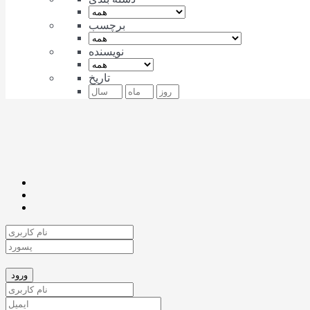
برچسب
نویسنده
تاریخ