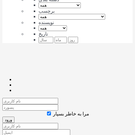
برچسب
نویسنده
تاریخ
مرا به خاطر بسپار