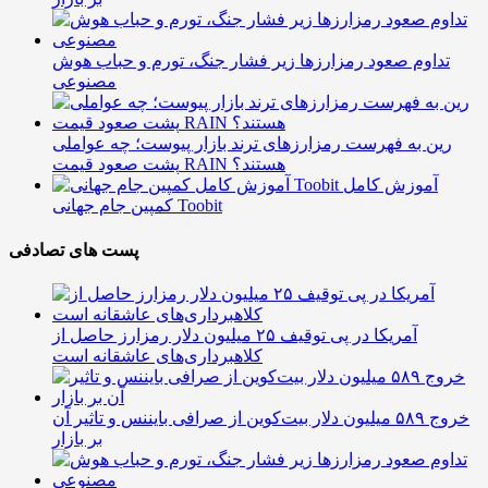
تداوم صعود رمزارزها زیر فشار جنگ، تورم و حباب هوش
مصنوعی
رین به فهرست رمزارزهای ترند بازار پیوست؛ چه عواملی
پشت صعود قیمت RAIN هستند؟
آموزش کامل
کمپین جام جهانی Toobit
پست های تصادفی
آمریکا در پی توقیف ۲۵ میلیون دلار رمزارز حاصل از
کلاهبرداری‌های عاشقانه است
خروج ۵۸۹ میلیون دلار بیت‌کوین از صرافی بایننس و تاثیر آن
بر بازار