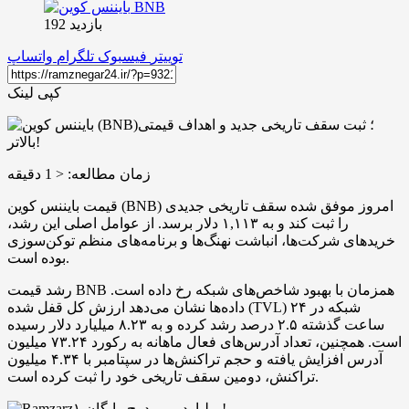
بازدید 192
توییتر
فیسبوک
تلگرام
واتساپ
کپی لینک
زمان مطالعه:
< 1
دقیقه
قیمت بایننس کوین (BNB) امروز موفق شده سقف تاریخی جدیدی
را ثبت کند و به ۱,۱۱۳ دلار برسد. از عوامل اصلی این رشد،
خریدهای شرکت‌ها، انباشت نهنگ‌ها و برنامه‌های منظم توکن‌سوزی
بوده است.
رشد قیمت BNB همزمان با بهبود شاخص‌های شبکه رخ داده است.
داده‌ها نشان می‌دهد ارزش کل قفل ‌شده (TVL) شبکه در ۲۴
ساعت گذشته ۲.۵ درصد رشد کرده و به ۸.۲۳ میلیارد دلار رسیده
است. همچنین، تعداد آدرس‌های فعال ماهانه به رکورد ۷۳.۲۴ میلیون
آدرس افزایش یافته و حجم تراکنش‌ها در سپتامبر با ۴.۳۴ میلیون
تراکنش، دومین سقف تاریخی خود را ثبت کرده است.
۱ میلیارد بیبی دوج رایگان!