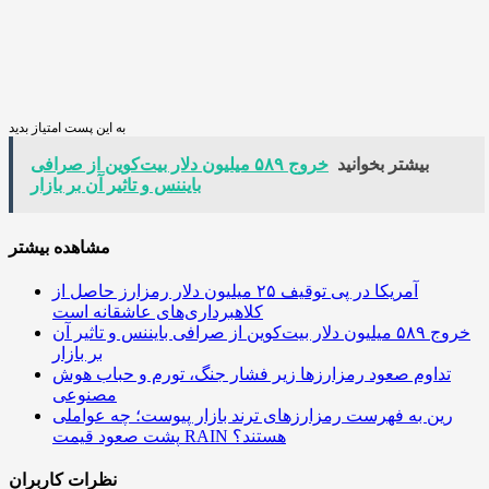
به این پست امتیاز بدید
بیشتر بخوانید
خروج ۵۸۹ میلیون دلار بیت‌کوین از صرافی
بایننس و تاثیر آن بر بازار
مشاهده بیشتر
آمریکا در پی توقیف ۲۵ میلیون دلار رمزارز حاصل از
کلاهبرداری‌های عاشقانه است
خروج ۵۸۹ میلیون دلار بیت‌کوین از صرافی بایننس و تاثیر آن
بر بازار
تداوم صعود رمزارزها زیر فشار جنگ، تورم و حباب هوش
مصنوعی
رین به فهرست رمزارزهای ترند بازار پیوست؛ چه عواملی
پشت صعود قیمت RAIN هستند؟
نظرات کاربران