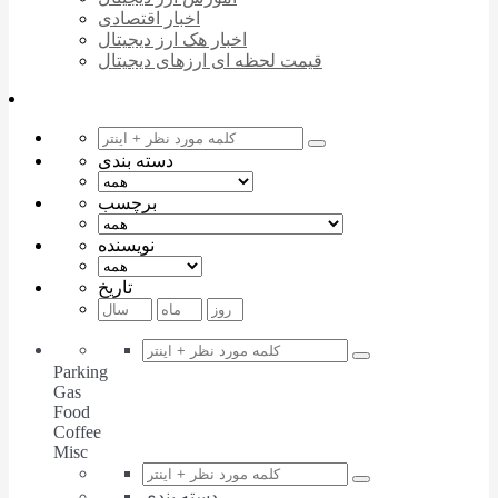
اخبار اقتصادی
اخبار هک ارز دیجیتال
قیمت لحظه ای ارزهای دیجیتال
دسته بندی
برچسب
نویسنده
تاریخ
Parking
Gas
Food
Coffee
Misc
دسته بندی