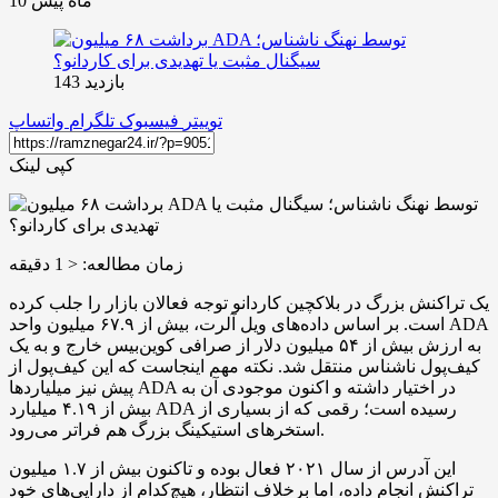
10 ماه پیش
بازدید 143
توییتر
فیسبوک
تلگرام
واتساپ
کپی لینک
زمان مطالعه:
< 1
دقیقه
یک تراکنش بزرگ در بلاکچین کاردانو توجه فعالان بازار را جلب کرده
است. بر اساس داده‌های ویل آلرت، بیش از ۶۷.۹ میلیون واحد ADA
به ارزش بیش از ۵۴ میلیون دلار از صرافی کوین‌بیس خارج و به یک
کیف‌پول ناشناس منتقل شد. نکته مهم اینجاست که این کیف‌پول از
پیش‌ نیز میلیاردها ADA در اختیار داشته و اکنون موجودی آن به
بیش از ۴.۱۹ میلیارد ADA رسیده است؛ رقمی که از بسیاری از
استخرهای استیکینگ بزرگ هم فراتر می‌رود.
این آدرس از سال ۲۰۲۱ فعال بوده و تاکنون بیش از ۱.۷ میلیون
تراکنش انجام داده، اما برخلاف انتظار، هیچ‌کدام از دارایی‌های خود