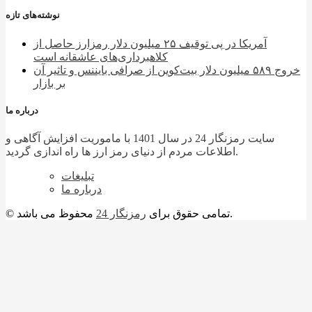
نوشته‌های تازه
آمریکا در پی توقیف ۲۵ میلیون دلار رمزارز حاصل از
کلاهبرداری‌های عاشقانه است
خروج ۵۸۹ میلیون دلار بیت‌کوین از صرافی بایننس و تاثیر آن
بر بازار
درباره ما
سایت رمزنگار 24 در سال 1401 با ماموریت افزایش آگاهی و
اطلاعات مردم از دنیای رمز ارز ها راه اندازی گردید.
تبلیغات
درباره ما
محفوظ می باشد.
© تمامی حقوق برای
رمزنگار 24