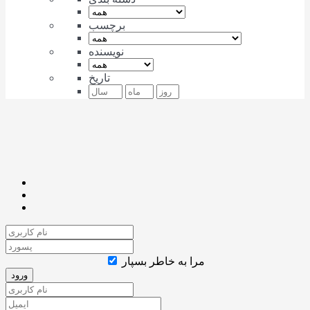
برچسب
نویسنده
تاریخ
مرا به خاطر بسپار