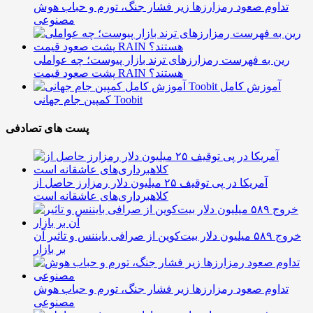
تداوم صعود رمزارزها زیر فشار جنگ، تورم و حباب هوش
مصنوعی
رین به فهرست رمزارزهای ترند بازار پیوست؛ چه عواملی
پشت صعود قیمت RAIN هستند؟
آموزش کامل
کمپین جام جهانی Toobit
پست های تصادفی
آمریکا در پی توقیف ۲۵ میلیون دلار رمزارز حاصل از
کلاهبرداری‌های عاشقانه است
خروج ۵۸۹ میلیون دلار بیت‌کوین از صرافی بایننس و تاثیر آن
بر بازار
تداوم صعود رمزارزها زیر فشار جنگ، تورم و حباب هوش
مصنوعی