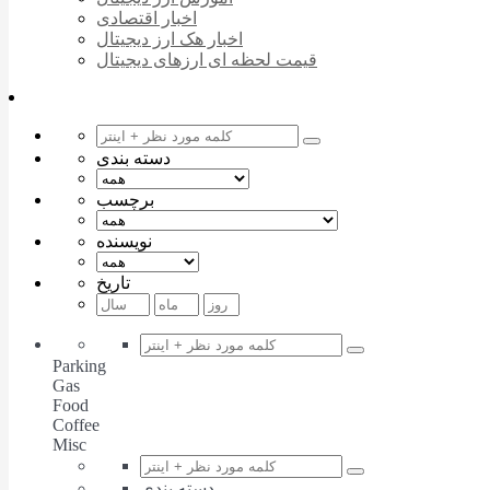
اخبار اقتصادی
اخبار هک ارز دیجیتال
قیمت لحظه ای ارزهای دیجیتال
دسته بندی
برچسب
نویسنده
تاریخ
Parking
Gas
Food
Coffee
Misc
دسته بندی