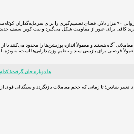
ترکیب نقدینگی پایین و قرارگیری قیمت بیت کوین زیر مقاومت روانی ۹۰ هزار دلار، فضای تصمیم‌
املاتی آگاه هستند و معمولاً اندازه پوزیشن‌ها را محدود می‌کنند ی
معمولاً فرصتی برای بازبینی سبد و تنظیم وزن دارایی‌ها است، به‌ویژه
بازار NFTها دوباره جان گرفت! 
 تغییر بنیادین؛ تا زمانی که حجم معاملات بازنگردد و سیگنالی قوی از