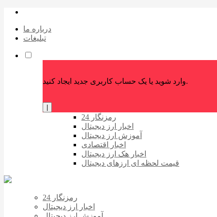
درباره ما
تبلیغات
وارد شوید یا یک حساب کاربری جدید ایجاد کنید.
|
رمزنگار 24
اخبار ارز دیجیتال
آموزش ارز دیجیتال
اخبار اقتصادی
اخبار هک ارز دیجیتال
قیمت لحظه ای ارزهای دیجیتال
رمزنگار 24
اخبار ارز دیجیتال
آموزش ارز دیجیتال