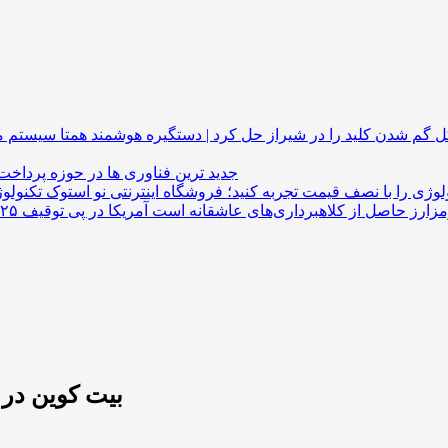
گم شدن کلید را در شیراز حل کرد | دستگیره هوشمند
جدید ترین فناوری ها در حوزه پرداخت
لوژی را با نصف قیمت تجربه کنید؛ فروشگاه اینترنتی نو استوک
بیت کوین در کانال ۸۹ هزار دلار در معام