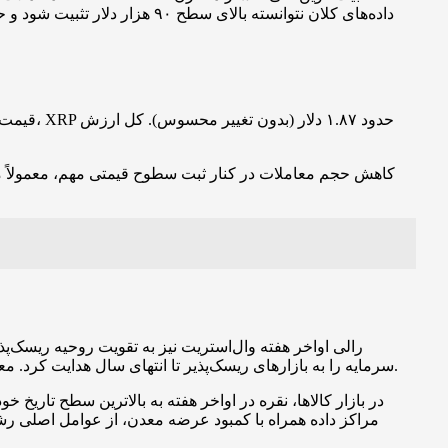
داده‌های کلان نتوانسته بالا
کاهش حجم معاملات در کنار ثبت سطوح قیمتی مهم، معمولاً م
سرمایه را به بازارهای ریسک‌پذیر تا انتهای سال هدایت کرد. معامله‌گران این موج را در قالب «رالی کریسمس» یا «سانتا کلاز رالی» توصیف می‌کنند که معمولاً در جلسات پایانی سال میلادی دیده می‌شود.