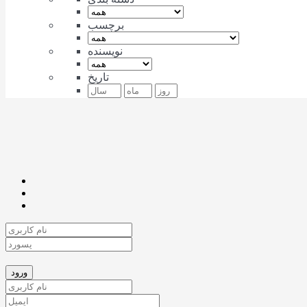
برچسب
نویسنده
تاریخ