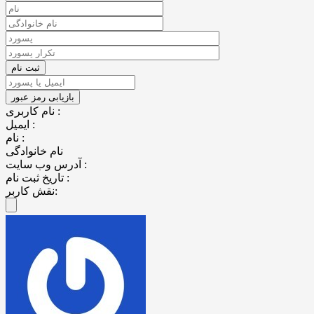
نام کاربری :
ایمیل :
نام :
نام خانوادگی
آدرس وب سایت :
تاریخ ثبت نام :
نقش کاربر: