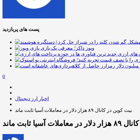
پست های پربازدید
ویوز داکز؛ معرفی یک بازی
 های ارزی
0
اخبار ارز دیجیتال
بیت کوین در کانال ۸۹ هزار دلار در معاملات آسیا ثابت ماند
لات آسیا ثابت ماند