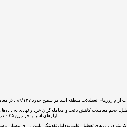
طیل، حجم معاملات کاهش یافت و معامله‌گران خرد و نهادی به داده‌های آخر
بازارهای آسیا به‌جز ژاپن ۰.۳۵ درصد رشد را ثبت کرد که فضای ریسک‌پذیری انتهای سال را تقویت کرد.
پتو در روزهای تعطیل اغلب به‌دلیل نقدینگی پایین دارای نوسان و سطوح مقاومت بالاتر است