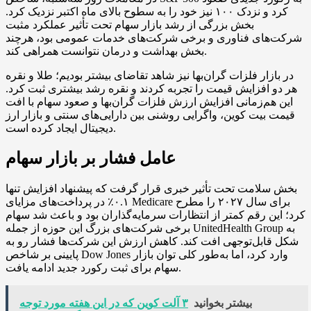
کرد و نزدک ۱۰۰ نیز خود را به سطوح بالای ماه اکتبر نزدیک کرد.
بخش بزرگی از رشد بازار سهام تحت تأثیر عملکرد مثبت
شرکت‌های فناوری و برخی شرکت‌های خدمات عمومی بود، هرچند
بخش بهداشت و درمان نتوانست همراهی کند.
در بازار فلزات گران‌بها نیز شاهد تقاضای بیشتر بودیم؛ طلا و نقره
هر دو افزایش قیمت را تجربه کردند و نقره رشد بیشتری ثبت کرد.
این هم‌زمانی افزایش ارزش فلزات گران‌بها و صعود سهام با افت
قیمت بیت کوین، واگرایی روشنی بین دارایی‌های سنتی و بازار ارز
دیجیتال ایجاد کرده است.
عامل فشار بر بازار سهام
بخش سلامت تحت تأثیر خبری قرار گرفت که پیشنهاد افزایش تنها
۰.۱٪ در پرداخت‌های مزایای Medicare برای سال ۲۰۲۷ را مطرح
کرد؛ این رقم کمتر از انتظارات سرمایه‌گذاران بود و باعث شد سهام
برخی شرکت‌های بزرگ این حوزه از جمله UnitedHealth Group به
شکل قابل‌توجهی افت کند. کاهش ارزش این شرکت‌ها فشار رو به
پایینی بر شاخص Dow Jones وارد کرد، اما به‌طور کلی توان بازار
سهام برای ثبت رکورد جدید ادامه یافت.
بیشتر بخوانید
۳ آلت کوین که در این هفته مورد توجه