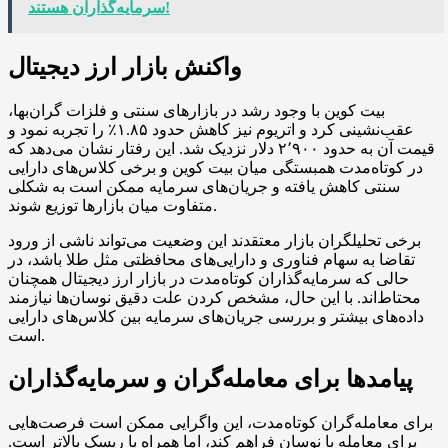
سرمایه‌گذاران هستند!
واکنش بازار ارز دیجیتال
بیت کوین با وجود رشد در بازارهای سنتی و فلزات گران‌بها،
عقب‌نشینی کرد و اتریوم نیز کاهش حدود ۱.۸۵٪ را تجربه نمود و
قیمت آن به حدود ۲٬۹۰۰ دلار نزدیک شد. این رفتار نشان می‌دهد که
در کوتاه‌مدت همبستگی میان بیت کوین و برخی کلاس‌های دارایی
سنتی کاهش یافته و جریان‌های سرمایه ممکن است به شکلی
متفاوت میان بازارها توزیع شوند.
برخی تحلیلگران بازار معتقدند این وضعیت می‌تواند ناشی از ورود
تقاضا به سهام فناوری و دارایی‌های محافظتی مثل طلا باشد، در
حالی که سرمایه‌گذاران کوتاه‌مدت در بازار ارز دیجیتال همچنان
محتاط‌اند. با این حال، مشخص کردن علت دقیق نوسان‌ها نیازمند
داده‌های بیشتر و بررسی جریان‌های سرمایه بین کلاس‌های دارایی
است.
پیامدها برای معامله‌گران و سرمایه‌گذاران
برای معامله‌گران کوتاه‌مدت، این واگرایی ممکن است فرصت‌هایی
برای معامله با نوسان فراهم کند، اما همراه با ریسک بالاتر است.