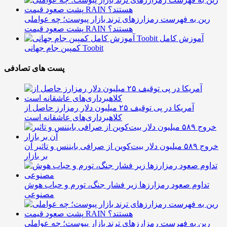
رین به فهرست رمزارزهای ترند بازار پیوست؛ چه عواملی
پشت صعود قیمت RAIN هستند؟
آموزش کامل
کمپین جام جهانی Toobit
پست های تصادفی
آمریکا در پی توقیف ۲۵ میلیون دلار رمزارز حاصل از
کلاهبرداری‌های عاشقانه است
خروج ۵۸۹ میلیون دلار بیت‌کوین از صرافی بایننس و تاثیر آن
بر بازار
تداوم صعود رمزارزها زیر فشار جنگ، تورم و حباب هوش
مصنوعی
رین به فهرست رمزارزهای ترند بازار پیوست؛ چه عواملی