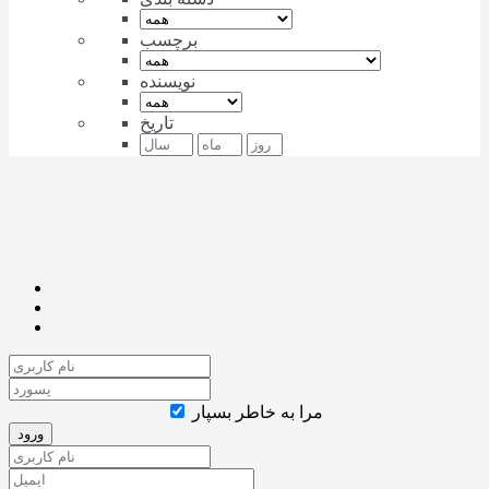
برچسب
نویسنده
تاریخ
مرا به خاطر بسپار