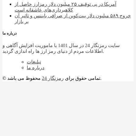
آمریکا در پی توقیف ۲۵ میلیون دلار رمزارز حاصل از
کلاهبرداری‌های عاشقانه است
خروج ۵۸۹ میلیون دلار بیت‌کوین از صرافی بایننس و تاثیر آن
بر بازار
درباره ما
سایت رمزنگار 24 در سال 1401 با ماموریت افزایش آگاهی و
اطلاعات مردم از دنیای رمز ارز ها راه اندازی گردید.
تبلیغات
درباره ما
محفوظ می باشد.
© تمامی حقوق برای
رمزنگار 24