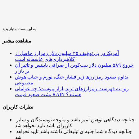
به این پست امتیاز بدید
مشاهده بیشتر
آمریکا در پی توقیف ۲۵ میلیون دلار رمزارز حاصل از
کلاهبرداری‌های عاشقانه است
خروج ۵۸۹ میلیون دلار بیت‌کوین از صرافی بایننس و تاثیر آن
بر بازار
تداوم صعود رمزارزها زیر فشار جنگ، تورم و حباب هوش
مصنوعی
رین به فهرست رمزارزهای ترند بازار پیوست؛ چه عواملی
پشت صعود قیمت RAIN هستند؟
نظرات کاربران
چنانچه دیدگاهی توهین آمیز باشد و متوجه نویسندگان و سایر
کاربران باشد تایید نخواهد شد.
چنانچه دیدگاه شما جنبه ی تبلیغاتی داشته باشد تایید نخواهد
شد.