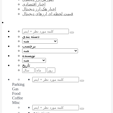
اخبار اقتصادی
اخبار هک ارز دیجیتال
قیمت لحظه ای ارزهای دیجیتال
دسته بندی
برچسب
نویسنده
تاریخ
Parking
Gas
Food
Coffee
Misc
دسته بندی