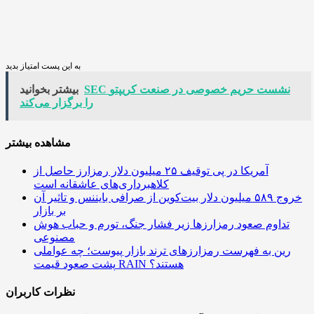
به این پست امتیاز بدید
SEC نشست حریم خصوصی در صنعت کریپتو
بیشتر بخوانید
را برگزار می‌کند
مشاهده بیشتر
آمریکا در پی توقیف ۲۵ میلیون دلار رمزارز حاصل از
کلاهبرداری‌های عاشقانه است
خروج ۵۸۹ میلیون دلار بیت‌کوین از صرافی بایننس و تاثیر آن
بر بازار
تداوم صعود رمزارزها زیر فشار جنگ، تورم و حباب هوش
مصنوعی
رین به فهرست رمزارزهای ترند بازار پیوست؛ چه عواملی
پشت صعود قیمت RAIN هستند؟
نظرات کاربران