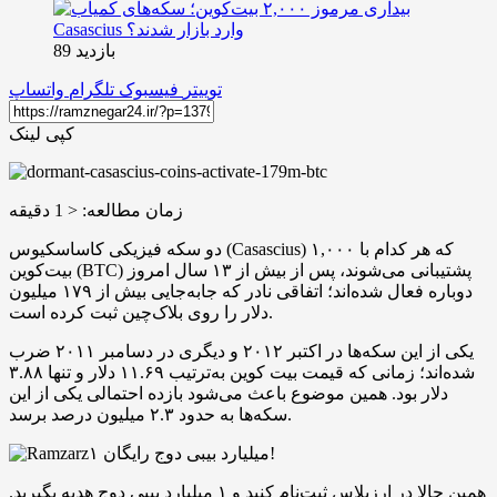
بازدید 89
توییتر
فیسبوک
تلگرام
واتساپ
کپی لینک
زمان مطالعه:
< 1
دقیقه
دو سکه فیزیکی کاساسکیوس (Casascius) که هر کدام با ۱,۰۰۰
بیت‌کوین (BTC) پشتیبانی می‌شوند، پس از بیش از ۱۳ سال امروز
دوباره فعال شده‌اند؛ اتفاقی نادر که جابه‌جایی بیش از ۱۷۹ میلیون
دلار را روی بلاک‌چین ثبت کرده است.
یکی از این سکه‌ها در اکتبر ۲۰۱۲ و دیگری در دسامبر ۲۰۱۱ ضرب
شده‌اند؛ زمانی که قیمت بیت‌ کوین به‌ترتیب ۱۱.۶۹ دلار و تنها ۳.۸۸
دلار بود. همین موضوع باعث می‌شود بازده احتمالی یکی از این
سکه‌ها به حدود ۲.۳ میلیون درصد برسد.
۱ میلیارد بیبی دوج رایگان!
همین حالا در ارزپلاس ثبت‌نام کنید و ۱ میلیارد بیبی دوج هدیه بگیرید.