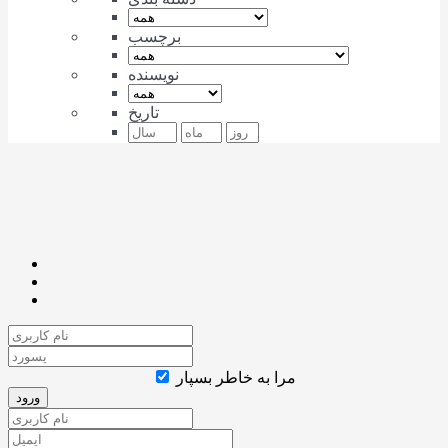
برچسب
نویسنده
تاریخ
مرا به خاطر بسپار