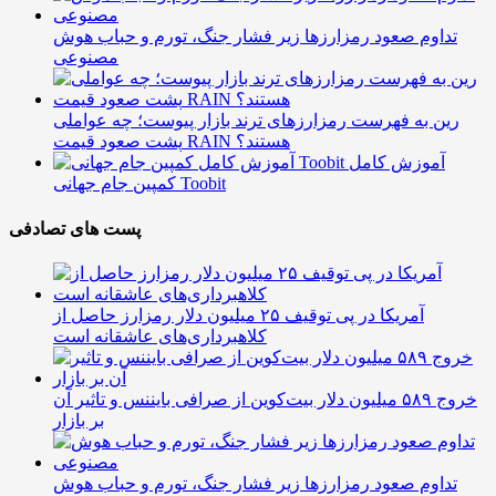
تداوم صعود رمزارزها زیر فشار جنگ، تورم و حباب هوش
مصنوعی
رین به فهرست رمزارزهای ترند بازار پیوست؛ چه عواملی
پشت صعود قیمت RAIN هستند؟
آموزش کامل
کمپین جام جهانی Toobit
پست های تصادفی
آمریکا در پی توقیف ۲۵ میلیون دلار رمزارز حاصل از
کلاهبرداری‌های عاشقانه است
خروج ۵۸۹ میلیون دلار بیت‌کوین از صرافی بایننس و تاثیر آن
بر بازار
تداوم صعود رمزارزها زیر فشار جنگ، تورم و حباب هوش