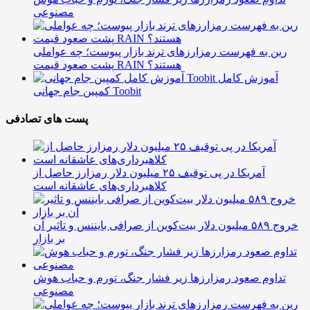
مصنوعی
رین به فهرست رمزارزهای ترند بازار پیوست؛ چه عواملی
پشت صعود قیمت RAIN هستند؟
آموزش کامل
کمپین جام جهانی Toobit
پست های تصادفی
آمریکا در پی توقیف ۲۵ میلیون دلار رمزارز حاصل از
کلاهبرداری‌های عاشقانه است
خروج ۵۸۹ میلیون دلار بیت‌کوین از صرافی بایننس و تاثیر آن
بر بازار
تداوم صعود رمزارزها زیر فشار جنگ، تورم و حباب هوش
مصنوعی