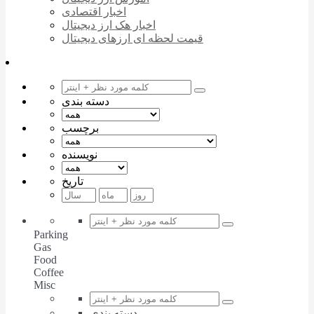
اخبار اقتصادی
اخبار هک ارز دیجیتال
قیمت لحظه ای ارزهای دیجیتال
دسته بندی
برچسب
نویسنده
تاریخ
Parking
Gas
Food
Coffee
Misc
دسته بندی