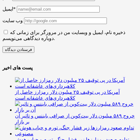
ایمیل*
وب سایت
ذخیره نام، ایمیل و وبسایت من در مرورگر برای زمانی که
دوباره دیدگاهی می‌نویسم.
پست های اخیر
آمریکا در پی توقیف ۲۵ میلیون دلار رمزارز حاصل از
کلاهبرداری‌های عاشقانه است
خروج ۵۸۹ میلیون دلار بیت‌کوین از صرافی بایننس و تاثیر آن
بر بازار
تداوم صعود رمزارزها زیر فشار جنگ، تورم و حباب هوش