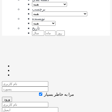
برچسب
نویسنده
تاریخ
مرا به خاطر بسپار