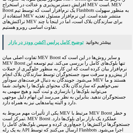
افزایش دسترس‌پذیری و عدالت در استخراج MEV است. MEV
Boost یک نرم‌افزار است که توسط تیم Flashbots به منظور سهولت
استفاده از MEV منتشر شده است. این نرم‌افزار مسئول تغذیه
تراکنش‌های MEV برای سازندگان بلاک است، اما در اینجا با چند
تفاوت اساسی روبرو هستیم.
بیشتر بخوانید
توضیح کامل پرایس اکشن وودز در بازار
تفاوت اصلی میان MEV Boost و سایر روش‌ها در این است که
MEV Boost تنها بلوک‌های کامل را بررسی می‌کند. تیم توسعه این
نرم‌افزار بیان کرده است که این کار به منظور جلوگیری از حملات
از پیش‌رو و سرقت سود جستجوگران توسط سازندگان بلاک انجام
می‌شود. جویندگان به دنبال فرصت‌های سودآور MEV هستند و ما
نمی‌خواهیم که سازندگان بلاک محتوای بلوک‌ها را بخوانند. شما
می‌توانید بلوک‌ها را بازسازی و ثبت کنید و هیچ سهمی به
جستجوگران ندهید. بنابراین به نظر می‌رسد این ابهام دلیل موجهی
دارد و البته پیامدهایی نیز به همراه دارد.
یکی از تأثیرات مهم مربوط به MEV مرتبط با MEV Boost و خطر
تمرکز است. MEV Boost عملکرد یک بازار برای بلوک‌ها دارد.
جستجوگرها تراکنش‌ها را جمع‌آوری کرده و سپس بلوک‌های کامل را
به یک رله API ارسال می‌کنند که توسط Flashbots اجرا می‌شود.