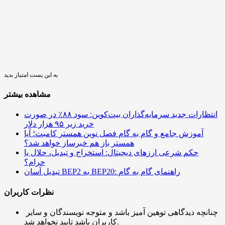
به این پست امتیاز بدید
مشاهده بیشتر
انتظارات جدید سرمایه‌گذاران بیت‌کوین: سود ۸۸٪ در صورت
خرید زیر ۹۵ هزار دلار
آموزش جامع و گام به گام فصل نوین همستر کامبت؛ آیا
همستر باز هم خبرساز خواهد شد؟
حکم شرعی ارزهای دیجیتال: استخراج و تبدیل، حلال یا
حرام؟
تبدیل آسان BEP2 به BEP20: راهنمای گام به گام
نظرات کاربران
چنانچه دیدگاهی توهین آمیز باشد و متوجه نویسندگان و سایر
کاربران باشد تایید نخواهد شد.