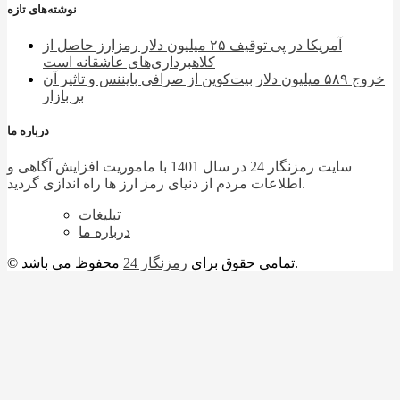
نوشته‌های تازه
آمریکا در پی توقیف ۲۵ میلیون دلار رمزارز حاصل از
کلاهبرداری‌های عاشقانه است
خروج ۵۸۹ میلیون دلار بیت‌کوین از صرافی بایننس و تاثیر آن
بر بازار
درباره ما
سایت رمزنگار 24 در سال 1401 با ماموریت افزایش آگاهی و
اطلاعات مردم از دنیای رمز ارز ها راه اندازی گردید.
تبلیغات
درباره ما
محفوظ می باشد.
© تمامی حقوق برای
رمزنگار 24