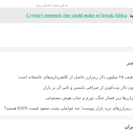
به این پست امتیاز بدید
د
Crypto’s meteoric rise could make or break Africa
تر
اری‌های عاشقانه است
زارزها زیر فشار جنگ، تورم و حباب هوش مصنوعی
زارزهای ترند بازار پیوست؛ چه عواملی پشت صعود قیمت RAIN هستند؟
ران