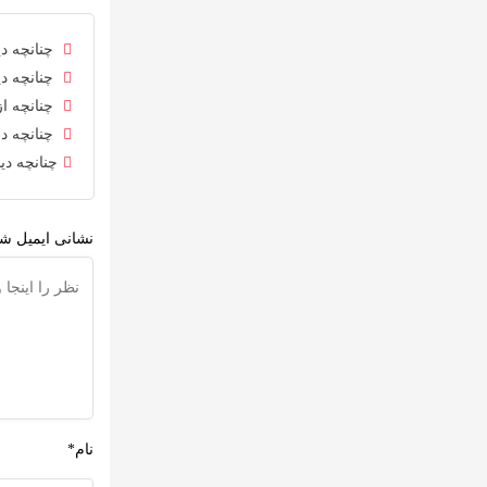
چنانچه دی
چنانچه دی
چنانچه از
چنانچه در
چنانچه دی
نشانی ایمیل شم
نام*