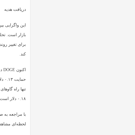
دریافت هدیه
این واگرایی ب
بازار است. تحل
کند.
اک
۰.۱۸ دلار است؛ هرچند قدرت فروشندگان در تایم ‌فریم‌های پایین‌تر مشهود است.
با مراجعه به ص
لحظه‌ای مشاهده