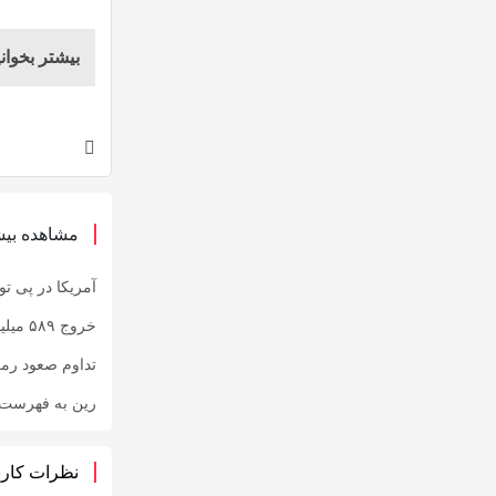
بیشتر بخوانی
مشاهده بیش
آمریکا در پی توقیف ۲۵ میلیون دلار رمزارز حاصل از کلاهبرد
خروج ۵۸۹ میلیون دلار بیت‌کوین از صرافی بایننس و تاثیر آن بر بازار
تداوم صعود رم
رین به فهرست رم
نظرات کارب