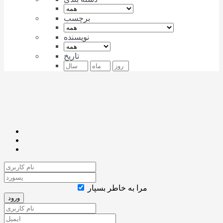
برچسب
نویسنده
تاریخ
مرا به خاطر بسپار