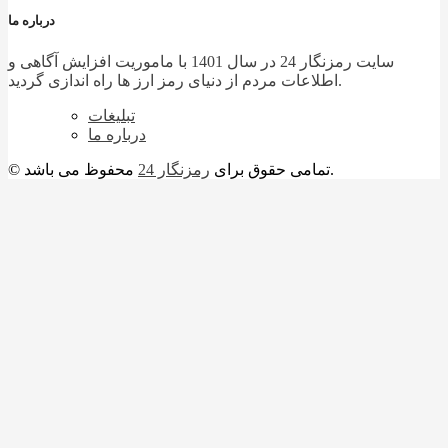
درباره ما
سایت رمزنگار 24 در سال 1401 با ماموریت افزایش آگاهی و
اطلاعات مردم از دنیای رمز ارز ها راه اندازی گردید.
تبلیغات
درباره ما
محفوظ می باشد.
© تمامی حقوق برای
رمزنگار 24