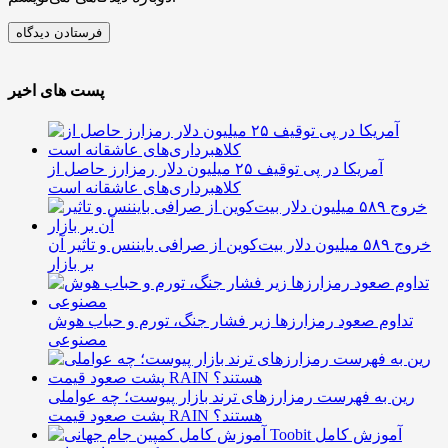
پست های اخیر
آمریکا در پی توقیف ۲۵ میلیون دلار رمزارز حاصل از
کلاهبرداری‌های عاشقانه است
خروج ۵۸۹ میلیون دلار بیت‌کوین از صرافی بایننس و تاثیر آن
بر بازار
تداوم صعود رمزارزها زیر فشار جنگ، تورم و حباب هوش
مصنوعی
رین به فهرست رمزارزهای ترند بازار پیوست؛ چه عواملی
پشت صعود قیمت RAIN هستند؟
آموزش کامل