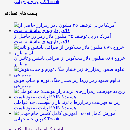
کمپین جام جهانی Toobit
پست های تصادفی
آمریکا در پی توقیف ۲۵ میلیون دلار رمزارز حاصل از
کلاهبرداری‌های عاشقانه است
خروج ۵۸۹ میلیون دلار بیت‌کوین از صرافی بایننس و تاثیر آن
بر بازار
تداوم صعود رمزارزها زیر فشار جنگ، تورم و حباب هوش
مصنوعی
رین به فهرست رمزارزهای ترند بازار پیوست؛ چه عواملی
پشت صعود قیمت RAIN هستند؟
آموزش کامل
کمپین جام جهانی Toobit
اینستاگرام
ما را دنبال کنید