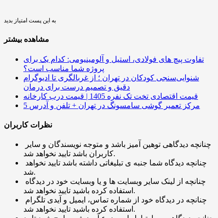
به این پست امتیاز بدید
مشاهده بیشتر
تفاوت پیچ ‌های فولادی، استیل و آلومینیومی: کدام یک برای
پروژه شما مناسب است؟
شنوایی‌سنجی کودکان در تهران ؛ از غربالگری تا ادیوگرام
دقیق و تصمیم درست برای درمان
قیمت اقتصادی تخت تک نفره 1405 | قیمت درب کارخانه
5 مرکز تعمیر گوشی سامسونگ در تهران + تلفن و آدرس
نظرات کاربران
چنانچه دیدگاهی توهین آمیز باشد و متوجه نویسندگان و سایر
کاربران باشد تایید نخواهد شد.
چنانچه دیدگاه شما جنبه ی تبلیغاتی داشته باشد تایید نخواهد
شد.
چنانچه از لینک سایر وبسایت ها و یا وبسایت خود در دیدگاه
استفاده کرده باشید تایید نخواهد شد.
چنانچه در دیدگاه خود از شماره تماس، ایمیل و آیدی تلگرام
استفاده کرده باشید تایید نخواهد شد.