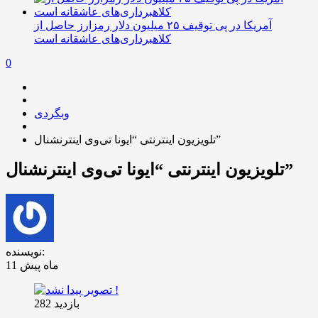
آمریکا در پی توقیف ۲۵ میلیون دلار رمزارز حاصل از
کلاهبرداری‌های عاشقانه است
0
وبگردی
تلویزیون اینترنتی “ایونا تی‌وی اینترنشنال”
تلویزیون اینترنتی “ایونا تی‌وی اینترنشنال”
نویسنده:
11 ماه پیش
بازدید 282