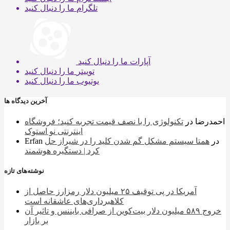
تلگرام
ما را دنبال کنید
آپارات
ما را دنبال کنید
توییتر
ما را دنبال کنید
یوتیوب
ما را دنبال کنید
آخرین دیدگاه ها
احمدرضا
در
تکنولوژی را با نصف قیمت تجربه کنید؛ فروشگاه
اینترنتی نو استوک
در
همتا سیستم مشکل گم شدن کلید را در شیراز حل
Erfan
کرد | دستگیره هوشمند
نوشته‌های تازه
آمریکا در پی توقیف ۲۵ میلیون دلار رمزارز حاصل از
کلاهبرداری‌های عاشقانه است
خروج ۵۸۹ میلیون دلار بیت‌کوین از صرافی بایننس و تاثیر آن
بر بازار