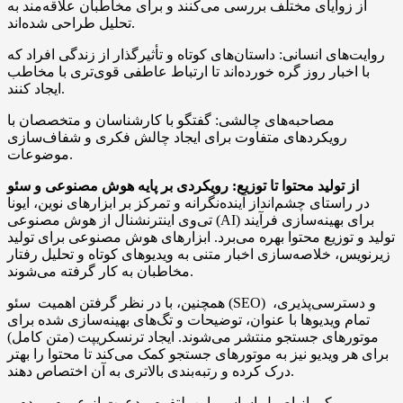
از زوایای مختلف بررسی می‌کنند و برای مخاطبان علاقه‌مند به
تحلیل طراحی شده‌اند.
روایت‌های انسانی: داستان‌های کوتاه و تأثیرگذار از زندگی افراد که
با اخبار روز گره خورده‌اند تا ارتباط عاطفی قوی‌تری با مخاطب
ایجاد کنند.
مصاحبه‌های چالشی: گفتگو با کارشناسان و متخصصان با
رویکردهای متفاوت برای ایجاد چالش فکری و شفاف‌سازی
موضوعات.
از تولید محتوا تا توزیع: رویکردی بر پایه هوش مصنوعی و سئو
در راستای چشم‌انداز آینده‌نگرانه و تمرکز بر ابزارهای نوین، ایونا
تی‌وی اینترنشنال از هوش مصنوعی (AI) برای بهینه‌سازی فرآیند
تولید و توزیع محتوا بهره می‌برد. ابزارهای هوش مصنوعی برای تولید
زیرنویس، خلاصه‌سازی اخبار متنی به ویدیوهای کوتاه و تحلیل رفتار
مخاطبان به کار گرفته می‌شوند.
همچنین، با در نظر گرفتن اهمیت سئو (SEO) و دسترسی‌پذیری،
تمام ویدیوها با عنوان، توضیحات و تگ‌های بهینه‌سازی شده برای
موتورهای جستجو منتشر می‌شوند. ایجاد ترنسکریپت (متن کامل)
برای هر ویدیو نیز به موتورهای جستجو کمک می‌کند تا محتوا را بهتر
درک کرده و رتبه‌بندی بالاتری به آن اختصاص دهند.
یکی از اصول اساسی این پلتفرم، دعوت از عموم مردم و