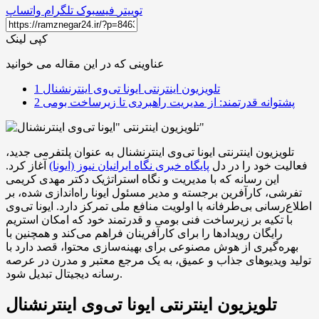
توییتر
فیسبوک
تلگرام
واتساپ
کپی لینک
عناوینی که در این مقاله می خوانید
تلویزیون اینترنتی ایونا تی‌وی اینترنشنال
1
پشتوانه قدرتمند: از مدیریت راهبردی تا زیرساخت بومی
2
تلویزیون اینترنتی ایونا تی‌وی اینترنشنال به عنوان پلتفرمی جدید،
فعالیت خود را در دل
پایگاه خبری نگاه ایرانیان نیوز (ایونا)
آغاز کرد.
این رسانه که با مدیریت و نگاه استراتژیک دکتر مهدی کریمی
تفرشی، کارآفرین برجسته و مدیر مسئول ایونا راه‌اندازی شده، بر
اطلاع‌رسانی بی‌طرفانه با اولویت منافع ملی تمرکز دارد. ایونا تی‌وی
با تکیه بر زیرساخت فنی بومی و قدرتمند خود که امکان استریم
رایگان رویدادها را برای کارآفرینان فراهم می‌کند و همچنین با
بهره‌گیری از هوش مصنوعی برای بهینه‌سازی محتوا، قصد دارد با
تولید ویدیوهای جذاب و عمیق، به یک مرجع معتبر و مدرن در عرصه
رسانه دیجیتال تبدیل شود.
تلویزیون اینترنتی ایونا تی‌وی اینترنشنال