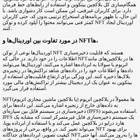
همگام‌سازی کل بلاکچین بیتکوین و استفاده از رابط‌های خط فرمان
دارد. برای کاربران غیرفنی، این ممکن است کار دشواری باشد. با
این حال، با ظهور برنامه‌های استخراج ترتیبی بدون کد، حتی کاربران
کمتر فنی می‌توانند محتوا را آپلود کرده و توکن NFT اوردینال ایجاد
کنند.
در مورد تفاوت بین اوردینال‌ها و NFTها،
اوردینال‌ها نوعی از توکن NFT هستند که قابلیت ذخیره‌سازی
اطلاعات را در خود دارند. در حالی که NFTها در بلاکچین‌های مانند
اتریوم یا سولانا به ابرداده‌ها اشاره می‌کنند، اوردینال‌ها می‌توانند
داده‌ها و اطلاعات خود را در داده‌های شاهد تراکنش‌ها در زنجیره‌ی
بلاک‌ها ذخیره کنند. این ویژگی برای ارتقاع قابلیت‌های استفاده از
بیتکوین به عنوان یک ارز دیجیتال بیشتر از تراکنش‌های مالی مورد
استفاده قرار می‌گیرد.
NFTها معمولاً در بلاکچین اتریوم (یا بلاکچین ماشین مجازی اتریوم)
به داده‌های خارج از زنجیره اشاره می‌کنند. این داده‌ها برای
ذخیره‌سازی در سیستم فایل بین سیاره‌ای (IPFS) استفاده می‌شوند.
IPFS یک سیستم ذخیره‌سازی فایل غیرمتمرکز است که مشابه یک
هارد درایو در بلاکچین عمل می‌کند و با استفاده از ابرداده پویا،
می‌تواند تغییر کند. در واقع، برخی از پروژه‌های NFT برای بهبود
کیفیت تصویر، ابرداده‌های جداگانه NFTها را به‌روز می‌کنند. آنها حتی