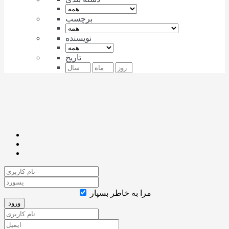
برچسب
نویسنده
تاریخ
مرا به خاطر بسپار