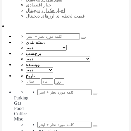
اخبار اقتصادی
اخبار هک ارز دیجیتال
قیمت لحظه ای ارزهای دیجیتال
دسته بندی
برچسب
نویسنده
تاریخ
Parking
Gas
Food
Coffee
Misc
دسته بندی