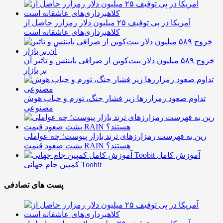
آمریکا در پی توقیف ۲۵ میلیون دلار رمزارز حاصل از
کلاهبرداری‌های عاشقانه است
خروج ۵۸۹ میلیون دلار بیت‌کوین از صرافی بایننس و تاثیر آن
بر بازار
تداوم صعود رمزارزها زیر فشار جنگ، تورم و حباب هوش
مصنوعی
رین به فهرست رمزارزهای ترند بازار پیوست؛ چه عواملی
پشت صعود قیمت RAIN هستند؟
آموزش کامل
کمپین جام جهانی Toobit
پست های تصادفی