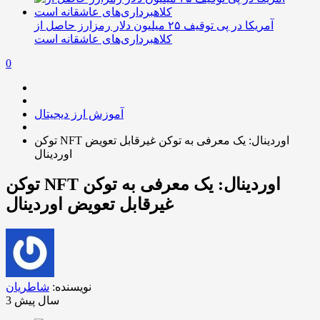
آمریکا در پی توقیف ۲۵ میلیون دلار رمزارز حاصل از
کلاهبرداری‌های عاشقانه است
0
آموزش ارز دیجیتال
توکن NFT اوردینال: یک معرفی به توکن غیرقابل تعویض
اوردینال
توکن NFT اوردینال: یک معرفی به توکن
غیرقابل تعویض اوردینال
نویسنده:
شاطریان
3 سال پیش