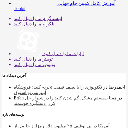
آموزش کامل کمپین جام جهانی
Toobit
اینستاگرام
ما را دنبال کنید
تلگرام
ما را دنبال کنید
آپارات
ما را دنبال کنید
توییتر
ما را دنبال کنید
یوتیوب
ما را دنبال کنید
آخرین دیدگاه ها
احمدرضا
در
تکنولوژی را با نصف قیمت تجربه کنید؛ فروشگاه
اینترنتی نو استوک
در
همتا سیستم مشکل گم شدن کلید را در شیراز حل
Erfan
کرد | دستگیره هوشمند
نوشته‌های تازه
آمریکا در پی توقیف ۲۵ میلیون دلار رمزارز حاصل از