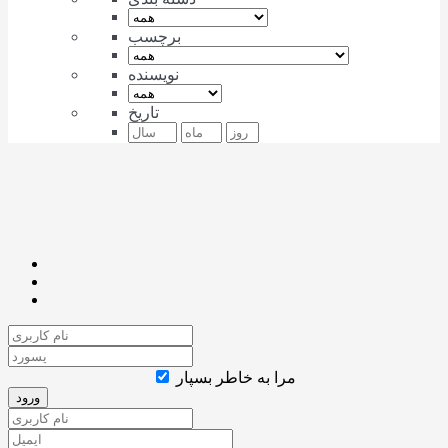
برچسب
نویسنده
تاریخ
مرا به خاطر بسپار