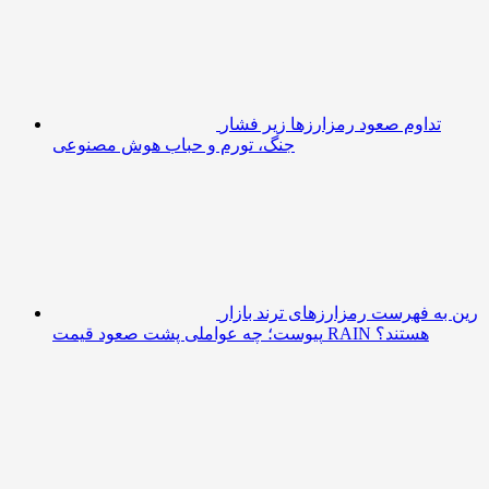
تداوم صعود رمزارزها زیر فشار
جنگ، تورم و حباب هوش مصنوعی
رین به فهرست رمزارزهای ترند بازار
پیوست؛ چه عواملی پشت صعود قیمت RAIN هستند؟