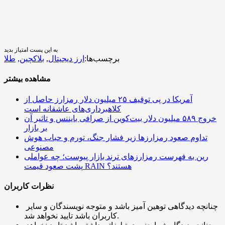
به این پست امتیاز بدید
برچسب‌ها:
ارز دیجیتال
,
بلاکچین
,
طلا
مشاهده بیشتر
آمریکا در پی توقیف ۲۵ میلیون دلار رمزارز حاصل از
کلاهبرداری‌های عاشقانه است
خروج ۵۸۹ میلیون دلار بیت‌کوین از صرافی بایننس و تاثیر آن
بر بازار
تداوم صعود رمزارزها زیر فشار جنگ، تورم و حباب هوش
مصنوعی
رین به فهرست رمزارزهای ترند بازار پیوست؛ چه عواملی
پشت صعود قیمت RAIN هستند؟
نظرات کاربران
چنانچه دیدگاهی توهین آمیز باشد و متوجه نویسندگان و سایر
کاربران باشد تایید نخواهد شد.