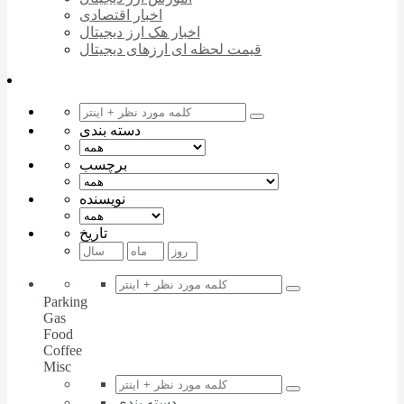
اخبار اقتصادی
اخبار هک ارز دیجیتال
قیمت لحظه ای ارزهای دیجیتال
دسته بندی
برچسب
نویسنده
تاریخ
Parking
Gas
Food
Coffee
Misc
دسته بندی