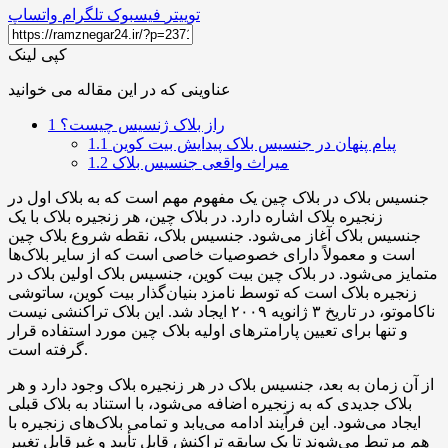
توییتر
فیسبوک
تلگرام
واتساپ
کپی لینک
عناوینی که در این مقاله می خوانید
راز بلاک ژنسیس چیست؟
1
پیام پنهان در جنسیس بلاک پیدایش بیت کوین
1.1
میراث واقعی جنسیس بلاک
1.2
جنسیس بلاک در بلاک چین یک مفهوم مهم است که به بلاک اول در
زنجیره بلاک اشاره دارد. در بلاک چین، هر زنجیره بلاک با یک
جنسیس بلاک آغاز می‌شود. جنسیس بلاک، نقطه شروع بلاک چین
است و معمولاً دارای خصوصیات خاصی است که از سایر بلاک‌ها
متمایز می‌شود. در بلاک چین بیت کوین، جنسیس بلاک اولین بلاک در
زنجیره بلاک است که توسط نامزد بنیان‌گذار بیت کوین، ساتوشی
ناکاموتو، در تاریخ ۳ ژانویه ۲۰۰۹ ایجاد شد. این بلاک تراکنشی نیست
و تنها برای تعیین پارامترهای اولیه بلاک چین مورد استفاده قرار
گرفته است.
از آن زمان به بعد، جنسیس بلاک در هر زنجیره بلاک وجود دارد و هر
بلاک جدیدی که به زنجیره اضافه می‌شود، با استناد به بلاک قبلی
ایجاد می‌شود. این فرآیند ادامه می‌یابد و تمامی بلاک‌های زنجیره با
هم مرتبط می‌شوند تا یک سابقه تراکنش قابل تأیید و غیرقابل تغییر