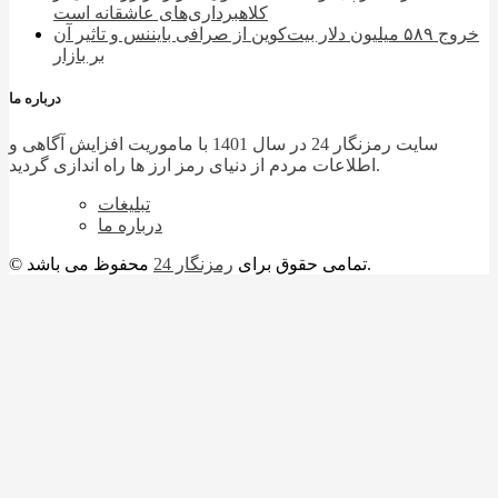
کلاهبرداری‌های عاشقانه است
خروج ۵۸۹ میلیون دلار بیت‌کوین از صرافی بایننس و تاثیر آن
بر بازار
درباره ما
سایت رمزنگار 24 در سال 1401 با ماموریت افزایش آگاهی و
اطلاعات مردم از دنیای رمز ارز ها راه اندازی گردید.
تبلیغات
درباره ما
محفوظ می باشد.
© تمامی حقوق برای
رمزنگار 24