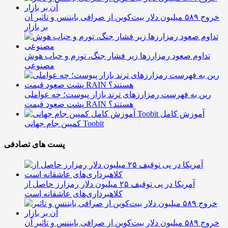
خروج ۵۸۹ میلیون دلار بیت‌کوین از صرافی بایننس و تاثیر آن
بر بازار
تداوم صعود رمزارزها زیر فشار جنگ، تورم و حباب هوش
مصنوعی
رین به فهرست رمزارزهای ترند بازار پیوست؛ چه عواملی
پشت صعود قیمت RAIN هستند؟
آموزش کامل
کمپین جام جهانی Toobit
پست های تصادفی
آمریکا در پی توقیف ۲۵ میلیون دلار رمزارز حاصل از
کلاهبرداری‌های عاشقانه است
خروج ۵۸۹ میلیون دلار بیت‌کوین از صرافی بایننس و تاثیر آن