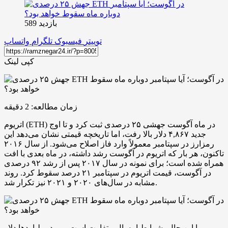
بازدید 589
توییتر
فیسبوک
تلگرام
واتساپ
کپی لینک
زمان مطالعه:
2
دقیقه
اتریوم (ETH) در ماه آگوست جهشی ۲۵ درصدی ثبت کرد و تا اوج
جدید ۴,۸۶۷ دلار بالا رفت، اما تاریخچه قیمتی نشان می‌دهد این
رمزارز در سپتامبر معمولاً وارد فاز اصلاح می‌شود. از سال ۲۰۱۶
تاکنون، هر بار که اتریوم در آگوست رشد داشته، در ماه بعدی با افت
همراه شده است؛ برای نمونه در سال ۲۰۱۷ پس از رشد ۹۲ درصدی
در آگوست، قیمت اتریوم در سپتامبر ۲۱ درصد سقوط کرد. روند
مشابه در سال‌های ۲۰۲۰ و ۲۰۲۱ نیز تکرار شد.
با این حال، شرایط امسال متفاوت است. ورود میلیاردها دلار