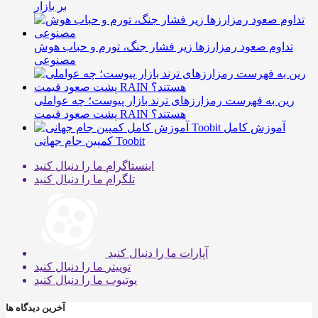
بر بازار
تداوم صعود رمزارزها زیر فشار جنگ، تورم و حباب هوش
مصنوعی
رین به فهرست رمزارزهای ترند بازار پیوست؛ چه عواملی
پشت صعود قیمت RAIN هستند؟
آموزش کامل
کمپین جام جهانی Toobit
اینستاگرام
ما را دنبال کنید
تلگرام
ما را دنبال کنید
آپارات
ما را دنبال کنید
توییتر
ما را دنبال کنید
یوتیوب
ما را دنبال کنید
آخرین دیدگاه ها