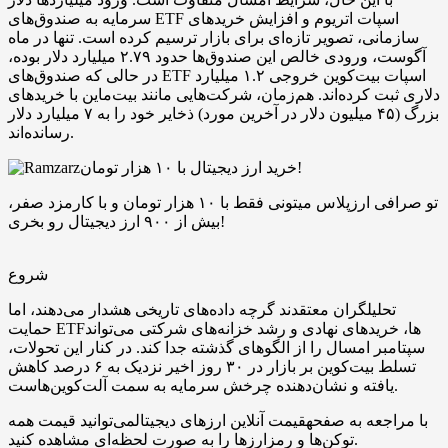
سرمایه به صندوق‌های ETF اسپات اتریوم و افزایش خریدهای
سازمانی، تصویر تازه‌ای برای بازار ترسیم کرده است. تنها در ماه
آگوست، ورودی خالص این صندوق‌ها حدود ۲.۷۹ میلیارد دلار بوده،
در حالی که صندوق‌های ETF اسپات بیت‌کوین خروجی ۱.۲ میلیارد
دلاری ثبت کرده‌اند. هم‌زمان، شرکت‌هایی مانند بیت‌ماین با خریدهای
بزرگ (۴۵ میلیون دلار در آخرین مورد) ذخایر خود را به ۷ میلیارد دلار
رسانده‌اند.
خرید ارز دیجیتال با ۱۰ هزار تومان!
تو صرافی ارزپلاس میتونی فقط با ۱۰ هزار تومان و با کارمزد صفر،
بیش از ۹۰۰ ارز دیجیتال رو بخری!
شروع
تحلیلگران معتقدند گرچه داده‌های تاریخی هشدار می‌دهند، اما
حمایت ETFها، خریدهای نهادی و رشد خزانه‌های شرکتی می‌تواند
سپتامبر امسال را از الگوهای گذشته جدا کند. در کنار این تحولات،
تسلط بیت‌کوین بر بازار در ۳۰ روز اخیر نزدیک به ۶ درصد کاهش
یافته و نشان‌دهنده چرخش سرمایه به سمت آلت‌کوین‌هاست.
با مراجعه به صفحهقیمت آنلاین ارزهای دیجیتالمی‌توانید قیمت همه
توکن‌ها و رمزارزها را به صورت لحظه‌ای مشاهده کنید.