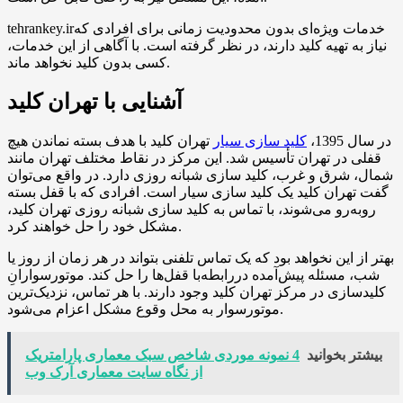
tehrankey.irخدمات ویژه‌ای بدون محدودیت زمانی برای افرادی که
نیاز به تهیه کلید دارند، در نظر گرفته است. با آگاهی از این خدمات،
کسی بدون کلید نخواهد ماند.
آشنایی با تهران کلید
در سال 1395،
کلید سازی سیار
تهران کلید با هدف بسته نماندن هیچ
قفلی در تهران تأسیس شد. این مرکز در نقاط مختلف تهران مانند
شمال، شرق و غرب، کلید سازی شبانه روزی دارد. در واقع می‌توان
گفت تهران کلید یک کلید سازی سیار است. افرادی که با قفل بسته
رو‌به‌رو می‌شوند، با تماس به کلید سازی شبانه روزی تهران کلید،
مشکل خود را حل خواهند کرد.
بهتر از این نخواهد بود که یک تماس تلفنی بتواند در هر زمان از روز یا
شب، مسئله پیش‌آمده دررابطه‌با قفل‌ها را حل کند. موتورسوارانِ
کلیدسازی در مرکز تهران کلید وجود دارند. با هر تماس، نزدیک‌ترین
موتورسوار به محل وقوع مشکل اعزام می‌شود.
بیشتر بخوانید
4 نمونه موردی شاخص سبک معماری پارامتریک
از نگاه سایت معماری آرک وب