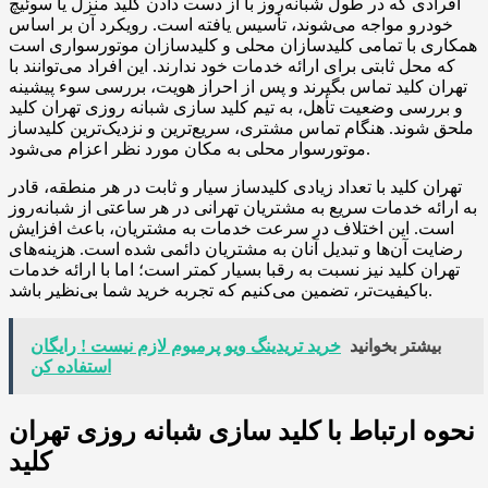
افرادی که در طول شبانه‌روز با از دست دادن کلید منزل یا سوئیچ
خودرو مواجه می‌شوند، تأسیس یافته است. رویکرد آن بر اساس
همکاری با تمامی کلیدسازان محلی و کلیدسازان موتورسواری است
که محل ثابتی برای ارائه خدمات خود ندارند. این افراد می‌توانند با
تهران کلید تماس بگیرند و پس از احراز هویت، بررسی سوء پیشینه
و بررسی وضعیت تأهل، به تیم کلید سازی شبانه روزی تهران کلید
ملحق شوند. هنگام تماس مشتری، سریع‌ترین و نزدیک‌ترین کلیدساز
موتورسوار محلی به مکان مورد نظر اعزام می‌شود.
تهران کلید با تعداد زیادی کلیدساز سیار و ثابت در هر منطقه، قادر
به ارائه خدمات سریع به مشتریان تهرانی در هر ساعتی از شبانه‌روز
است. این اختلاف در سرعت خدمات به مشتریان، باعث افزایش
رضایت آن‌ها و تبدیل آنان به مشتریان دائمی شده است. هزینه‌های
تهران کلید نیز نسبت به رقبا بسیار کمتر است؛ اما با ارائه خدمات
باکیفیت‌تر، تضمین می‌کنیم که تجربه خرید شما بی‌نظیر باشد.
بیشتر بخوانید
خرید تریدینگ ویو پرمیوم لازم نیست ! رایگان
استفاده کن
نحوه ارتباط با کلید سازی شبانه روزی تهران
کلید