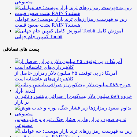
مصنوعی
رین به فهرست رمزارزهای ترند بازار پیوست؛ چه عواملی
پشت صعود قیمت RAIN هستند؟
آموزش کامل
کمپین جام جهانی Toobit
پست های تصادفی
آمریکا در پی توقیف ۲۵ میلیون دلار رمزارز حاصل از
کلاهبرداری‌های عاشقانه است
خروج ۵۸۹ میلیون دلار بیت‌کوین از صرافی بایننس و تاثیر آن
بر بازار
تداوم صعود رمزارزها زیر فشار جنگ، تورم و حباب هوش
مصنوعی