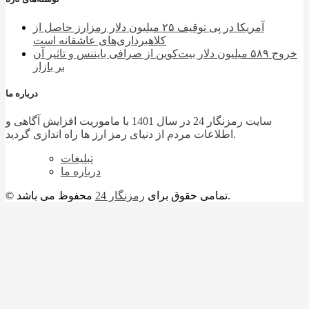
آمریکا در پی توقیف ۲۵ میلیون دلار رمزارز حاصل از
کلاهبرداری‌های عاشقانه است
خروج ۵۸۹ میلیون دلار بیت‌کوین از صرافی بایننس و تاثیر آن
بر بازار
درباره ما
سایت رمزنگار 24 در سال 1401 با ماموریت افزایش آگاهی و
اطلاعات مردم از دنیای رمز ارز ها راه اندازی گردید.
تبلیغات
درباره ما
محفوظ می باشد.
© تمامی حقوق برای
رمزنگار 24