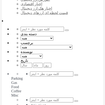
اخبار اقتصادی
اخبار هک ارز دیجیتال
قیمت لحظه ای ارزهای دیجیتال
دسته بندی
برچسب
نویسنده
تاریخ
Parking
Gas
Food
Coffee
Misc
دسته بندی