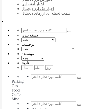
اخبار اقتصادی
اخبار هک ارز دیجیتال
قیمت لحظه ای ارزهای دیجیتال
دسته بندی
برچسب
نویسنده
تاریخ
Parking
Gas
Food
Coffee
Misc
دسته بندی