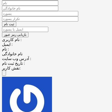
نام کاربری :
ایمیل :
نام :
نام خانوادگی
آدرس وب سایت :
تاریخ ثبت نام :
نقش کاربر: