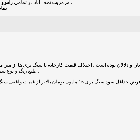
و غیره استفاده میشود .
مرمریت نجف آباد در تمامی
راهرو 
آن و براقیت از جمله ویژگی های بارز آن میباشد.
ساب
طبع رنگ و نوع سنگ میباشد در سنگ های لاکچری و گران قیمت به بالاترین مبلغ میرسد .
به طور دیگر شما با خرید 200 متر سنگ نما از سنگ بری ها با فرض حداقل