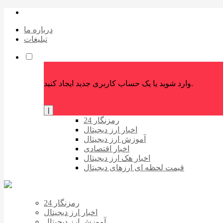
درباره ما
تبلیغات
وارد شوید یا یک حساب کاربری جدید ایجاد کنید.
|
رمزنگار 24
اخبار ارز دیجیتال
آموزش ارز دیجیتال
اخبار اقتصادی
اخبار هک ارز دیجیتال
قیمت لحظه ای ارزهای دیجیتال
رمزنگار 24
اخبار ارز دیجیتال
آموزش ارز دیجیتال