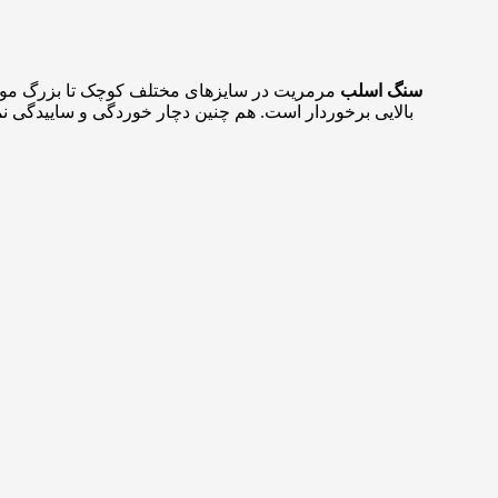
سنگ اسلب
مرمریت در سایزهای مختلف کوچک تا بزرگ موجود
بالایی برخوردار است. هم چنین دچار خوردگی و ساییدگی نم