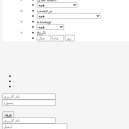
برچسب
نویسنده
تاریخ