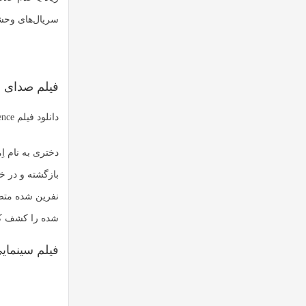
سریال‌های وحشت
فیلم صدای
دانلود فیلم Sound of Silence
دختری به نام ا
بازگشته و در خا
نفرین شده متصل
شده را کشف کند
فیلم سینمای