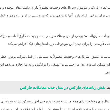
استان‌های تاریک و مرموز: سریال‌های وحشت معمولاً دارای داستان‌های پیچیده و 
 برای برخی افراد دارد. آنها لذت می‌برند که در دنیایی پر از راز و رمز و خ
جودات خارق‌العاده: برخی از مردم علاقه زیادی به موجودات خارق‌العاده و هیولاها
 فرصتی را برای دیدن این موجودات در داستان‌های فیک فراهم می‌کند.
احساسات عمیق: سریال‌های وحشت معمولاً به مسائلی از قبیل مرگ، ترس، خطر 
که ممکن است درون ما احساسات عمیقی را برانگیزد و به ما اجازه می‌دهد ای
یم.
د
نقش ربات‌های فارکس در نسل جدید معاملات فارکس
سریال‌های وحشت برای همه مناسب نیست و برخی افراد ممکن است به دلایلی 
قه به صحنه‌های ترسناک، این ژانر را پسند نکنند. اما برای علاقه‌مندان به هیجان