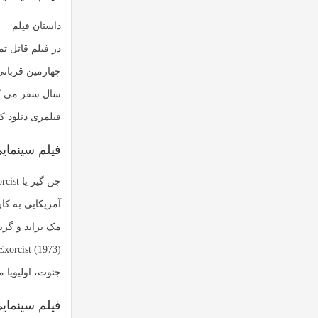
داستان فیلم
در فیلم قاتل ت
چهارمین قربانی
سال سفر می کند
فیلمزی دنلود کن
فیلم سینمای
آمریکایی به کا
جئوت، اولیویا م
فیلم سینمایی