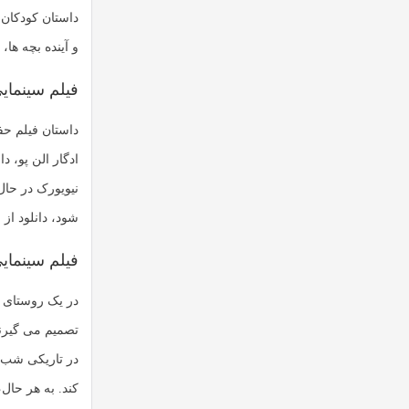
داستان کودکان
و آینده بچه ها،
فیلم سینمای
داستان فیلم حف
ادگار الن پو، 
نیویورک در حال
شود، دانلود از
فیلم سینما
در یک روستای دو
تصمیم می گیرند
در تاریکی شب، 
کند. به هر حال