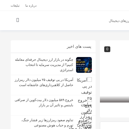
درباره ما
تبلیغات
زهای دیجیتال
پست های اخیر
0
چگونه در بازار ارز دیجیتال حرفه‌ای معامله
کنیم؟ از مدیریت سرمایه تا انتخاب
استراتژی
آمریکا در پی توقیف ۲۵ میلیون دلار رمزارز
حاصل از کلاهبرداری‌های عاشقانه است
خروج ۵۸۹ میلیون دلار بیت‌کوین از صرافی
بایننس و تاثیر آن بر بازار
تداوم صعود رمزارزها زیر فشار جنگ،
تورم و حباب هوش مصنوعی