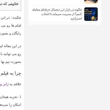
عناوینی که در
چگونه در بازار ارز دیجیتال حرفه‌ای معامله
کنیم؟ از مدیریت سرمایه تا انتخاب
چکیده :
در این
استراتژی
فیلم ها رو می 
رایگان و بصورت
در این مقاله ل
رو می توانید ب
بصورت نیم بها 
چرا به فیلم
علاقه به
ژانر 
1. تجربه هیجا
امکان را می‌ده