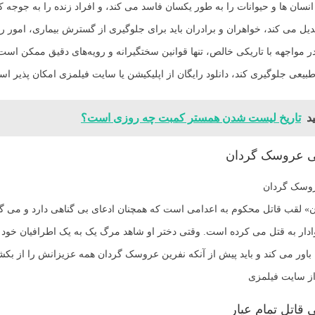
انسان ها و حیوانات را به طور یکسان فاسد می کند، و افراد زنده را به جوجه 
یل می کند، خواهران و برادران باید برای جلوگیری از گسترش بیماری، امور ر
 در مواجهه با تاریکی خالص، تنها قوانین سختگیرانه و رویه‌های دقیق ممکن ا
بیعی جلوگیری کند، دانلود رایگان از اپلیکیشن یا سایت فیلمزی امکان پذیر ا
د
تاریخ لیست شدن همستر کمبت چه روزی است؟
یی عروسک گردان
روسک گردان
 لقب قاتل محکوم به اعدامی است که همچنان ادعای بی گناهی دارد و می گو
ادار به قتل می کرده است. وقتی دختر او شاهد مرگ یک به یک اطرافیان خود
باور می کند و باید پیش از آنکه نفرین عروسک گردان همه عزیزانش را از بکشد
 از سایت فیلمزی
 قاتل تمام عیار