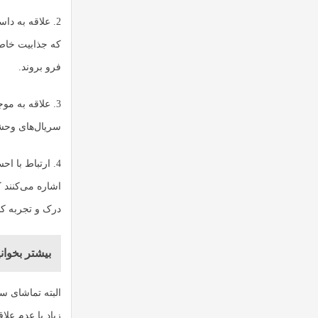
2. علاقه به د
که جذابیت خاصی
فرو بروند.
3. علاقه به مو
سریال‌های وحشت
4. ارتباط با 
اشاره می‌کنند 
درک و تجربه کن
بیشتر بخوانی
البته تماشای 
زیاد یا عدم علا