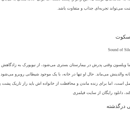
 می‌تواند تجربه‌ای جذاب و متفاوت باشد.
 سکوت
ِما ویلسون وقتی پدرش در بیمارستان بستری می‌شود، از نیویورک به زادگاهش در 
نه والدینش می‌ماند. حال او تنها در خانه، با یک موجود شیطانی روبرو می‌شود 
 است، اما برای زنده ماندن و محافظت از خانواده اش باید راز تاریک پشت ی
، دانلود رایگان از سایت
فیلمزی
ی درگذشته