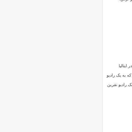
ایتالیا
که به یک رادیو
ک رادیو نفرین