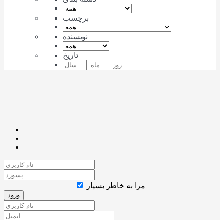
برچسب
نویسنده
تاریخ
مرا به خاطر بسپار