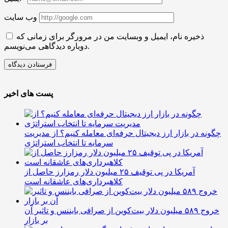
وب سایت
ذخیره نام، ایمیل و وبسایت من در مرورگر برای زمانی که
دوباره دیدگاهی می‌نویسم.
پست های اخیر
چگونه در بازار ارز دیجیتال حرفه‌ای معامله کنیم؟ از مدیریت
سرمایه تا انتخاب استراتژی
آمریکا در پی توقیف ۲۵ میلیون دلار رمزارز حاصل از
کلاهبرداری‌های عاشقانه است
خروج ۵۸۹ میلیون دلار بیت‌کوین از صرافی بایننس و تاثیر آن
بر بازار