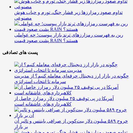
تداوم صعود رمزارزها زیر فشار جنگ، تورم و حباب هوش
مصنوعی
رین به فهرست رمزارزهای ترند بازار پیوست؛ چه عواملی
پشت صعود قیمت RAIN هستند؟
پست های تصادفی
چگونه در بازار ارز دیجیتال حرفه‌ای معامله کنیم؟ از مدیریت
سرمایه تا انتخاب استراتژی
آمریکا در پی توقیف ۲۵ میلیون دلار رمزارز حاصل از
کلاهبرداری‌های عاشقانه است
خروج ۵۸۹ میلیون دلار بیت‌کوین از صرافی بایننس و تاثیر آن
بر بازار