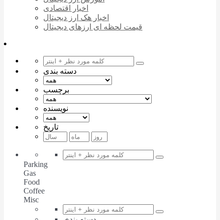
اخبار اقتصادی
اخبار هک ارز دیجیتال
قیمت لحظه ای ارزهای دیجیتال
دسته بندی
برچسب
نویسنده
تاریخ
Parking
Gas
Food
Coffee
Misc
دسته بندی