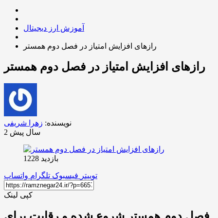
آموزش ارز دیجیتال
رازهای افزایش امتیاز در فصل دوم همستر
رازهای افزایش امتیاز در فصل دوم همستر
نویسنده:
زهرا شریفی
2 سال پیش
بازدید 1228
توییتر
فیسبوک
تلگرام
واتساپ
کپی لینک
فصل دوم همستر شروع شده و رقابت برای