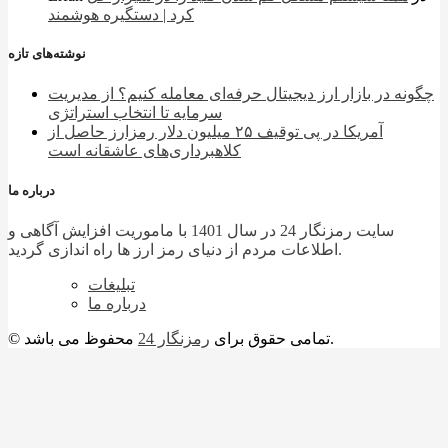
کرد | دستگیره هوشمند
نوشته‌های تازه
چگونه در بازار ارز دیجیتال حرفه‌ای معامله کنیم؟ از مدیریت
سرمایه تا انتخاب استراتژی
آمریکا در پی توقیف ۲۵ میلیون دلار رمزارز حاصل از
کلاهبرداری‌های عاشقانه است
درباره ما
سایت رمزنگار 24 در سال 1401 با ماموریت افزایش آگاهی و
اطلاعات مردم از دنیای رمز ارز ها راه اندازی گردید.
تبلیغات
درباره ما
محفوظ می باشد.
© تمامی حقوق برای
رمزنگار 24