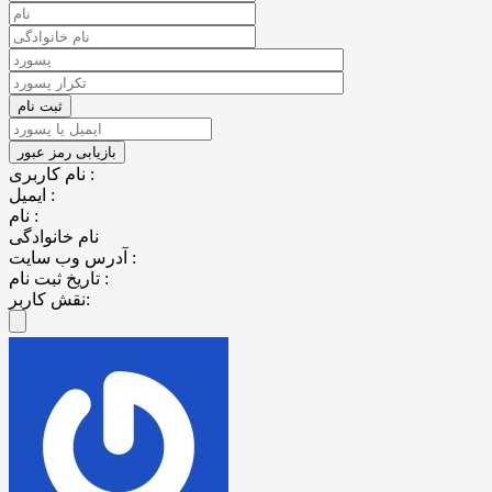
نام کاربری :
ایمیل :
نام :
نام خانوادگی
آدرس وب سایت :
تاریخ ثبت نام :
نقش کاربر: