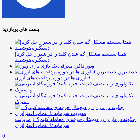
پست های پربازدید
همتا سیستم مشکل گم شدن کلید را در شیراز حل کرد |
دستگیره هوشمند
ویوز داکز؛ معرفی یک بازی
جدید ترین
فناوری ها در حوزه پرداخت های ارزی
تکنولوژی را با نصف قیمت تجربه کنید؛ فروشگاه اینترنتی نو
استوک
چگونه در بازار ارز دیجیتال حرفه‌ای معامله کنیم؟ از مدیریت
سرمایه تا انتخاب استراتژی
0