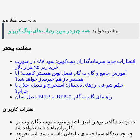
به این پست امتیاز بدید
بیشتر بخوانید
همه چیز در مورد ردیاب‌ های نهنگ کریپتو
مشاهده بیشتر
انتظارات جدید سرمایه‌گذاران بیت‌کوین: سود ۸۸٪ در صورت
خرید زیر ۹۵ هزار دلار
آموزش جامع و گام به گام فصل نوین همستر کامبت؛ آیا
همستر باز هم خبرساز خواهد شد؟
حکم شرعی ارزهای دیجیتال: استخراج و تبدیل، حلال یا
حرام؟
تبدیل آسان BEP2 به BEP20: راهنمای گام به گام
نظرات کاربران
چنانچه دیدگاهی توهین آمیز باشد و متوجه نویسندگان و سایر
کاربران باشد تایید نخواهد شد.
چنانچه دیدگاه شما جنبه ی تبلیغاتی داشته باشد تایید نخواهد
شد.