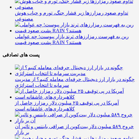
تداوم صعود رمزارزها زیر فشار جنگ، تورم و حباب هوش
مصنوعی
رین به فهرست رمزارزهای ترند بازار پیوست؛ چه عواملی
پشت صعود قیمت RAIN هستند؟
پست های تصادفی
چگونه در بازار ارز دیجیتال حرفه‌ای معامله کنیم؟ از مدیریت
سرمایه تا انتخاب استراتژی
آمریکا در پی توقیف ۲۵ میلیون دلار رمزارز حاصل از
کلاهبرداری‌های عاشقانه است
خروج ۵۸۹ میلیون دلار بیت‌کوین از صرافی بایننس و تاثیر آن
بر بازار