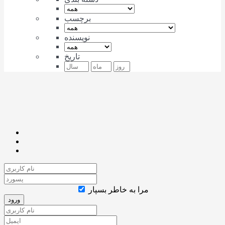
برچسب
نویسنده
تاریخ
مرا به خاطر بسپار