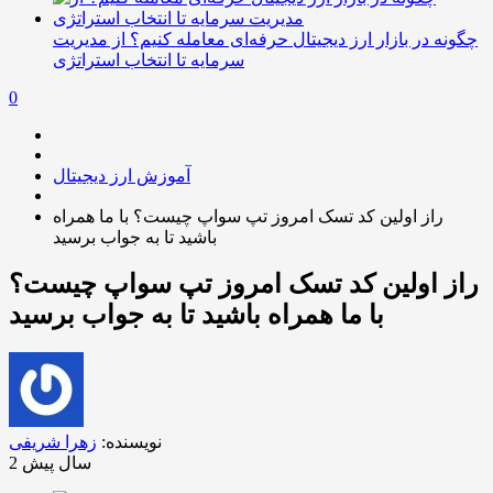
چگونه در بازار ارز دیجیتال حرفه‌ای معامله کنیم؟ از مدیریت
سرمایه تا انتخاب استراتژی
0
آموزش ارز دیجیتال
راز اولین کد تسک امروز تپ سواپ چیست؟ با ما همراه
باشید تا به جواب برسید
راز اولین کد تسک امروز تپ سواپ چیست؟
با ما همراه باشید تا به جواب برسید
نویسنده:
زهرا شریفی
2 سال پیش