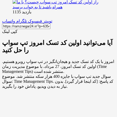
بازدید 1135
توییتر
فیسبوک
تلگرام
واتساپ
کپی لینک
آیا می‌توانید اولین کد تسک امروز تپ سواپ
را حل کنید
امروز با یک کد تسک جدید و هیجان‌انگیز در تپ سواپ روبرو هستیم.
اولین کد تسک امروز، 27 مرداد، با موضوع مدیریت زمان (Time
Management Tips) منتشر شده است.
سوال جدید تپ سواپ با جایزه 400 هزار سکه منتشر شد. موضوع
سوال: Time Management Tips. کد پاسخ: [کد اینجا قرار گیرد]. بدون
نیاز به دیدن ویدیو، پاداش خود را بگیرید.