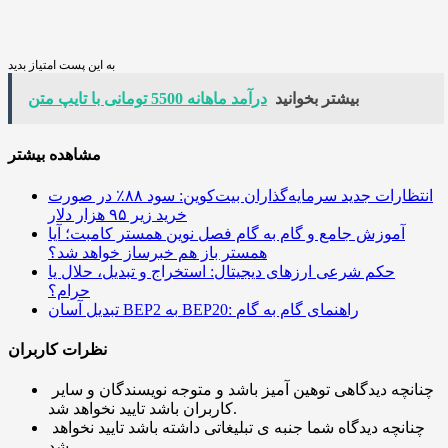
به این پست امتیاز بدید
بیشتر بخوانید
درآمد ماهانه 5500 تومانی با تایپ متن
مشاهده بیشتر
انتظارات جدید سرمایه‌گذاران بیت‌کوین: سود ۸۸٪ در صورت
خرید زیر ۹۵ هزار دلار
آموزش جامع و گام به گام فصل نوین همستر کامبت؛ آیا
همستر باز هم خبرساز خواهد شد؟
حکم شرعی ارزهای دیجیتال: استخراج و تبدیل، حلال یا
حرام؟
تبدیل آسان BEP2 به BEP20: راهنمای گام به گام
نظرات کاربران
چنانچه دیدگاهی توهین آمیز باشد و متوجه نویسندگان و سایر
کاربران باشد تایید نخواهد شد.
چنانچه دیدگاه شما جنبه ی تبلیغاتی داشته باشد تایید نخواهد
شد.