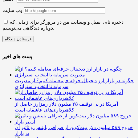
وب سایت
ذخیره نام، ایمیل و وبسایت من در مرورگر برای زمانی که
دوباره دیدگاهی می‌نویسم.
پست های اخیر
چگونه در بازار ارز دیجیتال حرفه‌ای معامله کنیم؟ از مدیریت
سرمایه تا انتخاب استراتژی
آمریکا در پی توقیف ۲۵ میلیون دلار رمزارز حاصل از
کلاهبرداری‌های عاشقانه است
خروج ۵۸۹ میلیون دلار بیت‌کوین از صرافی بایننس و تاثیر آن
بر بازار