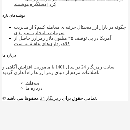
کرد | دستگیره هوشمند
نوشته‌های تازه
چگونه در بازار ارز دیجیتال حرفه‌ای معامله کنیم؟ از مدیریت
سرمایه تا انتخاب استراتژی
آمریکا در پی توقیف ۲۵ میلیون دلار رمزارز حاصل از
کلاهبرداری‌های عاشقانه است
درباره ما
سایت رمزنگار 24 در سال 1401 با ماموریت افزایش آگاهی و
اطلاعات مردم از دنیای رمز ارز ها راه اندازی گردید.
تبلیغات
درباره ما
محفوظ می باشد.
© تمامی حقوق برای
رمزنگار 24