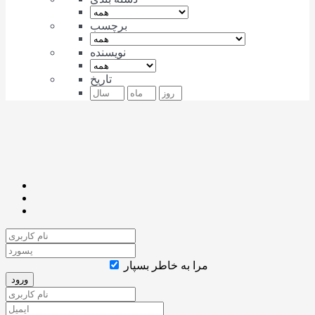
برچسب
نویسنده
تاریخ
مرا به خاطر بسپار