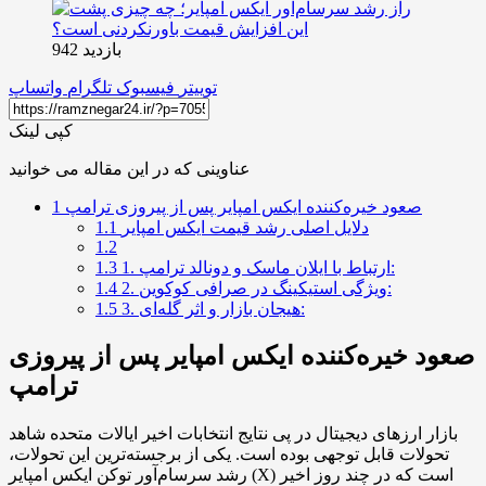
بازدید 942
توییتر
فیسبوک
تلگرام
واتساپ
کپی لینک
عناوینی که در این مقاله می خوانید
صعود خیره‌کننده ایکس امپایر پس از پیروزی ترامپ
1
دلایل اصلی رشد قیمت ایکس امپایر
1.1
1.2
1. ارتباط با ایلان ماسک و دونالد ترامپ:
1.3
2. ویژگی استیکینگ در صرافی کوکوین:
1.4
3. هیجان بازار و اثر گله‌ای:
1.5
صعود خیره‌کننده ایکس امپایر پس از پیروزی
ترامپ
بازار ارزهای دیجیتال در پی نتایج انتخابات اخیر ایالات متحده شاهد
تحولات قابل توجهی بوده است. یکی از برجسته‌ترین این تحولات،
رشد سرسام‌آور توکن ایکس امپایر (X) است که در چند روز اخیر