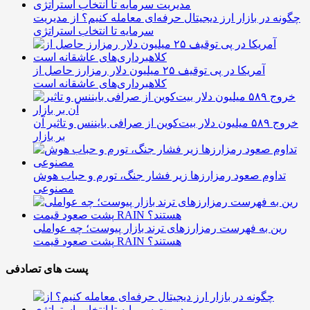
چگونه در بازار ارز دیجیتال حرفه‌ای معامله کنیم؟ از مدیریت
سرمایه تا انتخاب استراتژی
آمریکا در پی توقیف ۲۵ میلیون دلار رمزارز حاصل از
کلاهبرداری‌های عاشقانه است
خروج ۵۸۹ میلیون دلار بیت‌کوین از صرافی بایننس و تاثیر آن
بر بازار
تداوم صعود رمزارزها زیر فشار جنگ، تورم و حباب هوش
مصنوعی
رین به فهرست رمزارزهای ترند بازار پیوست؛ چه عواملی
پشت صعود قیمت RAIN هستند؟
پست های تصادفی