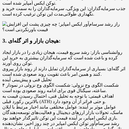
توکن ایکس امپایر شده است.
جذب سرمایه‌گذاران: این ویژگی، سرمایه‌گذاران را به سمت خرید و
نگهداری طولانی‌مدت این توکن ترغیب کرده است.
3. هیجان بازار و اثر گله‌ای:
روانشناسی بازار: رشد سریع قیمت، هیجان زیادی را در بازار ایجاد
کرده و باعث شده است که سرمایه‌گذاران بیشتری به خرید این
توکن روی آورند.
اثر گله‌ای: بسیاری از سرمایه‌گذاران تمایل دارند از روند بازار پیروی
کنند و همین امر باعث تقویت روند صعودی شده است.
تحلیل فنی و پیش‌بینی آینده
شکست الگوی وج نزولی: شکست الگوی وج نزولی در نمودار ۴
ساعته، سیگنال قوی برای ادامه روند صعودی بوده است.
اهداف قیمتی: با توجه به تحلیل فنی، احتمال رسیدن قیمت به
بالاترین رکورد قبلی (ATH) و حتی فراتر از آن وجود دارد.
عوامل موثر بر آینده: عوامل مختلفی مانند اخبار مرتبط با ایلان
ماسک، تحولات بازار ارزهای دیجیتال و فعالیت‌های توسعه‌دهندگان
بازی ایکس امپایر، بر آینده قیمت این توکن تاثیرگذار خواهند بود.
رشد سرسام‌آور توکن ایکس امپایر در چند روز اخیر، نشان‌دهنده
تاثیرگذاری رویدادهای سیاسی و اقتصادی بر بازار ارزهای دیجیتال